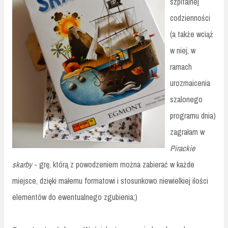
szpitalnej
codzienności
(a także wciąż
w niej, w
ramach
urozmaicenia
szalonego
programu dnia)
zagrałam w
Pirackie
skarby
- grę, którą z powodzeniem można zabierać w każde
miejsce, dzięki małemu formatowi i stosunkowo niewielkiej ilości
elementów do ewentualnego zgubienia;)