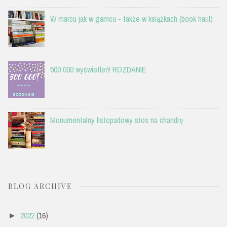
W marcu jak w garncu - także w książkach (book haul)
500 000 wyświetleń! ROZDANIE
Monumentalny listopadowy stos na chandrę
BLOG ARCHIVE
2022
(16)
►