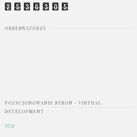
2
5
3
6
3
0
5
OBSERWATORZY
POZYCJONOWANIE STRON - VIRTUAL
DEVELOPMENT
VD.pl