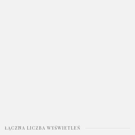
ŁĄCZNA LICZBA WYŚWIETLEŃ