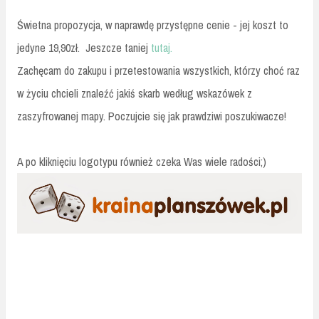
Świetna propozycja, w naprawdę przystępne cenie - jej koszt to
jedyne 19,90zł. Jeszcze taniej
tutaj.
Zachęcam do zakupu i przetestowania wszystkich, którzy choć raz
w życiu chcieli znaleźć jakiś skarb według wskazówek z
zaszyfrowanej mapy. Poczujcie się jak prawdziwi poszukiwacze!
A po kliknięciu logotypu również czeka Was wiele radości;)