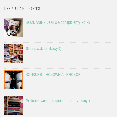
POPULAR POSTS
ROZDANIE - Jeśli się odnajdziemy, kotku
Stos październikowy:))
KONKURS - HOŁOWNIA I PROKOP
Podsumowanie sierpnia, stos i... zmiany:)