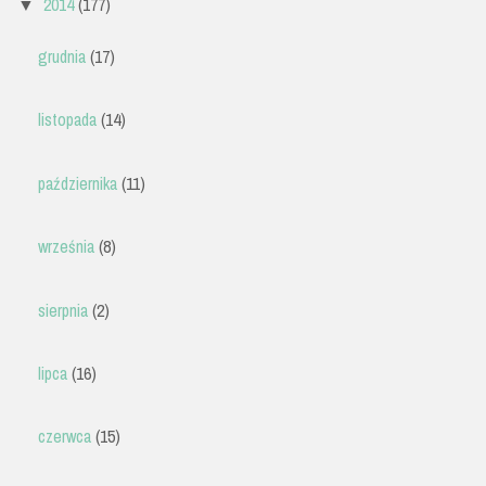
2014
(177)
▼
grudnia
(17)
listopada
(14)
października
(11)
września
(8)
sierpnia
(2)
lipca
(16)
czerwca
(15)