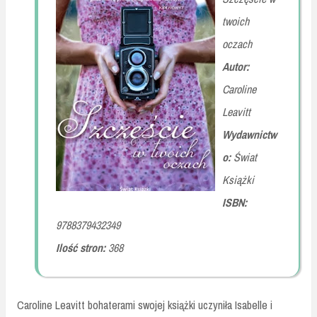
twoich
oczach
Autor:
Caroline
Leavitt
Wydawnictw
o:
Świat
Książki
ISBN:
9788379432349
Ilość stron:
368
Caroline Leavitt bohaterami swojej książki uczyniła Isabelle i