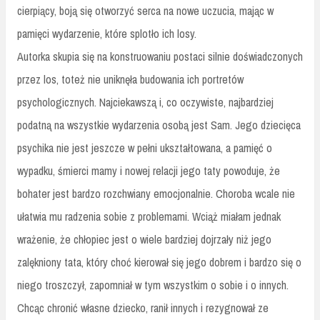
cierpiący, boją się otworzyć serca na nowe uczucia, mając w
pamięci wydarzenie, które splotło ich losy.
Autorka skupia się na konstruowaniu postaci silnie doświadczonych
przez los, toteż nie uniknęła budowania ich portretów
psychologicznych. Najciekawszą i, co oczywiste, najbardziej
podatną na wszystkie wydarzenia osobą jest Sam. Jego dziecięca
psychika nie jest jeszcze w pełni ukształtowana, a pamięć o
wypadku, śmierci mamy i nowej relacji jego taty powoduje, że
bohater jest bardzo rozchwiany emocjonalnie. Choroba wcale nie
ułatwia mu radzenia sobie z problemami. Wciąż miałam jednak
wrażenie, że chłopiec jest o wiele bardziej dojrzały niż jego
zalękniony tata, który choć kierował się jego dobrem i bardzo się o
niego troszczył, zapomniał w tym wszystkim o sobie i o innych.
Chcąc chronić własne dziecko, ranił innych i rezygnował ze