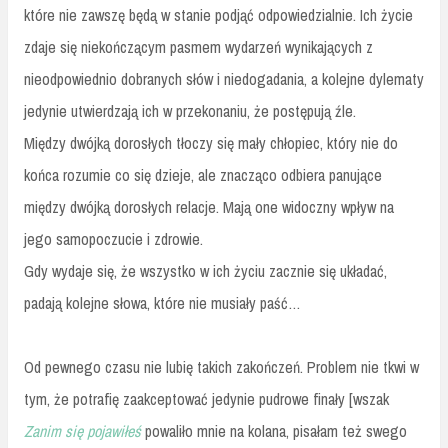
które nie zawszę będą w stanie podjąć odpowiedzialnie. Ich życie
zdaje się niekończącym pasmem wydarzeń wynikających z
nieodpowiednio dobranych słów i niedogadania, a kolejne dylematy
jedynie utwierdzają ich w przekonaniu, że postępują źle.
Między dwójką dorosłych tłoczy się mały chłopiec, który nie do
końca rozumie co się dzieje, ale znacząco odbiera panujące
między dwójką dorosłych relacje. Mają one widoczny wpływ na
jego samopoczucie i zdrowie.
Gdy wydaje się, że wszystko w ich życiu zacznie się układać,
padają kolejne słowa, które nie musiały paść…
Od pewnego czasu nie lubię takich zakończeń. Problem nie tkwi w
tym, że potrafię zaakceptować jedynie pudrowe finały [wszak
Zanim się pojawiłeś
powaliło mnie na kolana, pisałam też swego