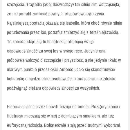
szczęścia. Tragedia jakiej doświadczył tak silnie nim wstrząsnęła,
że nie potrafił zamknąć pewnych etapów swojego życia.
Najsilniejszą postacią okazała się Isabelle, która choć równie silnie
poturbowana przez los, potrafiła zmierzyć się z teraźniejszością.
To kobieta staje się tu bohaterką potrafiącą wziąć
odpowiedzialność za swój los w swoje ręce. Jedynie ona
próbowała walczyć o szczęście i przyszłość, a nie jedynie tkwić w
martwym punkcie przeszłości. Autorce udało się skonstruować
bohaterkę o bardzo silnej osobowości, która jednak nie zdołała
podźwignąć ciężaru odpowiedzialności za wszystkich.
Historia spisana przez Leavitt buzuje od emocji. Rozgoryczenie i
frustracja mieszają się w niej z dojmującym smutkiem, ale też
euforyczną radością. Bohaterowie stają przed trudnymi wyborami,