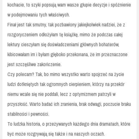
kochacie, to szyki popsują wam wasze głupie decyzje i spóźnienie
w podejmowaniu tych właściwych.
Finał jest tak smutny, tak pozbawiony jakiejkolwiek nadziei, że z
rozgoryczeniem odłożyłam tę książkę, mimo że podczas całej
lektury cieszyłam się doświadczeniami głównych bohaterów,
kibicowałam im i byłam głęboko przekonana, że im przeznaczone
jest szczęśliwe zakończenie.
Czy polecam? Tak, bo mimo wszystko warto spojrzeć na życie
ludzi dotkniętych tak ogromnych cierpieniem, którzy na przekór
niemu wcale się nie poddali, lecz z optymizmem patrzyli w
przyszłość. Warto badać ich zranienia, brak odwagi, poczucie braku
stabilności i pewności.
To ludzka historia, o przeżywanych każdego dnia dramatach, które
być może rozgrywają się także i na naszych oczach.