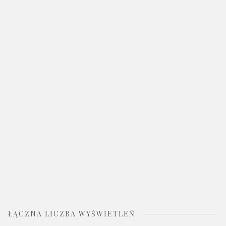
ŁĄCZNA LICZBA WYŚWIETLEŃ