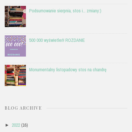
Podsumowanie sierpnia, stos i... zmiany:)
500 000 wyświetleń! ROZDANIE
Monumentalny listopadowy stos na chandrę
BLOG ARCHIVE
2022
(16)
►