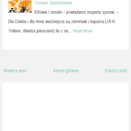
Tomasz Gorazdowski
Elfowie i smoki! – powiadamo mojemu synowi. –
Dla Ciebie i dla mnie ważniejsze są ziemniaki i kapusta.(J.R.R.
Tolkien, Władca pierścieni) Ilu z na…
Read More
Nowszy post
Strona główna
Starszy post