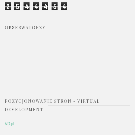
2
5
4
4
4
5
4
OBSERWATORZY
POZYCJONOWANIE STRON - VIRTUAL
DEVELOPMENT
VD.pl