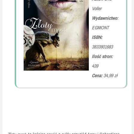
Voller
Wydawnictwo
:
EGMONT
ISBN:
3833901683
Ilość stron:
439
Cena:
34,99 zł