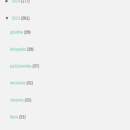
2014
(177)
►
2013
(261)
▼
grudnia
(29)
listopada
(29)
października
(37)
września
(31)
sierpnia
(31)
lipca
(21)