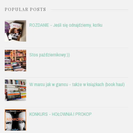
POPULAR POSTS
ROZDANIE - Jeśli się odnajdziemy, kotku
Stos październikowy:))
W marcu jak w garncu - także w książkach (book haul)
KONKURS - HOŁOWNIA I PROKOP