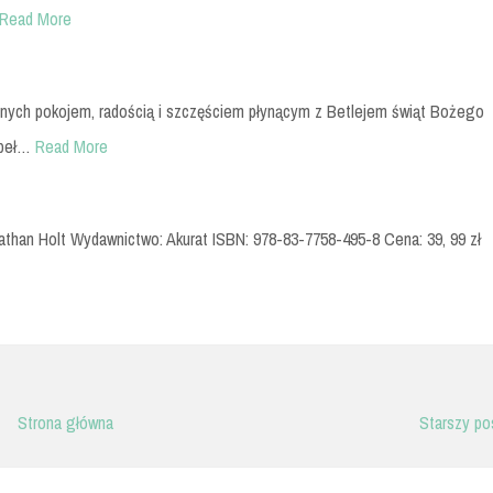
Read More
onych pokojem, radością i szczęściem płynącym z Betlejem świąt Bożego
speł…
Read More
onathan Holt Wydawnictwo: Akurat ISBN: 978-83-7758-495-8 Cena: 39, 99 zł
Strona główna
Starszy po