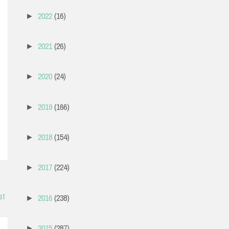
2022
(16)
►
2021
(26)
►
2020
(24)
►
2019
(166)
►
2018
(154)
►
2017
(224)
►
st
2016
(238)
►
2015
(287)
►