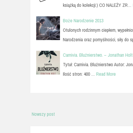
książką do kolekcji:) CO NALEŻY ZR…
Boże Narodzenie 2013
Otulonych rodzinnym ciepłem, wypełni
Narodzenia oraz pomyślności, siły do 
Carnivia. Bluźnierstwo. – Jonathan Holt
Tytuł: Carnivia. Bluźnierstwo Autor: J
Ilość stron: 400 …
Read More
Nowszy post