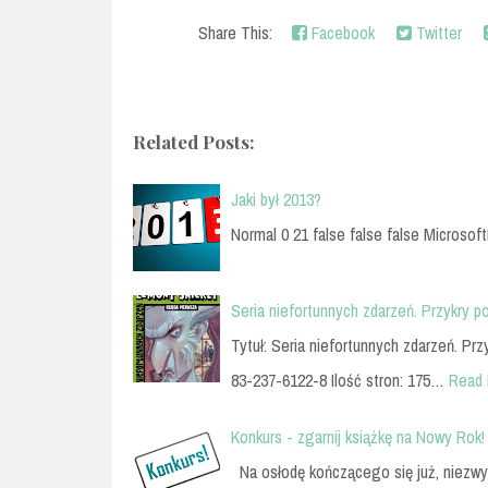
Share This:
Facebook
Twitter
Related Posts:
Jaki był 2013?
Normal 0 21 false false false Microsoft
Seria niefortunnych zdarzeń. Przykry 
Tytuł: Seria niefortunnych zdarzeń. P
83-237-6122-8 Ilość stron: 175…
Read
Konkurs - zgarnij książkę na Nowy Rok!
Na osłodę kończącego się już, niezwyk