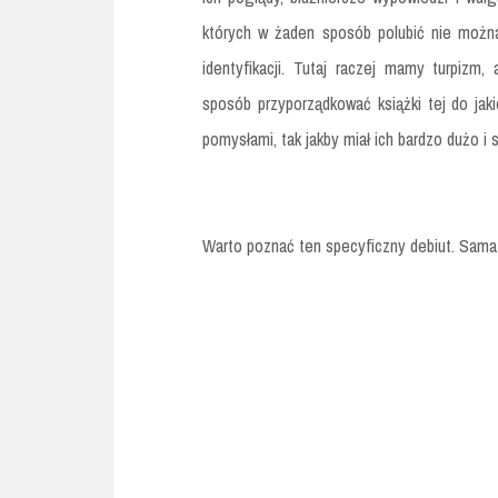
których w żaden sposób polubić nie możn
identyfikacji. Tutaj raczej mamy turpizm,
sposób przyporządkować książki tej do jak
pomysłami, tak jakby miał ich bardzo dużo i 
Warto poznać ten specyficzny debiut. Sama 