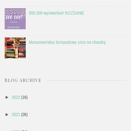
500 000 wyświetleń! ROZDANIE
Monumentalny listopadowy stos na chandrę
BLOG ARCHIVE
2022
(16)
►
2021
(26)
►