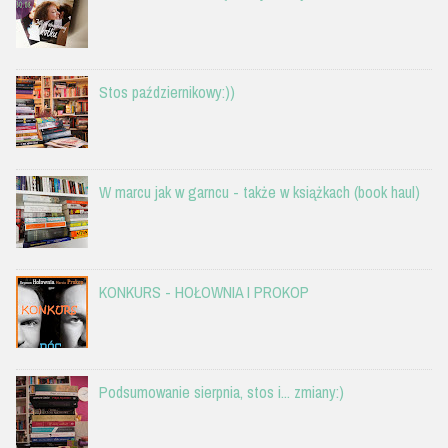
Stos październikowy:))
W marcu jak w garncu - także w książkach (book haul)
KONKURS - HOŁOWNIA I PROKOP
Podsumowanie sierpnia, stos i... zmiany:)