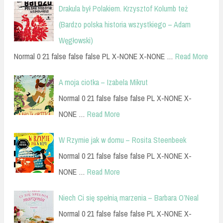
Drakula był Polakiem. Krzysztof Kolumb też
(Bardzo polska historia wszystkiego – Adam
Węgłowski)
Normal 0 21 false false false PL X-NONE X-NONE …
Read More
A moja ciotka – Izabela Mikrut
Normal 0 21 false false false PL X-NONE X-
NONE …
Read More
W Rzymie jak w domu – Rosita Steenbeek
Normal 0 21 false false false PL X-NONE X-
NONE …
Read More
Niech Ci się spełnią marzenia – Barbara O’Neal
Normal 0 21 false false false PL X-NONE X-