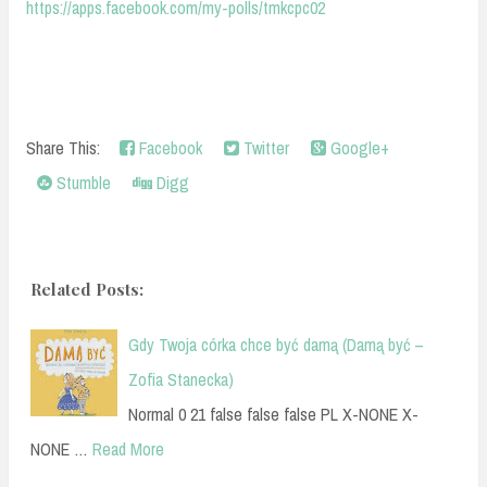
https://apps.facebook.com/my-polls/tmkcpc02
Share This:
Facebook
Twitter
Google+
Stumble
Digg
Related Posts:
Gdy Twoja córka chce być damą (Damą być –
Zofia Stanecka)
Normal 0 21 false false false PL X-NONE X-
NONE …
Read More