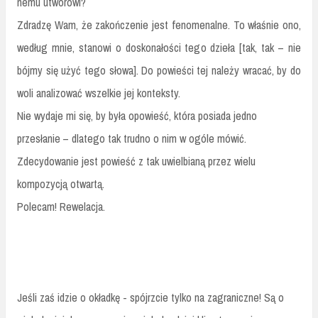
nemu utworowi?
Zdradzę Wam, że zakończenie jest fenomenalne. To właśnie ono,
według mnie, stanowi o doskonałości tego dzieła [tak, tak – nie
bójmy się użyć tego słowa]. Do powieści tej należy wracać, by do
woli analizować wszelkie jej konteksty.
Nie wydaje mi się, by była opowieść, która posiada jedno
przesłanie – dlatego tak trudno o nim w ogóle mówić.
Zdecydowanie jest powieść z tak uwielbianą przez wielu
kompozycją otwartą.
Polecam! Rewelacja.
Jeśli zaś idzie o okładkę - spójrzcie tylko na zagraniczne! Są o