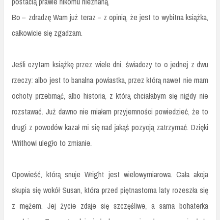
postacią prawie nikomu nieznaną.
Bo – zdradzę Wam już teraz – z opinią, że jest to wybitna książka,
całkowicie się zgadzam.
Jeśli czytam książkę przez wiele dni, świadczy to o jednej z dwu
rzeczy: albo jest to banalna powiastka, przez którą nawet nie mam
ochoty przebrnąć, albo historia, z którą chciałabym się nigdy nie
rozstawać. Już dawno nie miałam przyjemności powiedzieć, że to
drugi z powodów kazał mi się nad jakąś pozycją zatrzymać. Dzięki
Writhowi uległo to zmianie.
Opowieść, którą snuje Wright jest wielowymiarowa. Cała akcja
skupia się wokół Susan, która przed piętnastoma laty rozeszła się
z mężem. Jej życie zdaje się szczęśliwe, a sama bohaterka