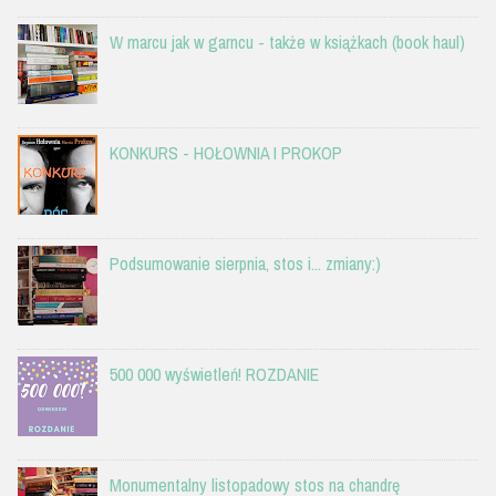
W marcu jak w garncu - także w książkach (book haul)
KONKURS - HOŁOWNIA I PROKOP
Podsumowanie sierpnia, stos i... zmiany:)
500 000 wyświetleń! ROZDANIE
Monumentalny listopadowy stos na chandrę