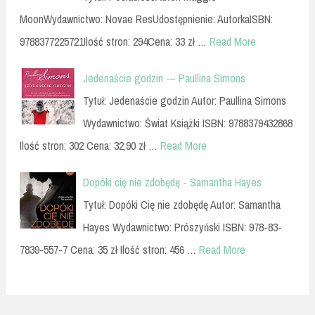
MoonWydawnictwo: Novae ResUdostępnienie: AutorkaISBN:
9788377225721Ilość stron: 294Cena: 33 zł …
Read More
Jedenaście godzin -– Paullina Simons
Tytuł: Jedenaście godzin Autor: Paullina Simons
Wydawnictwo: Świat Książki ISBN: 9788379432868
Ilość stron: 302 Cena: 32,90 zł …
Read More
Dopóki cię nie zdobędę - Samantha Hayes
Tytuł: Dopóki Cię nie zdobędę Autor: Samantha
Hayes Wydawnictwo: Prószyński ISBN: 978-83-
7839-557-7 Cena: 35 zł Ilość stron: 456 …
Read More