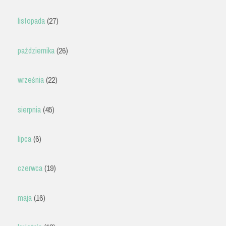
listopada
(27)
października
(26)
września
(22)
sierpnia
(45)
lipca
(6)
czerwca
(19)
maja
(16)