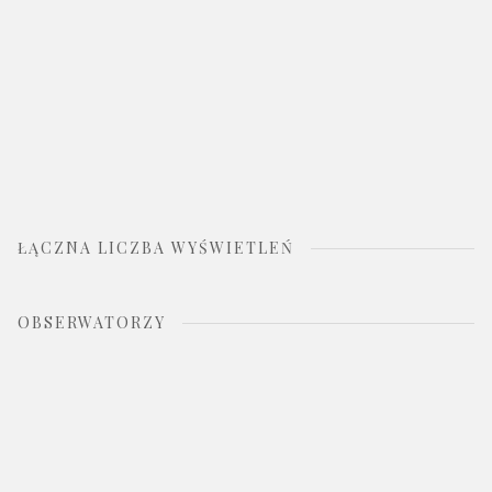
ŁĄCZNA LICZBA WYŚWIETLEŃ
OBSERWATORZY