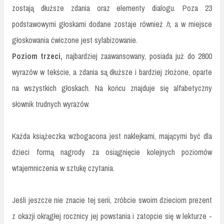
zostają dłuższe zdania oraz elementy dialogu. Poza 23
podstawowymi głoskami dodane zostaje również
h,
a w miejsce
głoskowania ćwiczone jest sylabizowanie.
Poziom trzeci,
najbardziej zaawansowany, posiada już do 2800
wyrazów w tekście, a zdania są dłuższe i bardziej złożone, oparte
na wszystkich głoskach. Na końcu znajduje się alfabetyczny
słownik trudnych wyrazów.
Każda książeczka wzbogacona jest naklejkami, mającymi być dla
dzieci formą nagrody za osiągnięcie kolejnych poziomów
wtajemniczenia w sztukę czytania.
Jeśli jeszcze nie znacie tej serii, zróbcie swoim dzieciom prezent
z okazji okrągłej rocznicy jej powstania i zatopcie się w lekturze -