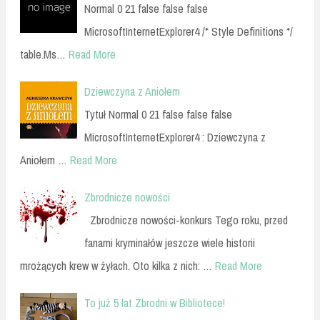
Normal 0 21 false false false
MicrosoftInternetExplorer4 /* Style Definitions */
table.Ms…
Read More
Dziewczyna z Aniołem
Tytuł Normal 0 21 false false false
MicrosoftInternetExplorer4 : Dziewczyna z
Aniołem …
Read More
Zbrodnicze nowości
Zbrodnicze nowości-konkurs Tego roku, przed
fanami kryminałów jeszcze wiele historii
mrożących krew w żyłach. Oto kilka z nich: …
Read More
To już 5 lat Zbrodni w Bibliotece!