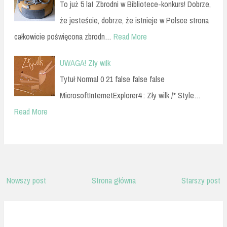
To już 5 lat Zbrodni w Bibliotece-konkurs! Dobrze,
że jesteście, dobrze, że istnieje w Polsce strona
całkowicie poświęcona zbrodn…
Read More
UWAGA! Zły wilk
Tytuł Normal 0 21 false false false
MicrosoftInternetExplorer4 : Zły wilk /* Style…
Read More
Nowszy post
Strona główna
Starszy post