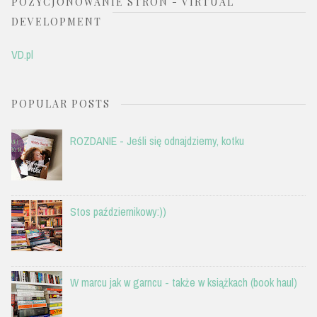
POZYCJONOWANIE STRON - VIRTUAL
DEVELOPMENT
VD.pl
POPULAR POSTS
ROZDANIE - Jeśli się odnajdziemy, kotku
Stos październikowy:))
W marcu jak w garncu - także w książkach (book haul)