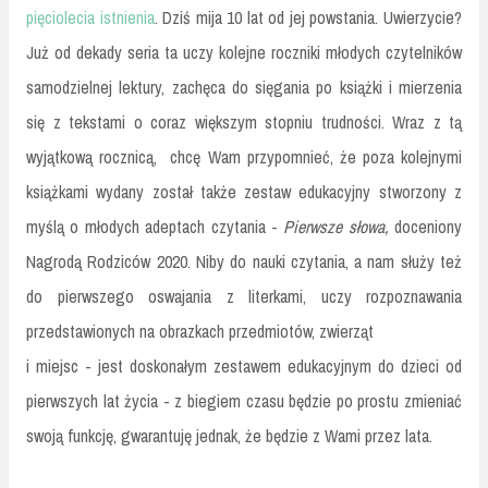
pięciolecia istnienia
. Dziś mija 10 lat od jej powstania. Uwierzycie?
Już od dekady seria ta uczy kolejne roczniki młodych czytelników
samodzielnej lektury, zachęca do sięgania po książki i mierzenia
się z tekstami o coraz większym stopniu trudności. Wraz z tą
wyjątkową rocznicą, chcę Wam przypomnieć, że poza kolejnymi
książkami wydany został także zestaw edukacyjny stworzony z
myślą o młodych adeptach czytania -
Pierwsze słowa,
doceniony
Nagrodą Rodziców 2020. Niby do nauki czytania, a nam służy też
do pierwszego oswajania z literkami, uczy rozpoznawania
przedstawionych na obrazkach przedmiotów, zwierząt
i miejsc - jest doskonałym zestawem edukacyjnym do dzieci od
pierwszych lat życia - z biegiem czasu będzie po prostu zmieniać
swoją funkcję, gwarantuję jednak, że będzie z Wami przez lata.