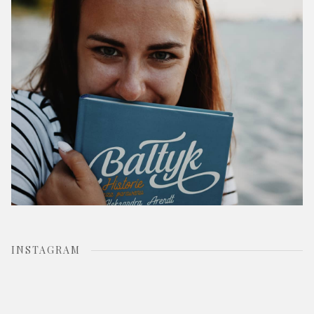
r
:
INSTAGRAM