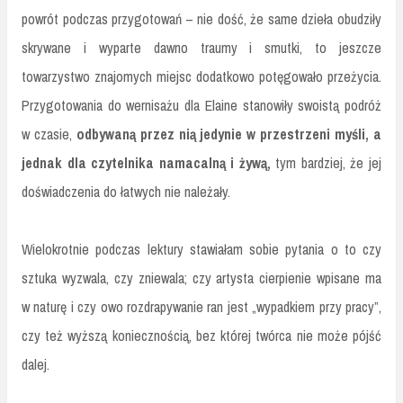
powrót podczas przygotowań – nie dość, że same dzieła obudziły
skrywane i wyparte dawno traumy i smutki, to jeszcze
towarzystwo znajomych miejsc dodatkowo potęgowało przeżycia.
Przygotowania do wernisażu dla Elaine stanowiły swoistą podróż
w czasie,
odbywaną przez nią jedynie w przestrzeni myśli, a
jednak dla czytelnika namacalną i żywą,
tym bardziej, że jej
doświadczenia do łatwych nie należały.
Wielokrotnie podczas lektury stawiałam sobie pytania o to czy
sztuka wyzwala, czy zniewala; czy artysta cierpienie wpisane ma
w naturę i czy owo rozdrapywanie ran jest „wypadkiem przy pracy”,
czy też wyższą koniecznością, bez której twórca nie może pójść
dalej.