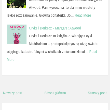
Atwood, Pani wyrocznia, to dla mnie niestety
lekkie rozczarowanie. Głowna bohaterka, Jo…
Read More
Oryks i Derkacz - Margaret Atwood
Oryks i Derkacz to książka otwierająca cykl
MaddAddam – postapokaliptyczną wizję świata
objętego katastrofalnymi w skutkach zmianami klimat…
Read
More
Nowszy post
Strona główna
Starszy post