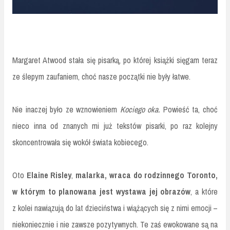
Margaret Atwood stała się pisarką, po której książki sięgam teraz
ze ślepym zaufaniem, choć nasze początki nie były łatwe.
Nie inaczej było ze wznowieniem
Kociego oka.
Powieść ta, choć
nieco inna od znanych mi już tekstów pisarki, po raz kolejny
skoncentrowała się wokół świata kobiecego.
Oto
Elaine Risley
,
malarka, wraca do rodzinnego Toronto,
w którym to planowana jest wystawa jej obrazów
, a które
z kolei nawiązują do lat dzieciństwa i wiążących się z nimi emocji –
niekoniecznie i nie zawsze pozytywnych. Te zaś ewokowane są na