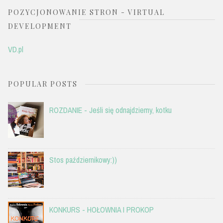
POZYCJONOWANIE STRON - VIRTUAL
DEVELOPMENT
VD.pl
POPULAR POSTS
ROZDANIE - Jeśli się odnajdziemy, kotku
Stos październikowy:))
KONKURS - HOŁOWNIA I PROKOP