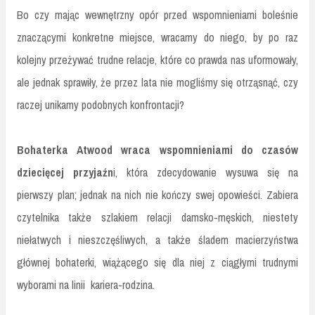
Bo czy mając wewnętrzny opór przed wspomnieniami boleśnie
znaczącymi konkretne miejsce, wracamy do niego, by po raz
kolejny przeżywać trudne relacje, które co prawda nas uformowały,
ale jednak sprawiły, że przez lata nie mogliśmy się otrząsnąć, czy
raczej unikamy podobnych konfrontacji?
Bohaterka Atwood wraca wspomnieniami do czasów
dziecięcej przyjaźn
i, która zdecydowanie wysuwa się na
pierwszy plan; jednak na nich nie kończy swej opowieści. Zabiera
czytelnika także szlakiem relacji damsko-męskich, niestety
niełatwych i nieszczęśliwych, a także śladem macierzyństwa
głównej bohaterki, wiążącego się dla niej z ciągłymi trudnymi
wyborami na linii kariera-rodzina.