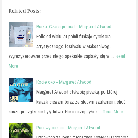
Related Posts:
Burza. Czarci pomiot - Margaret Atwood
Felix od wielu lat pełnił funkcję dyrektora
artystycznego festiwalu w Makeshiweg.
Wyreżyserowane przez niego spektakle zapisały się w …
Read
More
Kocie oko - Margaret Atwood
Margaret Atwood stała się pisarką, po której
książki sięgam teraz ze ślepym zaufaniem, choć
nasze początki nie były łatwe. Nie inaczej było z…
Read More
Pani wyrocznia - Margaret Atwood
Uznawana za jedną z lepszych powieści Margaret