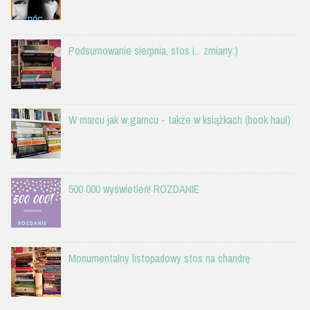
Podsumowanie sierpnia, stos i... zmiany:)
W marcu jak w garncu - także w książkach (book haul)
500 000 wyświetleń! ROZDANIE
Monumentalny listopadowy stos na chandrę