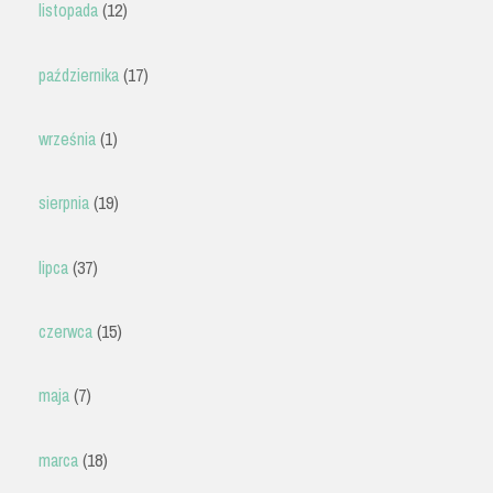
listopada
(12)
października
(17)
września
(1)
sierpnia
(19)
lipca
(37)
czerwca
(15)
maja
(7)
marca
(18)