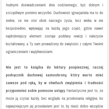
trudnymi doświadczeniami dnia codziennego, być dobrym i
szczęśliwym pomimo wszystko. Duchowość ignacjańska ma to do
siebie, że nie stoi obok naszego życia, lecz wnika w nie
bezpośrednio, wpływając na każdą jego część, gdzie nawet
najdrobniejszy element zostaje poddany rewizji i należycie
kształtowany, a Ty sam prowadzony do świętości z całymi Twoimi
ograniczeniami i wątpliwościami.
Nie jest to książka do lektury pospiesznej, raczej
podręcznik duchowej samoobrony, który warto mieć
zawsze pod ręką, by w chwilach zwątpienia i trudności
przypomnieć sobie pomocne ustępy
. Fantastyczne jest to, że
może ją czytać każdy, bez względu na przekonania religijne, bo
najważniejszym jej przesłaniem jest to, by nieść dobro wszędzie