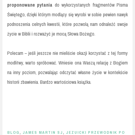
proponowane pytania
do wykorzystanych fragmentów Pisma
Świętego, dzięki którym modlący się wyrobi w sobie pewien nawyk
podnoszenia celnych kwestii, które pozwolą nam odnaleźć swoje
życie w Biblii i rozważyć je mocą Słowa Bożego.
Polecam – jeśli jeszcze nie mieliście okazji korzystać z tej formy
modlitwy, warto spróbować. Wniesie ona Waszą relację z Bogiem
na inny poziom, pozwalając odczytać własne życie w kontekście
historii zbawienia. Bardzo wartościowa książka.
BLOG
,
JAMES MARTIN SJ
,
JEZUICKI PRZEWODNIK PO