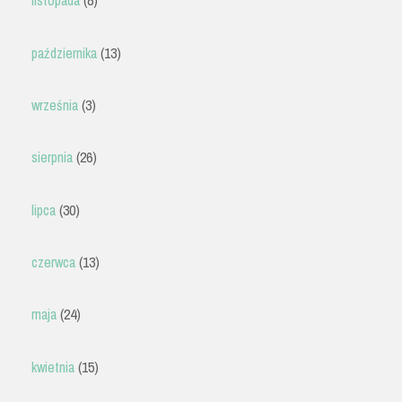
listopada
(8)
października
(13)
września
(3)
sierpnia
(26)
lipca
(30)
czerwca
(13)
maja
(24)
kwietnia
(15)