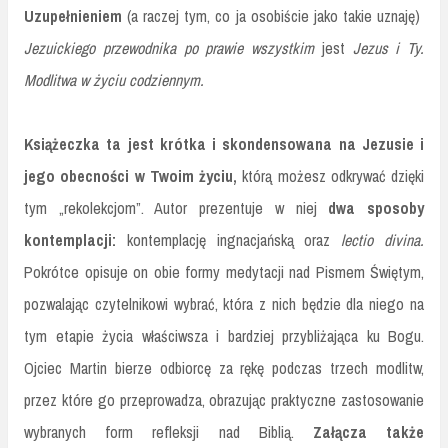
Uzupełnieniem
(a raczej tym, co ja osobiście jako takie uznaję)
Jezuickiego przewodnika po prawie wszystkim
jest
Jezus i Ty.
Modlitwa w życiu codziennym.
Książeczka ta jest krótka i skondensowana na Jezusie i
jego obecności w Twoim życiu,
którą możesz odkrywać dzięki
tym „rekolekcjom”. Autor prezentuje w niej
dwa sposoby
kontemplacji:
kontemplację ingnacjańską oraz
lectio divina.
Pokrótce opisuje on obie formy medytacji nad Pismem Świętym,
pozwalając czytelnikowi wybrać, która z nich będzie dla niego na
tym etapie życia właściwsza i bardziej przybliżająca ku Bogu.
Ojciec Martin bierze odbiorcę za rękę podczas trzech modlitw,
przez które go przeprowadza, obrazując praktyczne zastosowanie
wybranych form refleksji nad Biblią.
Załącza także