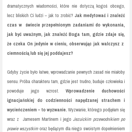
dramatycznych wiadomości, które nie dotyczą kogoś obcego,
lecz bliskich Ci ludzi – jak to zrobić?
Jak medytować i znaleźć
czas w świecie przepełnionym zadaniami do wykonania,
jak być uważnym, jak znaleźć Boga tam, gdzie zdaje się,
że czeka On jedynie w cieniu, obserwując jak walczysz z
ciemnością lub się jej poddajesz?
Gdyby życie było łatwe, wprowadzanie pewnych zasad nie miałoby
sensu. Próba charakteru tam, gdzie jest trudno, buduje człowieka i
powoduje jego wzrost.
Wprowadzenie duchowości
ignacjańskiej do codzienności napędzanej strachem i
wycieńczeniem – to wyzwanie.
Wyzwanie, którego podjęłam się
wraz z Jamesem Martinem i jego
Jezuickim przewodnikiem po
prawie wszystkim
oraz będącym dla niego swoistym dopełnieniem