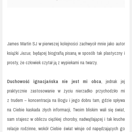
James Martin SJ w pierwszej kolejności zachwycił mnie jako autor
książki
Jezus
, będącej biografią pisaną w sposób tak plastyczny i
prosty, że człowiek czytał ją z wypiekami na twarzy.
Duchowość ignacjańska nie jest mi obca
, jednak jej
praktycznie zastosowanie w życiu nierzadko przychodziło mi
z trudem – koncentracja na Bogu i jego dobru tam, gdzie spływa
na Ciebie kaskada złych informacji, Twoim bliskim wali się świat,
sam stajesz w obliczu ciężkiej choroby, nadwątlającej i tak kruche
relacje rodzinne, wokół Ciebie świat wiruje od napędzających go