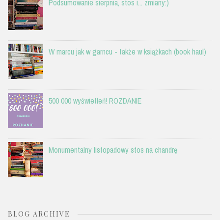
Podsumowanie sierpnia, stos i... zmiany:)
W marcu jak w garncu - także w książkach (book haul)
500 000 wyświetleń! ROZDANIE
Monumentalny listopadowy stos na chandrę
BLOG ARCHIVE