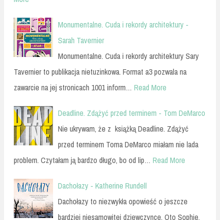
Monumentalne. Cuda i rekordy architektury -
Sarah Tavernier
Monumentalne. Cuda i rekordy architektury Sary
Tavernier to publikacja nietuzinkowa. Format a3 pozwala na
zawarcie na jej stronicach 1001 inform…
Read More
Deadline. Zdążyć przed terminem - Tom DeMarco
Nie ukrywam, że z książką Deadline. Zdążyć
przed terminem Toma DeMarco miałam nie lada
problem. Czytałam ją bardzo długo, bo od lip…
Read More
Dachołazy - Katherine Rundell
Dachołazy to niezwykła opowieść o jeszcze
bardziej niesamowitej dziewczynce. Oto Sophie,