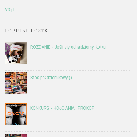
VD.pl
POPULAR POSTS
ROZDANIE - Jeśli się odnajdziemy, kotku
Stos październikowy:))
KONKURS - HOŁOWNIA I PROKOP