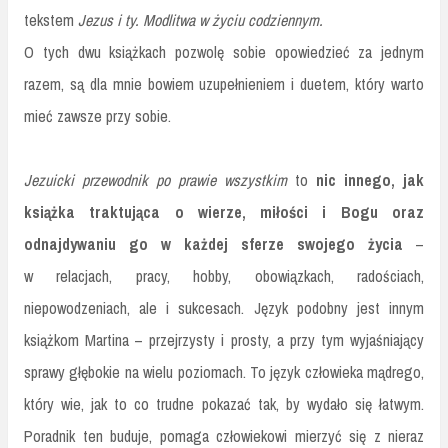
tekstem
Jezus i ty. Modlitwa w życiu codziennym.
O tych dwu książkach pozwolę sobie opowiedzieć za jednym
razem, są dla mnie bowiem uzupełnieniem i duetem, który warto
mieć zawsze przy sobie.
Jezuicki przewodnik po prawie wszystkim
to
nic innego, jak
książka traktująca o wierze, miłości i Bogu oraz
odnajdywaniu go w każdej sferze swojego życia
–
w relacjach, pracy, hobby, obowiązkach, radościach,
niepowodzeniach, ale i sukcesach. Język podobny jest innym
książkom Martina – przejrzysty i prosty, a przy tym wyjaśniający
sprawy głębokie na wielu poziomach. To język człowieka mądrego,
który wie, jak to co trudne pokazać tak, by wydało się łatwym.
Poradnik ten buduje, pomaga człowiekowi mierzyć się z nieraz