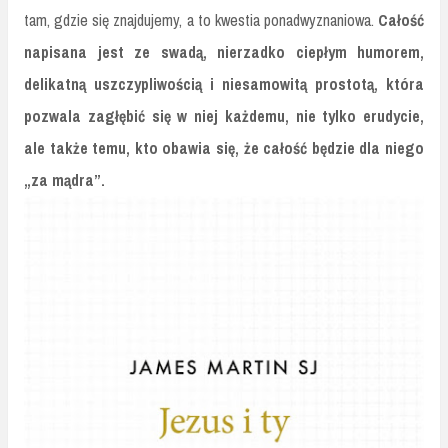
tam, gdzie się znajdujemy, a to kwestia ponadwyznaniowa.
Całość
napisana jest ze swadą, nierzadko ciepłym humorem,
delikatną uszczypliwością i niesamowitą prostotą, która
pozwala zagłębić się w niej każdemu, nie tylko erudycie,
ale także temu, kto obawia się, że całość będzie dla niego
„za mądra”.