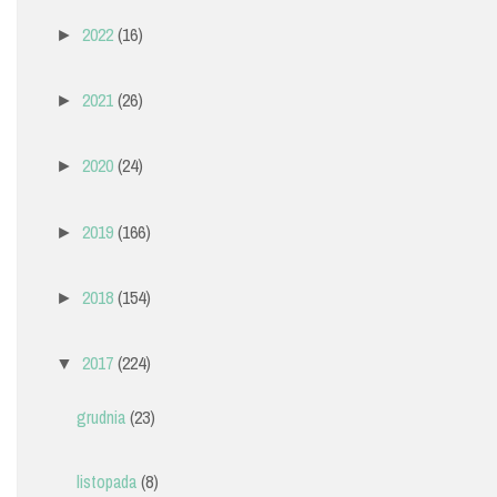
2022
(16)
►
2021
(26)
►
2020
(24)
►
2019
(166)
►
2018
(154)
►
2017
(224)
▼
grudnia
(23)
listopada
(8)