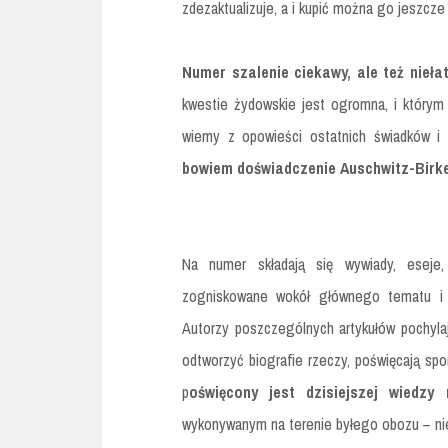
zdezaktualizuje, a i kupić można go jeszcze
Numer szalenie ciekawy, ale też nieła
kwestie żydowskie jest ogromna, i którym 
wiemy z opowieści ostatnich świadków i 
bowiem doświadczenie Auschwitz-Birk
Na numer składają się wywiady, eseje, 
zogniskowane wokół głównego tematu i 
Autorzy poszczególnych artykułów pochyla
odtworzyć biografie rzeczy, poświęcają sp
p
oświęcony jest dzisiejszej wiedz
wykonywanym na terenie byłego obozu – ni