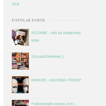
VD.pl
POPULAR POSTS
ROZDANIE - Jeśli się odnajdziemy,
kotku
Stos październikowy:))
KONKURS - HOŁOWNIA I PROKOP
Podsumowanie sierpnia, stos i...