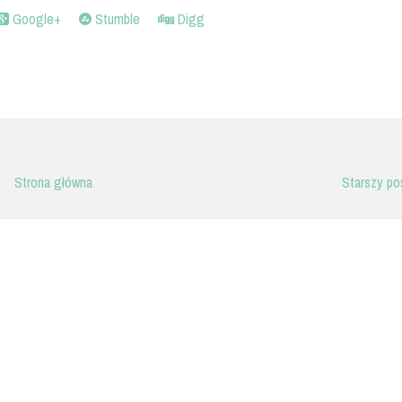
Google+
Stumble
Digg
Strona główna
Starszy po