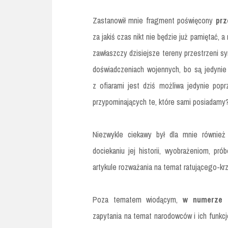
Zastanowił mnie fragment poświęcony
prz
za jakiś czas nikt nie będzie już pamiętać,
zawłaszczy dzisiejsze tereny przestrzeni sy
doświadczeniach wojennych, bo są jedynie 
z ofiarami jest dziś możliwa jedynie pop
przypominających te, które sami posiadamy
Niezwykle ciekawy był dla mnie również
dociekaniu jej historii, wyobrażeniom, p
artykule rozważania na temat ratującego-krz
Poza tematem wiodącym,
w numerze p
zapytania na temat narodowców i ich funkc