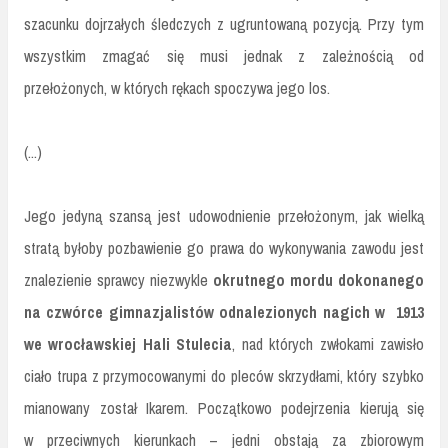
szacunku dojrzałych śledczych z ugruntowaną pozycją. Przy tym
wszystkim zmagać się musi jednak z zależnością od
przełożonych, w których rękach spoczywa jego los.
(...)
Jego jedyną szansą jest udowodnienie przełożonym, jak wielką
stratą byłoby pozbawienie go prawa do wykonywania zawodu jest
znalezienie sprawcy niezwykle
okrutnego mordu dokonanego
na czwórce gimnazjalistów odnalezionych nagich w 1913
we wrocławskiej Hali Stulecia
, nad których zwłokami zawisło
ciało trupa z przymocowanymi do pleców skrzydłami, który szybko
mianowany został Ikarem. Początkowo podejrzenia kierują się
w przeciwnych kierunkach – jedni obstają za zbiorowym