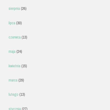
sierpnia
(26)
lipca
(30)
czerwca
(13)
maja
(24)
kwietnia
(15)
marca
(29)
lutego
(13)
stycznia
(27)