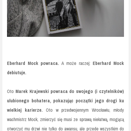
Eberhard Mock powraca.
A może raczej:
Eberhard Mock
debiutuje.
Oto
Marek Krajewski powraca do swojego (i czytelników)
ulubionego bohatera, pokazując początki jego drogi ku
wielkiej karierze.
Oto w przedwojennym Wrocławiu, młody
wachmistrz Mock, zmierzyć się musi ze sprawą niełatwą, mogącą
otworzyć mu drzwi nie tylko do awansu, ale przede wszystkim do