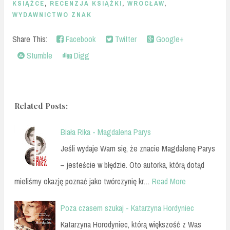
KSIĄŻCE
,
RECENZJA KSIĄŻKI
,
WROCŁAW
,
WYDAWNICTWO ZNAK
Share This:
Facebook
Twitter
Google+
Stumble
Digg
Related Posts:
Biała Rika - Magdalena Parys
Jeśli wydaje Wam się, że znacie Magdalenę Parys
– jesteście w błędzie. Oto autorka, którą dotąd
mieliśmy okazję poznać jako twórczynię kr…
Read More
Poza czasem szukaj - Katarzyna Hordyniec
Katarzyna Horodyniec, którą większość z Was