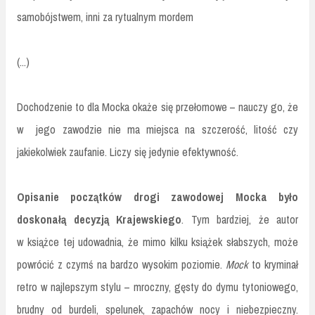
samobójstwem, inni za rytualnym mordem
(...)
Dochodzenie to dla Mocka okaże się przełomowe – nauczy go, że
w jego zawodzie nie ma miejsca na szczerość, litość czy
jakiekolwiek zaufanie. Liczy się jedynie efektywność.
Opisanie początków drogi zawodowej Mocka było
doskonałą decyzją Krajewskiego
. Tym bardziej, że autor
w książce tej udowadnia, że mimo kilku książek słabszych, może
powrócić z czymś na bardzo wysokim poziomie.
Mock
to kryminał
retro w najlepszym stylu – mroczny, gęsty do dymu tytoniowego,
brudny od burdeli, spelunek, zapachów nocy i niebezpieczny.