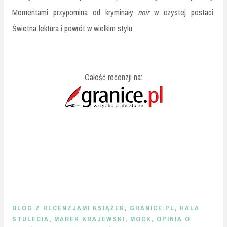
Momentami przypomina od kryminały
noir
w czystej postaci.
Świetna lektura i powrót w wielkim stylu.
Całość recenzji na:
BLOG Z RECENZJAMI KSIĄŻEK
,
GRANICE.PL
,
HALA
STULECIA
,
MAREK KRAJEWSKI
,
MOCK
,
OPINIA O