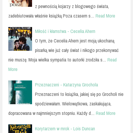
z pewnością kojarzy z blogowego świata,
zadebiutowała właśnie książką Poza czasem s…
Read More
Miłość i kłamstwa - Cecelia Ahern
O tym, że Cecelia Ahern jest moją ukochaną
pisarką wie już cały świat i nikogo przekonywać
nie muszę. Moja wielka sympatia to autorki zrodziła s…
Read
More
Przeznaczeni - Katarzyna Grochola
Przeznaczeni to książka, jakiej się po Grocholi nie
spodziewałam. Wielowątkowa, zaskakująca,
dopracowana w najmniejszym stopniu. Każdy d…
Read More
Korytarzem w mrok - Lois Duncan