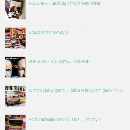
ROZDANIE - Jeśli się odnajdziemy, kotku
Stos październikowy:))
KONKURS - HOŁOWNIA I PROKOP
W marcu jak w garncu - także w książkach (book haul)
Podsumowanie sierpnia, stos i... zmiany:)