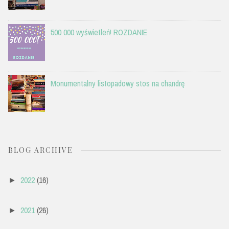
500 000 wyświetleń! ROZDANIE
Monumentalny listopadowy stos na chandrę
BLOG ARCHIVE
2022
(16)
►
2021
(26)
►