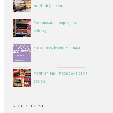
książkach (book haul)
Podsumowanie sierpnia, stos i...
zmiany:)
500 000 wyświetleń! ROZDANIE
Monumentalny listopadowy stos na
chandrę
BLOG ARCHIVE