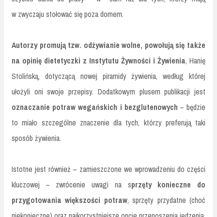
w zwyczaju stołować się poza domem.
Autorzy promują tzw. odżywianie wolne, powołują się także
na opinię dietetyczki z Instytutu Żywności i Żywienia
, Hanię
Stolińską, dotyczącą nowej piramidy żywienia, według której
ułożyli oni swoje przepisy. Dodatkowym plusem publikacji jest
oznaczanie potraw wegańskich i bezglutenowych
– będzie
to miało szczególne znaczenie dla tych, którzy preferują taki
sposób żywienia.
Istotne jest również – zamieszczone we wprowadzeniu do części
kluczowej – zwrócenie uwagi na s
przęty konieczne do
przygotowania większości potraw
, sprzęty przydatne (choć
niekonieczne) oraz najkorzystniejsze opcje przenoszenia jedzenia.