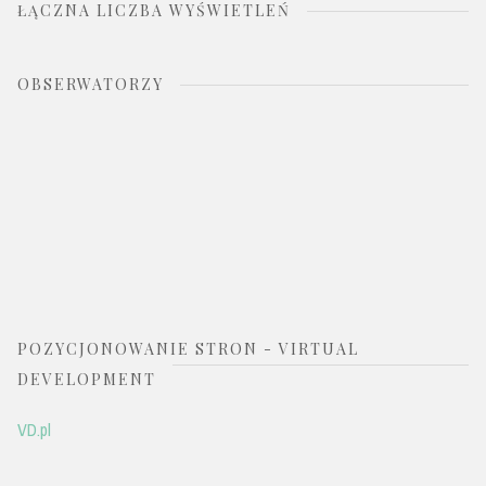
ŁĄCZNA LICZBA WYŚWIETLEŃ
OBSERWATORZY
POZYCJONOWANIE STRON - VIRTUAL
DEVELOPMENT
VD.pl