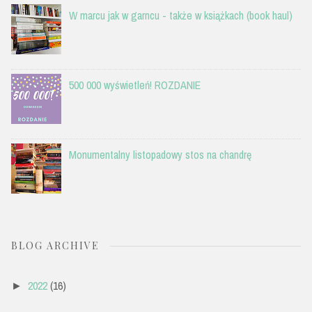
W marcu jak w garncu - także w książkach (book haul)
500 000 wyświetleń! ROZDANIE
Monumentalny listopadowy stos na chandrę
BLOG ARCHIVE
2022
(16)
►