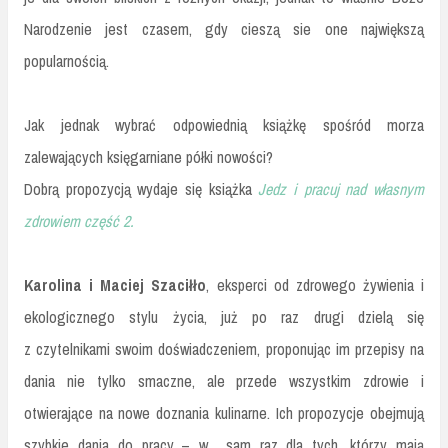
Narodzenie jest czasem, gdy cieszą sie one największą
popularnością.
Jak jednak wybrać odpowiednią książkę spośród morza
zalewających księgarniane półki nowości?
Dobrą propozycją wydaje się książka
Jedz i pracuj nad własnym
zdrowiem część 2.
Karolina i Maciej Szaciłło
, eksperci od zdrowego żywienia i
ekologicznego stylu życia, już po raz drugi dzielą się
z czytelnikami swoim doświadczeniem, proponując im przepisy na
dania nie tylko smaczne, ale przede wszystkim zdrowie i
otwierające na nowe doznania kulinarne. Ich propozycje obejmują
szybkie dania do pracy – w sam raz dla tych, którzy mają