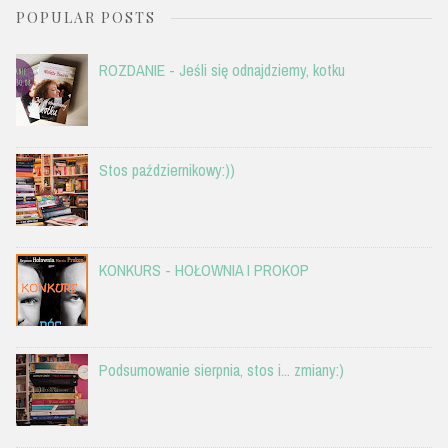
POPULAR POSTS
ROZDANIE - Jeśli się odnajdziemy, kotku
Stos październikowy:))
KONKURS - HOŁOWNIA I PROKOP
Podsumowanie sierpnia, stos i... zmiany:)