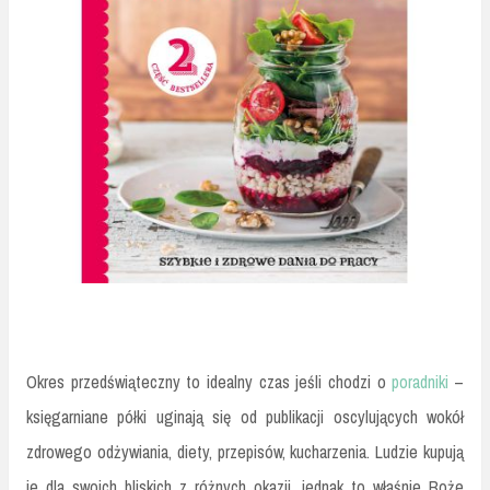
Okres przedświąteczny to idealny czas jeśli chodzi o
poradniki
–
księgarniane półki uginają się od publikacji oscylujących wokół
zdrowego odżywiania, diety, przepisów, kucharzenia. Ludzie kupują
je dla swoich bliskich z różnych okazji, jednak to właśnie Boże