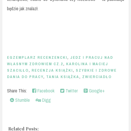
będzie jak znalazł.
EGZEMPLARZ RECENZENCKI
,
JEDZ I PRACUJ NAD
WŁASNYM ZDROWIEM CZ.2
,
KAROLINA I MACIEJ
SZACIŁŁO
,
RECENZJA KSIĄŻKI
,
SZYBKIE I ZDROWE
DANIA DO PRACY
,
TANIA KSIĄŻKA
,
ZWIERCIADŁO
Share This:
Facebook
Twitter
Google+
Stumble
Digg
Related Posts: