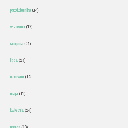
października
(14)
września
(17)
sierpnia
(21)
lipca
(23)
czerwca
(14)
maja
(11)
kwietnia
(24)
marca
(13)