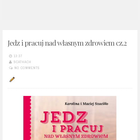
n
t
Jedz i pracuj nad własnym zdrowiem cz.2
13:37
SCATHACH
NO COMMENTS