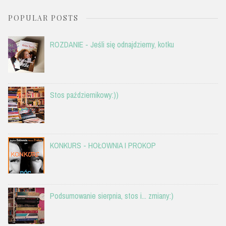
POPULAR POSTS
ROZDANIE - Jeśli się odnajdziemy, kotku
Stos październikowy:))
KONKURS - HOŁOWNIA I PROKOP
Podsumowanie sierpnia, stos i... zmiany:)