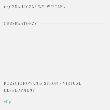
ŁĄCZNA LICZBA WYŚWIETLEŃ
OBSERWATORZY
POZYCJONOWANIE STRON - VIRTUAL
DEVELOPMENT
VD.pl