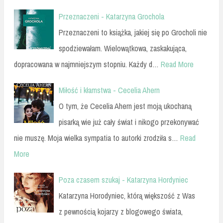
Przeznaczeni - Katarzyna Grochola
Przeznaczeni to książka, jakiej się po Grocholi nie
spodziewałam. Wielowątkowa, zaskakująca,
dopracowana w najmniejszym stopniu. Każdy d…
Read More
Miłość i kłamstwa - Cecelia Ahern
O tym, że Cecelia Ahern jest moją ukochaną
pisarką wie już cały świat i nikogo przekonywać
nie muszę. Moja wielka sympatia to autorki zrodziła s…
Read
More
Poza czasem szukaj - Katarzyna Hordyniec
Katarzyna Horodyniec, którą większość z Was
z pewnością kojarzy z blogowego świata,