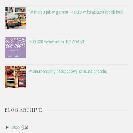
W marcu jak w garncu - także w książkach (book haul)
500 000 wyświetleń! ROZDANIE
Monumentalny listopadowy stos na chandrę
BLOG ARCHIVE
2022
(16)
►