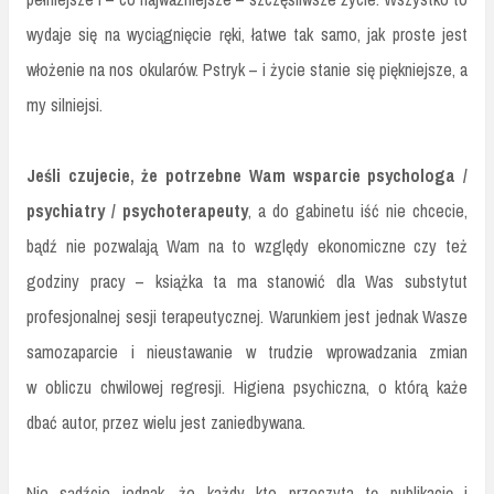
wydaje się na wyciągnięcie ręki, łatwe tak samo, jak proste jest
włożenie na nos okularów. Pstryk – i życie stanie się piękniejsze, a
my silniejsi.
Jeśli czujecie, że potrzebne Wam wsparcie psychologa /
psychiatry / psychoterapeuty
, a do gabinetu iść nie chcecie,
bądź nie pozwalają Wam na to względy ekonomiczne czy też
godziny pracy – książka ta ma stanowić dla Was substytut
profesjonalnej sesji terapeutycznej. Warunkiem jest jednak Wasze
samozaparcie i nieustawanie w trudzie wprowadzania zmian
w obliczu chwilowej regresji. Higiena psychiczna, o którą każe
dbać autor, przez wielu jest zaniedbywana.
Nie sądźcie jednak, że każdy kto przeczyta tę publikację i