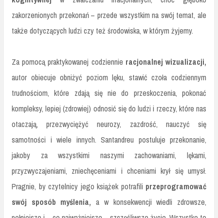
zakorzenionych przekonań – przede wszystkim na swój temat, ale
także dotyczących ludzi czy też środowiska, w którym żyjemy.
Za pomocą praktykowanej codziennie
racjonalnej wizualizacji,
autor obiecuje obniżyć poziom lęku, stawić czoła codziennym
trudnościom, które zdają się nie do przeskoczenia, pokonać
kompleksy, lepiej (zdrowiej) odnosić się do ludzi i rzeczy, które nas
otaczają, przezwyciężyć neurozy, zazdrość, nauczyć się
samotności i wiele innych. Santandreu postuluje przekonanie,
jakoby za wszystkimi naszymi zachowaniami, lękami,
przyzwyczajeniami, zniechęceniami i chceniami krył się umysł.
Pragnie, by czytelnicy jego książek potrafili
przeprogramować
swój sposób myślenia,
a w konsekwencji wiedli zdrowsze,
pełniejsze i – co najważniejsze – szczęśliwsze życie. Wszystko to