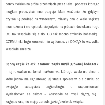
cenny tydzień na próbę przebrnięcia przez tekst, podczas którego
mogłam przeczytać inne pozycje. Mam wrażenie, że gdybym
czytała tę powieść na wstecznym, miałaby ona o wiele większą
moc rażenia i nie opierała się jedynie na próbach dociekania tego
CO tak właściwie się stało, CO tak mocno zmieniło bohaterkę i
CZEMU nikt tego wreszcie nie wytłumaczy i DOKĄD to wszystko
właściwie zmierza.
Sporą część książki stanowi zapis myśli głównej bohaterki
– jej rozważań na temat małżeństwa, którego wcale nie chce, a
które jednak ma ugruntować jej status społeczny, o stosunku do
swojego nauczyciela angielskiego, o wspomnieniach
wyniesionych ze szkoły – wszystkie te myśli plączą się i
zagęszczają, nie mając ze sobą jakiegokolwiek związku.