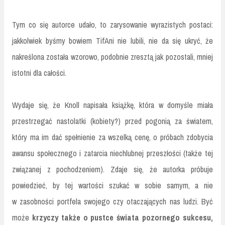
Tym co się autorce udało, to zarysowanie wyrazistych postaci:
jakkolwiek byśmy bowiem TifAni nie lubili, nie da się ukryć, że
nakreślona została wzorowo, podobnie zresztą jak pozostali, mniej
istotni dla całości.
Wydaje się, że Knoll napisała książkę, która w domyśle miała
przestrzegać nastolatki (kobiety?) przed pogonią za światem,
który ma im dać spełnienie za wszelką cenę, o próbach zdobycia
awansu społecznego i zatarcia niechlubnej przeszłości (także tej
związanej z pochodzeniem). Zdaje się, że autorka próbuje
powiedzieć, by tej wartości szukać w sobie samym, a nie
w zasobności portfela swojego czy otaczających nas ludzi. Być
może
krzyczy także o pustce świata pozornego sukcesu,