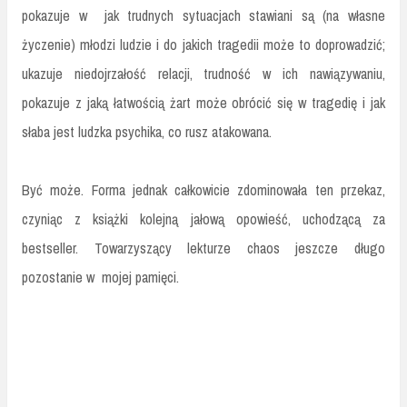
pokazuje w jak trudnych sytuacjach stawiani są (na własne
życzenie) młodzi ludzie i do jakich tragedii może to doprowadzić;
ukazuje niedojrzałość relacji, trudność w ich nawiązywaniu,
pokazuje z jaką łatwością żart może obrócić się w tragedię i jak
słaba jest ludzka psychika, co rusz atakowana.
Być może. Forma jednak całkowicie zdominowała ten przekaz,
czyniąc z książki kolejną jałową opowieść, uchodzącą za
bestseller. Towarzyszący lekturze chaos jeszcze długo
pozostanie w mojej pamięci.