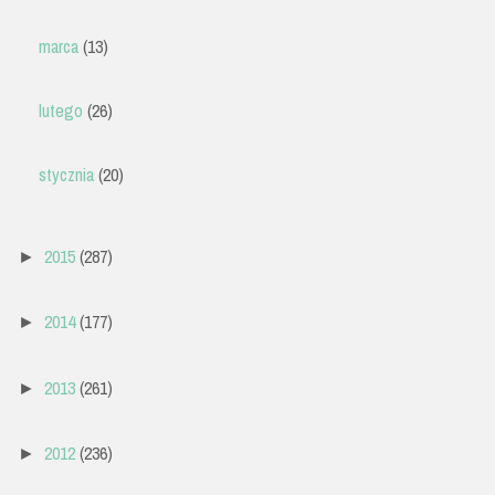
marca
(13)
lutego
(26)
stycznia
(20)
2015
(287)
►
2014
(177)
►
2013
(261)
►
2012
(236)
►