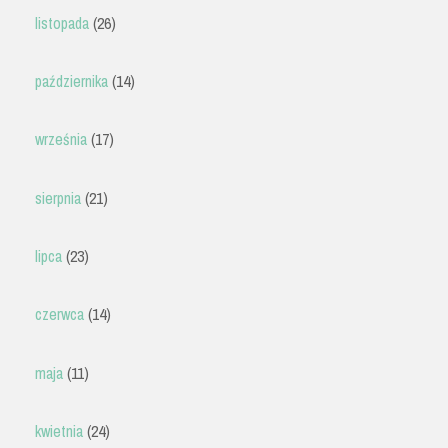
listopada
(26)
października
(14)
września
(17)
sierpnia
(21)
lipca
(23)
czerwca
(14)
maja
(11)
kwietnia
(24)