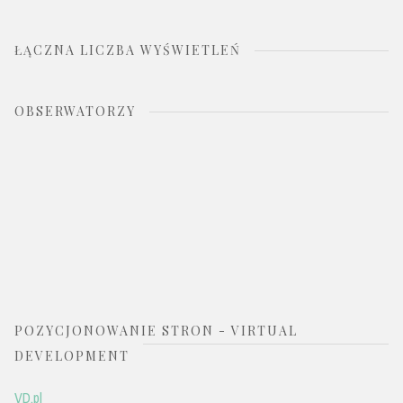
ŁĄCZNA LICZBA WYŚWIETLEŃ
OBSERWATORZY
POZYCJONOWANIE STRON - VIRTUAL
DEVELOPMENT
VD.pl