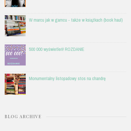
W marcu jak w garncu - także w książkach (book haul)
500 000 wyświetleń! ROZDANIE
Monumentalny listopadowy stos na chandrę
BLOG ARCHIVE