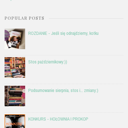
POPULAR POSTS
ROZDANIE - Jeśli się odnajdziemy, kotku
Stos październikowy:))
Podsumowanie sierpnia, stos i... zmiany:)
KONKURS - HOŁOWNIA I PROKOP