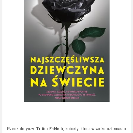
Rzecz dotyczy
TifAni FaNelli,
kobiety, która w wieku czternastu