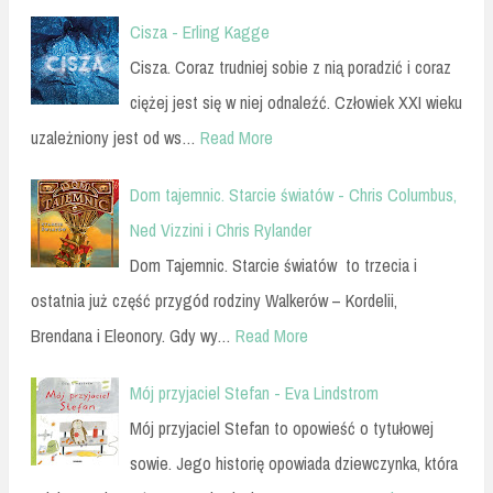
Cisza - Erling Kagge
Cisza. Coraz trudniej sobie z nią poradzić i coraz
ciężej jest się w niej odnaleźć. Człowiek XXI wieku
uzależniony jest od ws…
Read More
Dom tajemnic. Starcie światów - Chris Columbus,
Ned Vizzini i Chris Rylander
Dom Tajemnic. Starcie światów to trzecia i
ostatnia już część przygód rodziny Walkerów – Kordelii,
Brendana i Eleonory. Gdy wy…
Read More
Mój przyjaciel Stefan - Eva Lindstrom
Mój przyjaciel Stefan to opowieść o tytułowej
sowie. Jego historię opowiada dziewczynka, która