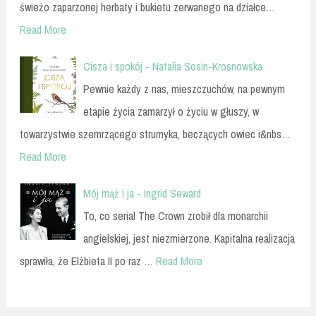
świeżo zaparzonej herbaty i bukietu zerwanego na działce…
Read More
Cisza i spokój - Natalia Sosin-Krosnowska
Pewnie każdy z nas, mieszczuchów, na pewnym
etapie życia zamarzył o życiu w głuszy, w
towarzystwie szemrzącego strumyka, beczących owiec i&nbs…
Read More
Mój mąż i ja - Ingrid Seward
To, co serial The Crown zrobił dla monarchii
angielskiej, jest niezmierzone. Kapitalna realizacja
sprawiła, że Elżbieta II po raz …
Read More