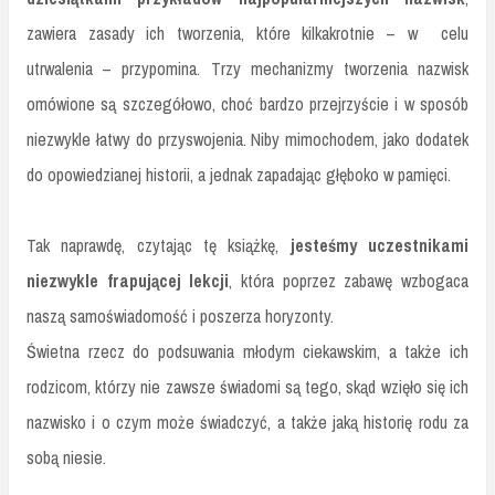
zawiera zasady ich tworzenia, które kilkakrotnie – w celu
utrwalenia – przypomina. Trzy mechanizmy tworzenia nazwisk
omówione są szczegółowo, choć bardzo przejrzyście i w sposób
niezwykle łatwy do przyswojenia. Niby mimochodem, jako dodatek
do opowiedzianej historii, a jednak zapadając głęboko w pamięci.
Tak naprawdę, czytając tę książkę,
jesteśmy uczestnikami
niezwykle frapującej lekcji
, która poprzez zabawę wzbogaca
naszą samoświadomość i poszerza horyzonty.
Świetna rzecz do podsuwania młodym ciekawskim, a także ich
rodzicom, którzy nie zawsze świadomi są tego, skąd wzięło się ich
nazwisko i o czym może świadczyć, a także jaką historię rodu za
sobą niesie.