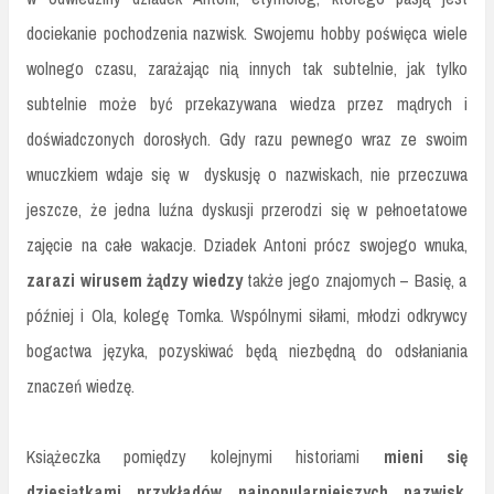
dociekanie pochodzenia nazwisk. Swojemu hobby poświęca wiele
wolnego czasu, zarażając nią innych tak subtelnie, jak tylko
subtelnie może być przekazywana wiedza przez mądrych i
doświadczonych dorosłych. Gdy razu pewnego wraz ze swoim
wnuczkiem wdaje się w dyskusję o nazwiskach, nie przeczuwa
jeszcze, że jedna luźna dyskusji przerodzi się w pełnoetatowe
zajęcie na całe wakacje. Dziadek Antoni prócz swojego wnuka,
zarazi wirusem żądzy wiedzy
także jego znajomych – Basię, a
później i Ola, kolegę Tomka. Wspólnymi siłami, młodzi odkrywcy
bogactwa języka, pozyskiwać będą niezbędną do odsłaniania
znaczeń wiedzę.
Książeczka pomiędzy kolejnymi historiami
mieni się
dziesiątkami przykładów najpopularniejszych nazwisk
,