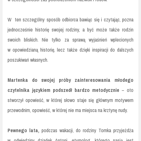
W ten szczególny sposób odbiorca bawiąc się i czytając, pozna
jednocześnie historię swojej rodziny, a być może także rodzin
swoich bliskich. Nie tylko za sprawą wyjaśnień wplecionych
w opowiedzianą historię, lecz także dzięki inspiracji do dalszych
poszukiwań własnych.
Martenka do swojej próby zainteresowania młodego
czytelnika językiem podszedł bardzo metodycznie
– oto
stworzył opowieść, w której słowo staje się głównym motywem
przewodnim, opowieść, w której nie ma miejsca na krztynę nudy.
Pewnego lata,
podczas wakacji, do rodziny Tomka przyjeżdża
w odwiedziny dziadek Antoni, etymolog, którego pasją jest