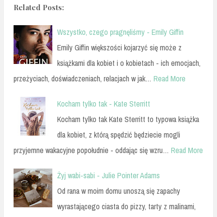
Related Posts:
Wszystko, czego pragnęliśmy - Emily Giffin
Emily Giffin większości kojarzyć się może z
książkami dla kobiet i o kobietach - ich emocjach,
przeżyciach, doświadczeniach, relacjach w jak…
Read More
Kocham tylko tak - Kate Sterritt
Kocham tylko tak Kate Sterritt to typowa książka
dla kobiet, z którą spędzić będziecie mogli
przyjemne wakacyjne popołudnie - oddając się wzru…
Read More
Żyj wabi-sabi - Julie Pointer Adams
Od rana w moim domu unoszą się zapachy
wyrastającego ciasta do pizzy, tarty z malinami,