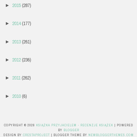
2015
(287)
►
2014
(177)
►
2013
(261)
►
2012
(236)
►
2011
(262)
►
2010
(6)
►
COPYRIGHT ©
2026
KSIĄŻKA PRZYJACIELEM - RECENZJE KSIĄŻEK
| POWERED
BY
BLOGGER
DESIGN BY
CRESTAPROJECT
| BLOGGER THEME BY
NEWBLOGGERTHEMES.COM