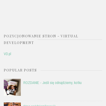
POZYCJONOWANIE STRON - VIRTUAL
DEVELOPMENT
VD.pl
POPULAR POSTS
ROZDANIE - Jeśli się odnajdziemy, kotku