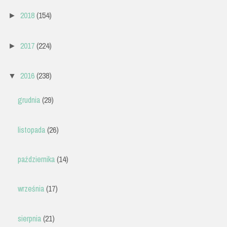
2018
(154)
►
2017
(224)
►
2016
(238)
▼
grudnia
(29)
listopada
(26)
października
(14)
września
(17)
sierpnia
(21)