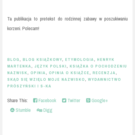
Ta publikacja to pretekst do rodzinnej zabawy w poszukiwaniu
korzeni. Polecam!
BLOG
,
BLOG KSIĄŻKOWY
,
ETYMOLOGIA
,
HENRYK
MARTENKA
,
JĘZYK POLSKI
,
KSIĄŻKA O POCHODZENIU
NAZWISK
,
OPINIA
,
OPINIA O KSIĄŻCE
,
RECENZJA
,
SKĄD SIĘ WZIĘŁO MOJE NAZWISKO
,
WYDAWNICTWO
PRÓSZYŃSKI I S-KA
Share This:
Facebook
Twitter
Google+
Stumble
Digg