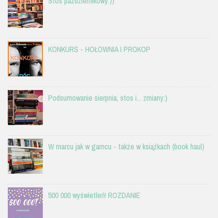
Stos październikowy:))
KONKURS - HOŁOWNIA I PROKOP
Podsumowanie sierpnia, stos i... zmiany:)
W marcu jak w garncu - także w książkach (book haul)
500 000 wyświetleń! ROZDANIE