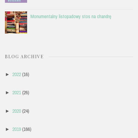
Monumentalny listopadowy stos na chandrę
BLOG ARCHIVE
2022
(16)
►
2021
(26)
►
2020
(24)
►
2019
(166)
►