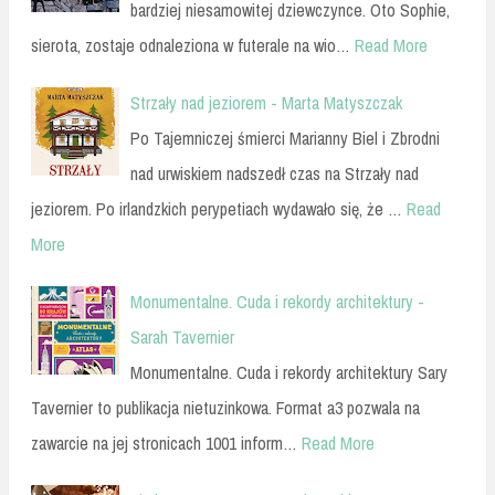
bardziej niesamowitej dziewczynce. Oto Sophie,
sierota, zostaje odnaleziona w futerale na wio…
Read More
Strzały nad jeziorem - Marta Matyszczak
Po Tajemniczej śmierci Marianny Biel i Zbrodni
nad urwiskiem nadszedł czas na Strzały nad
jeziorem. Po irlandzkich perypetiach wydawało się, że …
Read
More
Monumentalne. Cuda i rekordy architektury -
Sarah Tavernier
Monumentalne. Cuda i rekordy architektury Sary
Tavernier to publikacja nietuzinkowa. Format a3 pozwala na
zawarcie na jej stronicach 1001 inform…
Read More