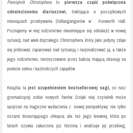
Pamiętnik Christophera
to
pierwsza część poświęcona
odnalezionemu diariuszowi,
traktująca o początkowych
miesiącach przebywania Dollangangerów w Foxworth Hall.
Poznajemy w niej rodzeństwo nieumiejące się odnaleźć w nowej
sytuacji, nad wiek dojrzałego Christophera, który jako jedyny zdaje
się próbować zapanować nad sytuacją i racjonalizować ją, a także
jego rodzeństwo, terroryzowane przez babcię mającą obsesję na
punkcie seksu i kazirodczych zapędów.
Książka ta
jest uzupełnieniem bestsellerowej sagi,
co rusz
gromadzącej sobie nowych fanów. Dzięki niej czytelnik może
spojrzeć na tragiczne wydarzenia z nowej perspektywy: nie tylko
oczami dorastającego chłopca, ale też jego krewnej, która po
latach ożywia zakurzona już historię i analizuje jej przebieg,