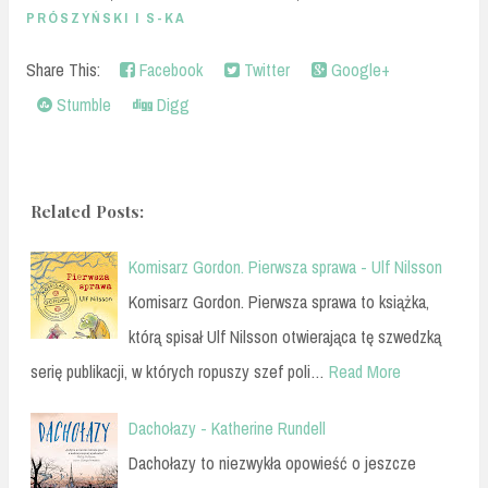
PRÓSZYŃSKI I S-KA
Share This:
Facebook
Twitter
Google+
Stumble
Digg
Related Posts:
Komisarz Gordon. Pierwsza sprawa - Ulf Nilsson
Komisarz Gordon. Pierwsza sprawa to książka,
którą spisał Ulf Nilsson otwierająca tę szwedzką
serię publikacji, w których ropuszy szef poli…
Read More
Dachołazy - Katherine Rundell
Dachołazy to niezwykła opowieść o jeszcze