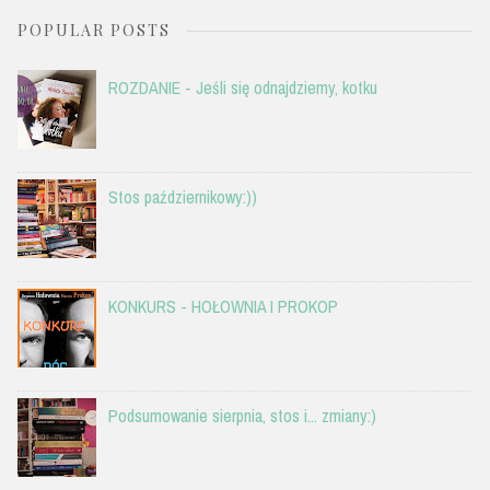
POPULAR POSTS
ROZDANIE - Jeśli się odnajdziemy, kotku
Stos październikowy:))
KONKURS - HOŁOWNIA I PROKOP
Podsumowanie sierpnia, stos i... zmiany:)