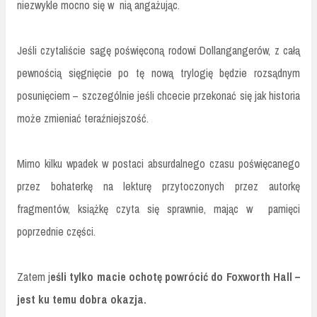
niezwykle mocno się w nią angażując.
Jeśli czytaliście sagę poświęconą rodowi Dollangangerów, z całą
pewnością sięgnięcie po tę nową trylogię będzie rozsądnym
posunięciem – szczególnie jeśli chcecie przekonać się jak historia
może zmieniać teraźniejszość.
Mimo kilku wpadek w postaci absurdalnego czasu poświęcanego
przez bohaterkę na lekturę przytoczonych przez autorkę
fragmentów, książkę czyta się sprawnie, mając w pamięci
poprzednie części.
Zatem j
eśli tylko macie ochotę powrócić do Foxworth Hall –
jest ku temu dobra okazja.