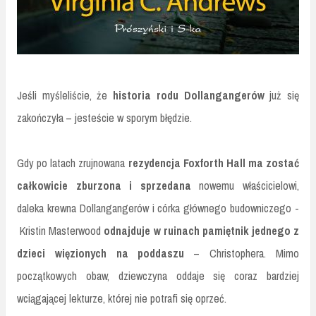
Jeśli myśleliście, że
historia rodu Dollangangerów
już się
zakończyła – jesteście w sporym błędzie.
Gdy po latach zrujnowana
rezydencja Foxforth Hall ma zostać
całkowicie zburzona i sprzedana
nowemu właścicielowi,
daleka krewna Dollangangerów i córka głównego budowniczego -
Kristin Masterwood
odnajduje w ruinach pamiętnik jednego z
dzieci więzionych na poddaszu
– Christophera. Mimo
początkowych obaw, dziewczyna oddaje się coraz bardziej
wciągającej lekturze, której nie potrafi się oprzeć.