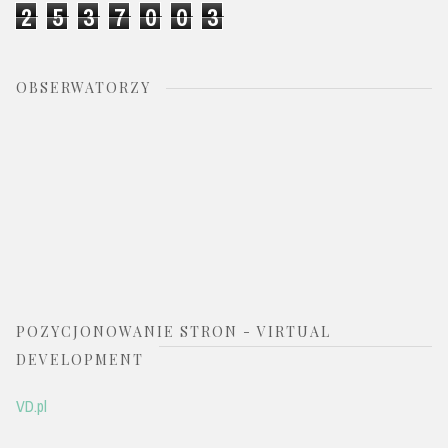
2
5
3
7
0
0
3
OBSERWATORZY
POZYCJONOWANIE STRON - VIRTUAL
DEVELOPMENT
VD.pl