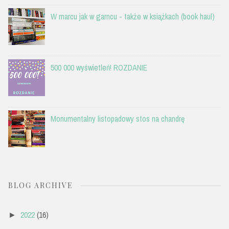
W marcu jak w garncu - także w książkach (book haul)
500 000 wyświetleń! ROZDANIE
Monumentalny listopadowy stos na chandrę
BLOG ARCHIVE
2022
(16)
►