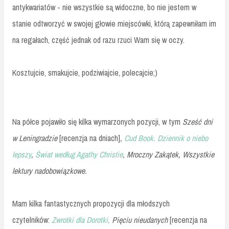
antykwariatów - nie wszystkie są widoczne, bo nie jestem w
stanie odtworzyć w swojej głowie miejscówki, którą zapewniłam im
na regałach, część jednak od razu rzuci Wam się w oczy.
Kosztujcie, smakujcie, podziwiajcie, polecajcie;)
Na półce pojawiło się kilka wymarzonych pozycji, w tym
Sześć dni
w Leningradzie
[recenzja na dniach]
,
Cud Book. Dziennik o niebo
lepszy
,
Świat według Agathy Christie
,
Mroczny Zakątek,
Wszystkie
lektury nadobowiązkowe.
Mam kilka fantastycznych propozycji dla młodszych
czytelników:
Zwrotki dla Dorotki,
Pięciu nieudanych
[recenzja na