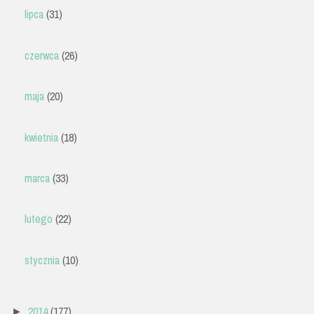
lipca
(31)
czerwca
(26)
maja
(20)
kwietnia
(18)
marca
(33)
lutego
(22)
stycznia
(10)
2014
(177)
►