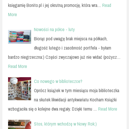
księgarnię Bonito.pl i jej okrutną promocję, która wra…
Read
More
Nowości na półce - luty
Biorąc pod uwagę brak miejsca na półkach,
długość lutego i zasobność portfela - byłam
bardzo niegrzeczna:) Części zwyczajowo już nie widać (pożycz…
Read More
Co nowego w biblioteczce?
Oprócz książek w tym miesiącu moja biblioteczka
na skutek likwidacji antykwariatu Kocham Książki
wzbogaciła się o kolejne dwa regały. Dzięki temu …
Read More
Stos, którym wchodzę w Nowy Rok:)