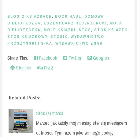
BLOG O KSIĄŻKACH
,
BOOK HAUL
,
DOMOWA
BIBLIOTECZKA
,
EGZEMPLARZ RECENZENCKI
,
MOJA
BIBLIOTECZKA
,
MOJE KSIĄŻKI
,
STOS
,
STOS KSIĄŻEK
,
STOS KSIĄŻKOWY
,
STOSIK
,
WYDAWNICTWO
PRÓSZYŃSKI I S-KA
,
WYDAWNICTWO ZNAK
Share This:
Facebook
Twitter
Google+
Stumble
Digg
Related Posts:
Stos (z) marca.
Marzec, jak każdy mój miesiąc stał się miesiącem
obfitości. Tym razem jako winnego podaję