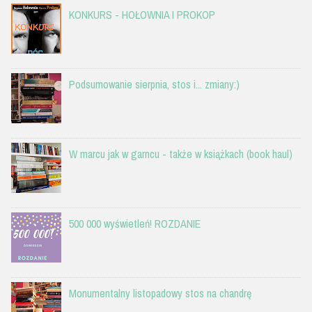
KONKURS - HOŁOWNIA I PROKOP
Podsumowanie sierpnia, stos i... zmiany:)
W marcu jak w garncu - także w książkach (book haul)
500 000 wyświetleń! ROZDANIE
Monumentalny listopadowy stos na chandrę