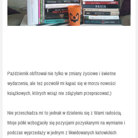
Październik obfitował nie tylko w zmiany życiowe i świetne
wydarzenia, ale też pozwolił mi kąpać się w morzu nowości
książkowych, których wciąż nie zdążyłam przepracować;)
Nie przeszkadza mi to jednak w dzieleniu się z Wami radością.
Moje półki wzbogaciły się pozycjami pozyskanymi na wymianie i
podczas wyprzedaży w jednym z likwidowanych katowickich