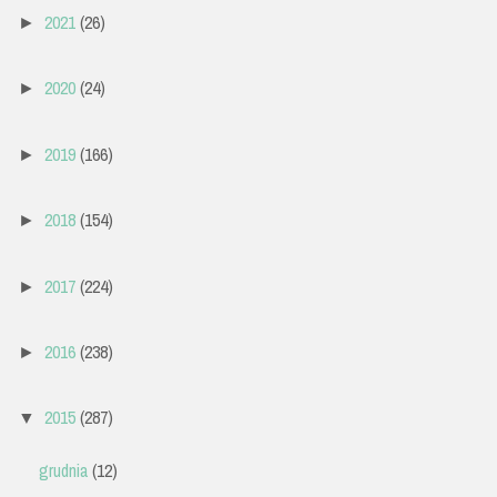
2021
(26)
►
2020
(24)
►
2019
(166)
►
2018
(154)
►
2017
(224)
►
2016
(238)
►
2015
(287)
▼
grudnia
(12)