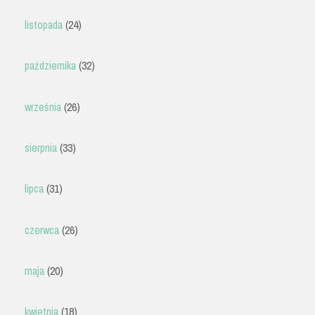
listopada
(24)
października
(32)
września
(26)
sierpnia
(33)
lipca
(31)
czerwca
(26)
maja
(20)
kwietnia
(18)