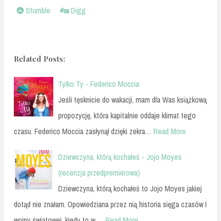
Stumble
Digg
Related Posts:
Tylko Ty - Federico Moccia
Jeśli tęsknicie do wakacji, mam dla Was książkową
propozycję, która kapitalnie oddaje klimat tego
czasu. Federico Moccia zasłynął dzięki zekra…
Read More
Dziewczyna, którą kochałeś - Jojo Moyes
(recenzja przedpremierowa)
Dziewczyna, którą kochałeś to Jojo Moyes jakiej
dotąd nie znałam. Opowiedziana przez nią historia sięga czasów I
wojny światowej, kiedy to w …
Read More