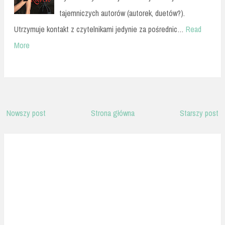
tajemniczych autorów (autorek, duetów?).
Utrzymuje kontakt z czytelnikami jedynie za pośrednic…
Read
More
Nowszy post
Strona główna
Starszy post