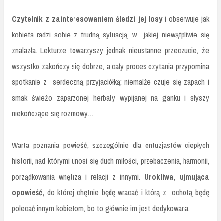
Czytelnik z zainteresowaniem śledzi jej losy
i obserwuje jak
kobieta radzi sobie z trudną sytuacją, w jakiej niewątpliwie się
znalazła. Lekturze towarzyszy jednak nieustanne przeczucie, że
wszystko zakończy się dobrze, a cały proces czytania przypomina
spotkanie z serdeczną przyjaciółką: niemalże czuje się zapach i
smak świeżo zaparzonej herbaty wypijanej na ganku i słyszy
niekończące się rozmowy…
Warta poznania powieść, szczególnie dla entuzjastów ciepłych
historii, nad którymi unosi się duch miłości, przebaczenia, harmonii,
porządkowania wnętrza i relacji z innymi.
Urokliwa, ujmująca
opowieść,
do której chętnie będę wracać i którą z ochotą będę
polecać innym kobietom, bo to głównie im jest dedykowana.