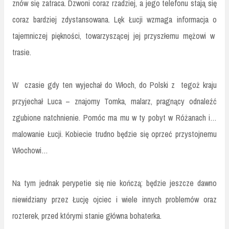
znów się zatraca. Dzwoni coraz rzadziej, a jego telefonu stają się
coraz bardziej zdystansowana. Lęk Łucji wzmaga informacja o
tajemniczej piękności, towarzyszącej jej przyszłemu mężowi w
trasie.
W czasie gdy ten wyjechał do Włoch, do Polski z tegoż kraju
przyjechał Luca – znajomy Tomka, malarz, pragnący odnaleźć
zgubione natchnienie. Pomóc ma mu w ty pobyt w Różanach i…
malowanie Łucji. Kobiecie trudno będzie się oprzeć przystojnemu
Włochowi…
Na tym jednak perypetie się nie kończą: będzie jeszcze dawno
niewidziany przez Łucję ojciec i wiele innych problemów oraz
rozterek, przed którymi stanie główna bohaterka.