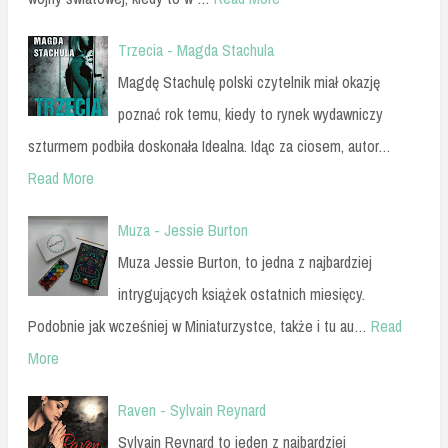
Trzecia - Magda Stachula
Magdę Stachulę polski czytelnik miał okazję
poznać rok temu, kiedy to rynek wydawniczy
szturmem podbiła doskonała Idealna. Idąc za ciosem, autor…
Read More
Muza - Jessie Burton
Muza Jessie Burton, to jedna z najbardziej
intrygujących książek ostatnich miesięcy.
Podobnie jak wcześniej w Miniaturzystce, także i tu au…
Read
More
Raven - Sylvain Reynard
Sylvain Reynard to jeden z najbardziej