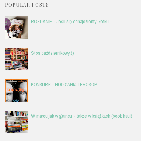
POPULAR POSTS
ROZDANIE - Jeśli się odnajdziemy, kotku
Stos październikowy:))
KONKURS - HOŁOWNIA I PROKOP
W marcu jak w garncu - także w książkach (book haul)