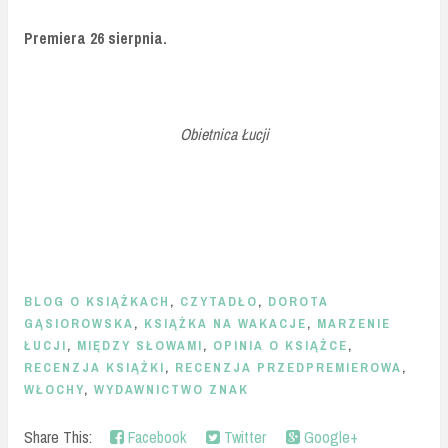
Premiera 26 sierpnia.
Obietnica Łucji
BLOG O KSIĄŻKACH
,
CZYTADŁO
,
DOROTA
GĄSIOROWSKA
,
KSIĄŻKA NA WAKACJE
,
MARZENIE
ŁUCJI
,
MIĘDZY SŁOWAMI
,
OPINIA O KSIĄŻCE
,
RECENZJA KSIĄŻKI
,
RECENZJA PRZEDPREMIEROWA
,
WŁOCHY
,
WYDAWNICTWO ZNAK
Share This:
Facebook
Twitter
Google+