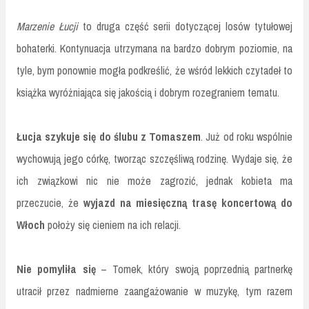
Marzenie Łucji
to druga część serii dotyczącej losów tytułowej
bohaterki. Kontynuacja utrzymana na bardzo dobrym poziomie, na
tyle, bym ponownie mogła podkreślić, że wśród lekkich czytadeł to
książka wyróżniająca się jakością i dobrym rozegraniem tematu.
Łucja szykuje się do ślubu z Tomaszem
. Już od roku wspólnie
wychowują jego córkę, tworząc szczęśliwą rodzinę. Wydaje się, że
ich związkowi nic nie może zagrozić, jednak kobieta ma
przeczucie, że
wyjazd na miesięczną trasę koncertową do
Włoch
położy się cieniem na ich relacji.
Nie pomyliła się
– Tomek, który swoją poprzednią partnerkę
utracił przez nadmierne zaangażowanie w muzykę, tym razem