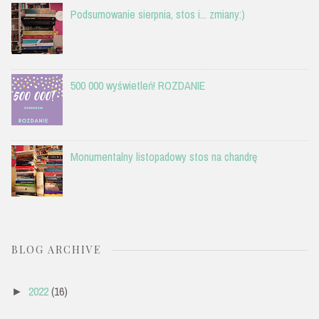
Podsumowanie sierpnia, stos i... zmiany:)
500 000 wyświetleń! ROZDANIE
Monumentalny listopadowy stos na chandrę
BLOG ARCHIVE
2022
(16)
►