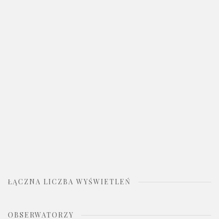
ŁĄCZNA LICZBA WYŚWIETLEŃ
OBSERWATORZY