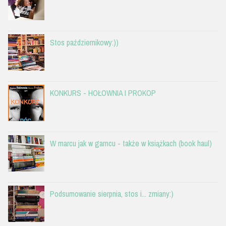
Stos październikowy:))
KONKURS - HOŁOWNIA I PROKOP
W marcu jak w garncu - także w książkach (book haul)
Podsumowanie sierpnia, stos i... zmiany:)