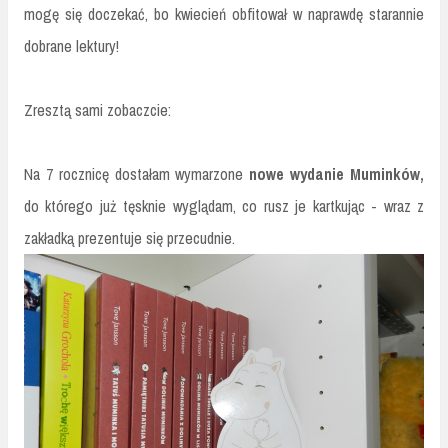
mogę się doczekać, bo kwiecień obfitował w naprawdę starannie
dobrane lektury!
Zresztą sami zobaczcie:
Na 7 rocznicę dostałam wymarzone
nowe wydanie Muminków,
do którego już tęsknie wyglądam, co rusz je kartkując - wraz z
zakładką prezentuje się przecudnie.