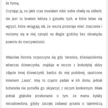
ile formą.
Czytając ją, co jakiś czas musiałam robić sobie chwilę na oddech,
nie jest to bowiem lektura z gatunku tych, w które łatwo się
wgryźć, które wciągają tak, że reszta przestaje mieć znaczenie i
możemy się w niej zatopić na długie godziny bez obowiązku
powrotu do rzeczywistości.
Właściwa historia rozpoczyna się gdy Veronica, dziesięcioletnia
wówczas dziewczynka, znajduje w teczce z krokodylej skóry
zdjęcie innej dziewczynki, bardzo do niej podobnej, opatrzone
imieniem „Laura”. Imię to często padało w ich domu, jednak
bohaterka nie potrafiła go skojarzyć z niczym konkretnym. Miała
jednak głębokie przekonanie o tym, że mama byłaby
niezadowolona, gdyby zaczęła zadawać pytania o tajemniczą