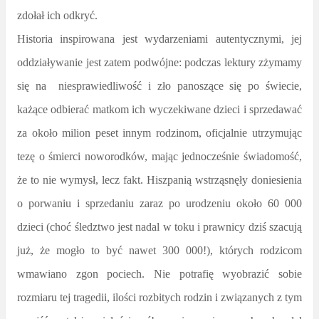
zdołał ich odkryć.
Historia inspirowana jest wydarzeniami autentycznymi, jej
oddziaływanie jest zatem podwójne: podczas lektury zżymamy
się na
niesprawiedliwość i zło panoszące się po świecie,
każące odbierać matkom ich wyczekiwane dzieci i sprzedawać
za około milion peset innym rodzinom, oficjalnie utrzymując
tezę o śmierci noworodków, mając jednocześnie świadomość,
że to nie wymysł, lecz fakt. Hiszpanią wstrząsnęły doniesienia
o porwaniu i sprzedaniu zaraz po urodzeniu około 60 000
dzieci (choć śledztwo jest nadal w toku i prawnicy dziś szacują
już, że mogło to być nawet 300 000!), których rodzicom
wmawiano zgon pociech. Nie potrafię wyobrazić sobie
rozmiaru tej tragedii, ilości rozbitych rodzin i związanych z tym