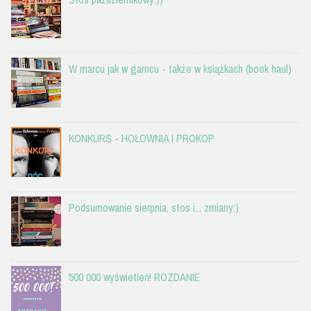
W marcu jak w garncu - także w książkach (book haul)
KONKURS - HOŁOWNIA I PROKOP
Podsumowanie sierpnia, stos i... zmiany:)
500 000 wyświetleń! ROZDANIE