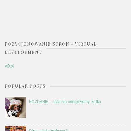
POZYCJONOWANIE STRON - VIRTUAL
DEVELOPMENT
VD.pl
POPULAR POSTS
ROZDANIE - Jeśli się odnajdziemy, kotku
Stos październikowy:))