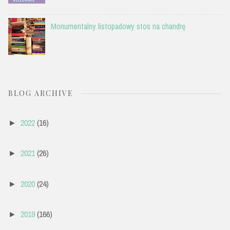
Monumentalny listopadowy stos na chandrę
BLOG ARCHIVE
2022
(16)
►
2021
(26)
►
2020
(24)
►
2019
(166)
►