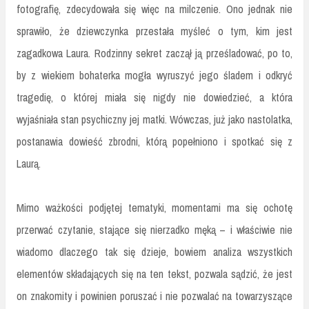
fotografię, zdecydowała się więc na milczenie. Ono jednak nie
sprawiło, że dziewczynka przestała myśleć o tym, kim jest
zagadkowa Laura. Rodzinny sekret zaczął ją prześladować, po to,
by z wiekiem bohaterka mogła wyruszyć jego śladem i odkryć
tragedię, o której miała się nigdy nie dowiedzieć, a która
wyjaśniała stan psychiczny jej matki. Wówczas, już jako nastolatka,
postanawia dowieść zbrodni, którą popełniono i spotkać się z
Laurą.
Mimo ważkości podjętej tematyki, momentami ma się ochotę
przerwać czytanie, stające się nierzadko męką – i właściwie nie
wiadomo dlaczego tak się dzieje, bowiem analiza wszystkich
elementów składających się na ten tekst, pozwala sądzić, że jest
on znakomity i powinien poruszać i nie pozwalać na towarzyszące