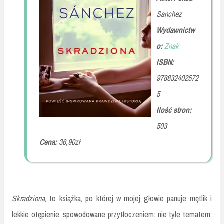
Sanchez
Wydawnictw
o:
Znak
ISBN:
978832402572
5
Ilość stron:
503
Cena:
36,90zł
Skradziona
, to książka, po której w mojej głowie panuje mętlik i
lekkie otępienie, spowodowane przytłoczeniem: nie tyle tematem,