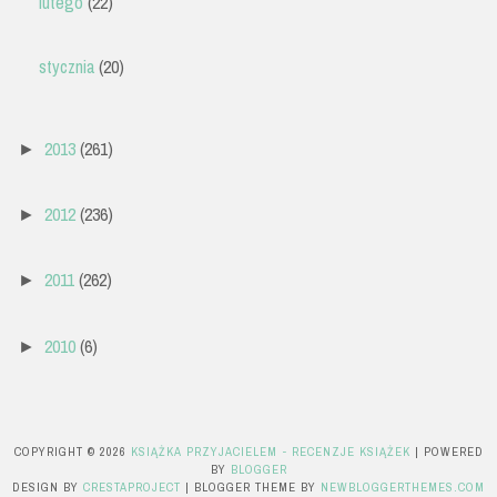
lutego
(22)
stycznia
(20)
2013
(261)
►
2012
(236)
►
2011
(262)
►
2010
(6)
►
COPYRIGHT ©
2026
KSIĄŻKA PRZYJACIELEM - RECENZJE KSIĄŻEK
| POWERED
BY
BLOGGER
DESIGN BY
CRESTAPROJECT
| BLOGGER THEME BY
NEWBLOGGERTHEMES.COM