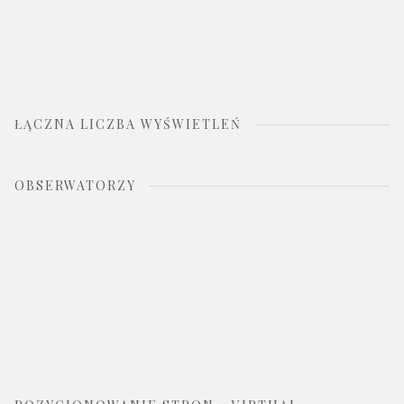
ŁĄCZNA LICZBA WYŚWIETLEŃ
OBSERWATORZY