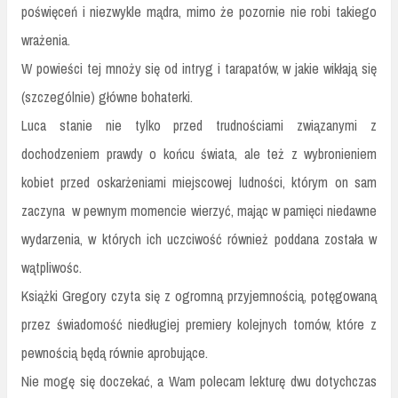
poświęceń i niezwykle mądra, mimo że pozornie nie robi takiego
wrażenia.
W powieści tej mnoży się od intryg i tarapatów, w jakie wikłają się
(szczególnie) główne bohaterki.
Luca stanie nie tylko przed trudnościami związanymi z
dochodzeniem prawdy o końcu świata, ale też z wybronieniem
kobiet przed oskarżeniami miejscowej ludności, którym on sam
zaczyna
w pewnym momencie wierzyć, mając w pamięci niedawne
wydarzenia, w których ich uczciwość również poddana została w
wątpliwośc.
Książki Gregory czyta się z ogromną przyjemnością, potęgowaną
przez świadomość niedługiej premiery kolejnych tomów, które z
pewnością będą równie aprobujące.
Nie mogę się doczekać, a Wam polecam lekturę dwu dotychczas