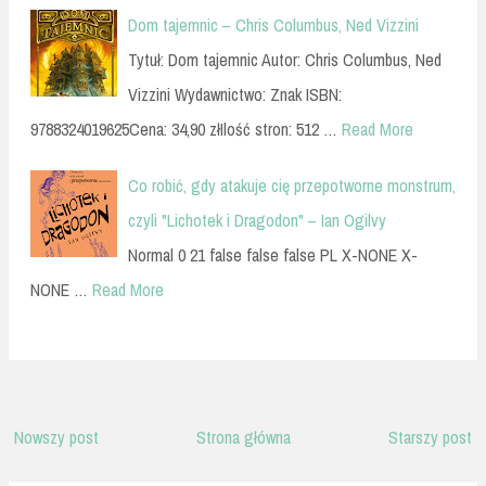
Dom tajemnic – Chris Columbus, Ned Vizzini
Tytuł: Dom tajemnic Autor: Chris Columbus, Ned
Vizzini Wydawnictwo: Znak ISBN:
9788324019625Cena: 34,90 złIlość stron: 512 …
Read More
Co robić, gdy atakuje cię przepotworne monstrum,
czyli "Lichotek i Dragodon" – Ian Ogilvy
Normal 0 21 false false false PL X-NONE X-
NONE …
Read More
Nowszy post
Strona główna
Starszy post