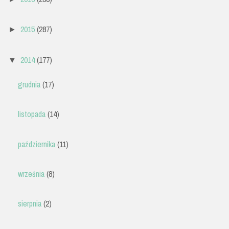
2015
(287)
►
2014
(177)
▼
grudnia
(17)
listopada
(14)
października
(11)
września
(8)
sierpnia
(2)