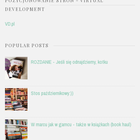
POZYCJONOWANIE STRON - VIRTUAL
DEVELOPMENT
VD.pl
POPULAR POSTS
ROZDANIE - Jeśli się odnajdziemy, kotku
Stos październikowy:))
W marcu jak w garncu - także w książkach (book haul)