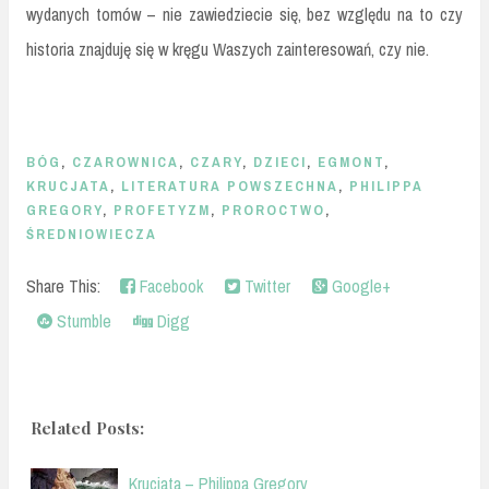
wydanych tomów – nie zawiedziecie się, bez względu na to czy
historia znajduję się w kręgu Waszych zainteresowań, czy nie.
BÓG
,
CZAROWNICA
,
CZARY
,
DZIECI
,
EGMONT
,
KRUCJATA
,
LITERATURA POWSZECHNA
,
PHILIPPA
GREGORY
,
PROFETYZM
,
PROROCTWO
,
ŚREDNIOWIECZA
Share This:
Facebook
Twitter
Google+
Stumble
Digg
Related Posts:
Krucjata – Philippa Gregory