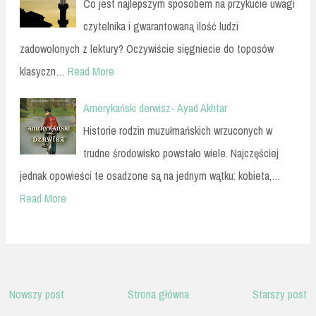
Co jest najlepszym sposobem na przykucie uwagi
czytelnika i gwarantowaną ilość ludzi
zadowolonych z lektury? Oczywiście sięgniecie do toposów
klasyczn…
Read More
Amerykański derwisz- Ayad Akhtar
Historie rodzin muzułmańskich wrzuconych w
trudne środowisko powstało wiele. Najczęściej
jednak opowieści te osadzone są na jednym wątku: kobieta,…
Read More
Nowszy post
Strona główna
Starszy post