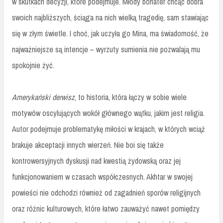
w skutkach decyzji, które podejmuje. Młody bohater chcąc dobra
swoich najbliższych, ściąga na nich wielką tragedię, sam stawiając
się w złym świetle. I choć, jak uczyła go Mina, ma świadomość, że
najważniejsze są intencje – wyrzuty sumienia nie pozwalają mu
spokojnie żyć.
Amerykański derwisz
, to historia, która łączy w sobie wiele
motywów oscylujących wokół głównego wątku, jakim jest religia.
Autor podejmuje problematykę miłości w krajach, w których wciąż
brakuje akceptacji innych wierzeń. Nie boi się także
kontrowersyjnych dyskusji nad kwestią żydowską oraz jej
funkcjonowaniem w czasach współczesnych. Akhtar w swojej
powieści nie odchodzi również od zagadnień sporów religijnych
oraz różnic kulturowych, które łatwo zauważyć nawet pomiędzy