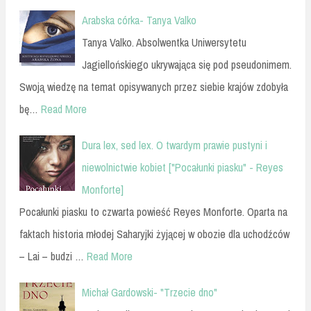
Arabska córka- Tanya Valko
Tanya Valko. Absolwentka Uniwersytetu
Jagiellońskiego ukrywająca się pod pseudonimem.
Swoją wiedzę na temat opisywanych przez siebie krajów zdobyła
bę…
Read More
Dura lex, sed lex. O twardym prawie pustyni i
niewolnictwie kobiet ["Pocałunki piasku" - Reyes
Monforte]
Pocałunki piasku to czwarta powieść Reyes Monforte. Oparta na
faktach historia młodej Saharyjki żyjącej w obozie dla uchodźców
– Lai – budzi …
Read More
Michał Gardowski- "Trzecie dno"