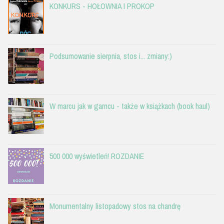
KONKURS - HOŁOWNIA I PROKOP
Podsumowanie sierpnia, stos i... zmiany:)
W marcu jak w garncu - także w książkach (book haul)
500 000 wyświetleń! ROZDANIE
Monumentalny listopadowy stos na chandrę