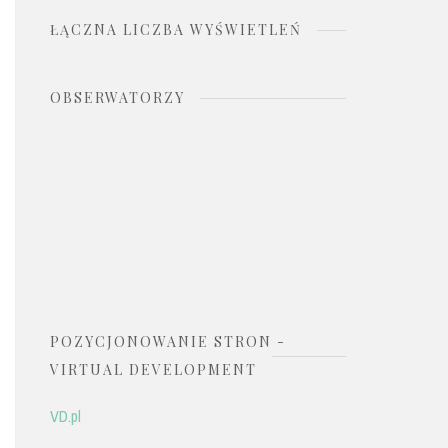
ŁĄCZNA LICZBA WYŚWIETLEŃ
OBSERWATORZY
POZYCJONOWANIE STRON -
VIRTUAL DEVELOPMENT
VD.pl