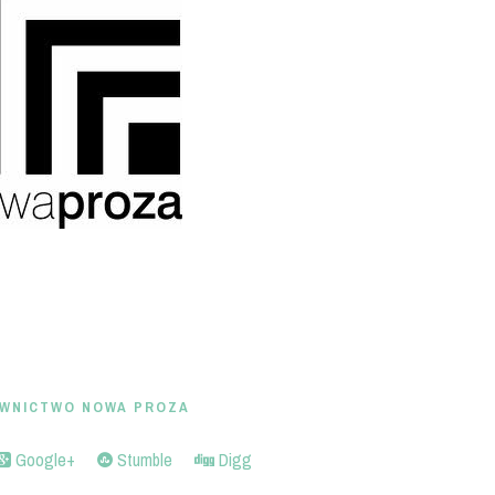
WNICTWO NOWA PROZA
Google+
Stumble
Digg