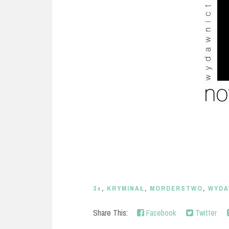
3+
,
KRYMINAŁ
,
MORDERSTWO
,
WYDA
Share This:
Facebook
Twitter