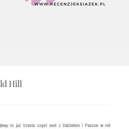
ld Hill
głowy
to już trzecia część serii z Dalzielem i Pascoe w roli