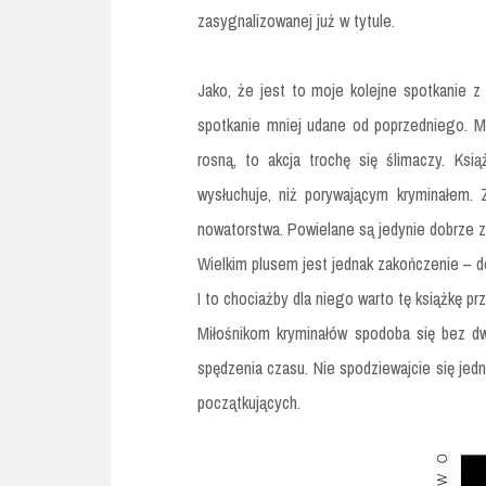
zasygnalizowanej już w tytule.
Jako, że jest to moje kolejne spotkanie z 
spotkanie mniej udane od poprzedniego. Mi
rosną, to akcja trochę się ślimaczy. Ksią
wysłuchuje, niż porywającym kryminałem. 
nowatorstwa. Powielane są jedynie dobrze z
Wielkim plusem jest jednak zakończenie – d
I to chociażby dla niego warto tę książkę pr
Miłośnikom kryminałów spodoba się bez d
spędzenia czasu. Nie spodziewajcie się jedn
początkujących.