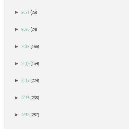
2021
(26)
►
2020
(24)
►
2019
(166)
►
2018
(154)
►
2017
(224)
►
2016
(238)
►
2015
(287)
►