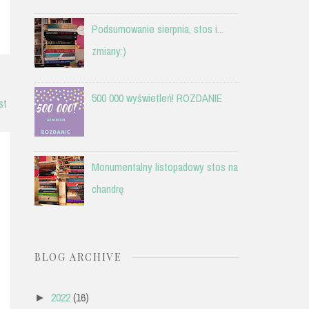
Podsumowanie sierpnia, stos i...
zmiany:)
500 000 wyświetleń! ROZDANIE
st
Monumentalny listopadowy stos na
chandrę
BLOG ARCHIVE
2022
(16)
►