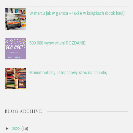
W marcu jak w garncu - także w książkach (book haul)
500 000 wyświetleń! ROZDANIE
Monumentalny listopadowy stos na chandrę
BLOG ARCHIVE
2022
(16)
►