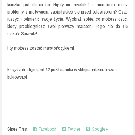
książka jest dla ciebie. Nigdy nie myślałeś o maratonie, masz
problemy z motywacją, zasiedziałeś się przed telewizorem? Czas
ruszyć i odmienić swoje życie. Wyobraź sobie, co możesz czuć,
kiedy przebiegniesz swój pierwszy maraton. Tego nie da się
opisać. Sprawdź!
I ty możesz zostać maratończykiem!
Książka dostępna od 12 października w sklepie internetowym
bukrower.pl
Share This:
Facebook
Twitter
Google+