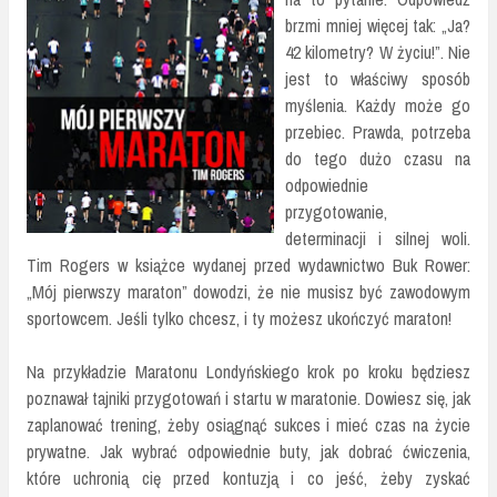
brzmi mniej więcej tak: „Ja?
42 kilometry? W życiu!”. Nie
jest to właściwy sposób
myślenia. Każdy może go
przebiec. Prawda, potrzeba
do tego dużo czasu na
odpowiednie
przygotowanie,
determinacji i silnej woli.
Tim Rogers w książce wydanej przed wydawnictwo Buk Rower:
„Mój pierwszy maraton” dowodzi, że nie musisz być zawodowym
sportowcem. Jeśli tylko chcesz, i ty możesz ukończyć maraton!
Na przykładzie Maratonu Londyńskiego krok po kroku będziesz
poznawał tajniki przygotowań i startu w maratonie. Dowiesz się, jak
zaplanować trening, żeby osiągnąć sukces i mieć czas na życie
prywatne. Jak wybrać odpowiednie buty, jak dobrać ćwiczenia,
które uchronią cię przed kontuzją i co jeść, żeby zyskać