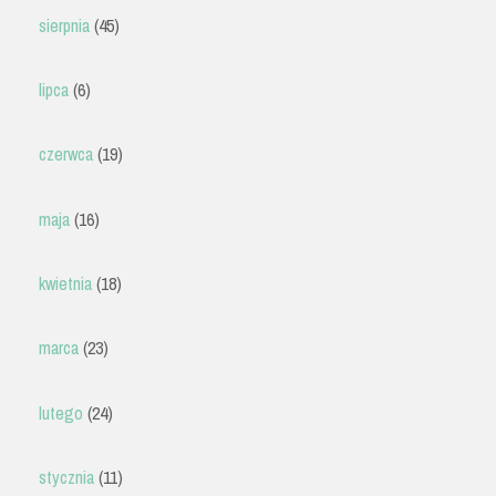
sierpnia
(45)
lipca
(6)
czerwca
(19)
maja
(16)
kwietnia
(18)
marca
(23)
lutego
(24)
stycznia
(11)