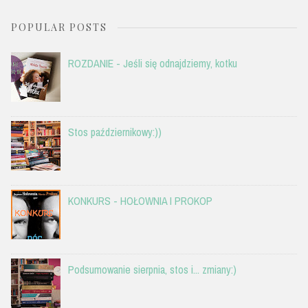
POPULAR POSTS
ROZDANIE - Jeśli się odnajdziemy, kotku
Stos październikowy:))
KONKURS - HOŁOWNIA I PROKOP
Podsumowanie sierpnia, stos i... zmiany:)