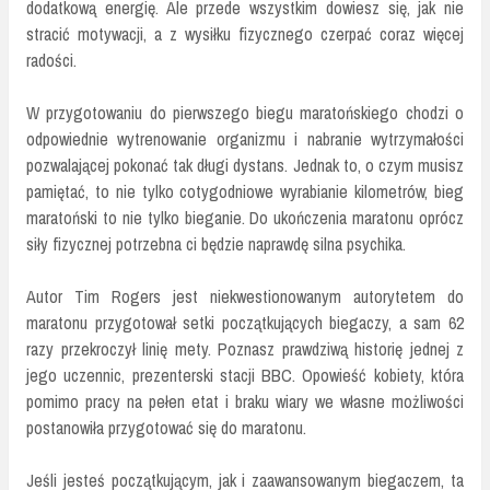
dodatkową energię. Ale przede wszystkim dowiesz się, jak nie
stracić motywacji, a z wysiłku fizycznego czerpać coraz więcej
radości.
W przygotowaniu do pierwszego biegu maratońskiego chodzi o
odpowiednie wytrenowanie organizmu i nabranie wytrzymałości
pozwalającej pokonać tak długi dystans. Jednak to, o czym musisz
pamiętać, to nie tylko cotygodniowe wyrabianie kilometrów, bieg
maratoński to nie tylko bieganie. Do ukończenia maratonu oprócz
siły fizycznej potrzebna ci będzie naprawdę silna psychika.
Autor Tim Rogers jest niekwestionowanym autorytetem do
maratonu przygotował setki początkujących biegaczy, a sam 62
razy przekroczył linię mety. Poznasz prawdziwą historię jednej z
jego uczennic, prezenterski stacji BBC. Opowieść kobiety, która
pomimo pracy na pełen etat i braku wiary we własne możliwości
postanowiła przygotować się do maratonu.
Jeśli jesteś początkującym, jak i zaawansowanym biegaczem, ta