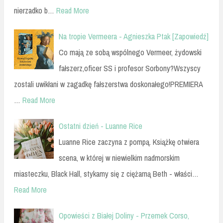
nierzadko b…
Read More
Na tropie Vermeera - Agnieszka Ptak [Zapowiedź]
Co mają ze sobą wspólnego Vermeer, żydowski
fałszerz,oficer SS i profesor Sorbony?Wszyscy
zostali uwikłani w zagadkę fałszerstwa doskonałego!PREMIERA
…
Read More
Ostatni dzień - Luanne Rice
Luanne Rice zaczyna z pompą. Książkę otwiera
scena, w której w niewielkim nadmorskim
miasteczku, Black Hall, stykamy się z ciężarną Beth - właści…
Read More
Opowieści z Białej Doliny - Przemek Corso,