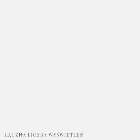
ŁĄCZNA LICZBA WYŚWIETLEŃ