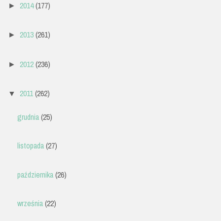
2014
(177)
►
2013
(261)
►
2012
(236)
►
2011
(262)
▼
grudnia
(25)
listopada
(27)
października
(26)
września
(22)