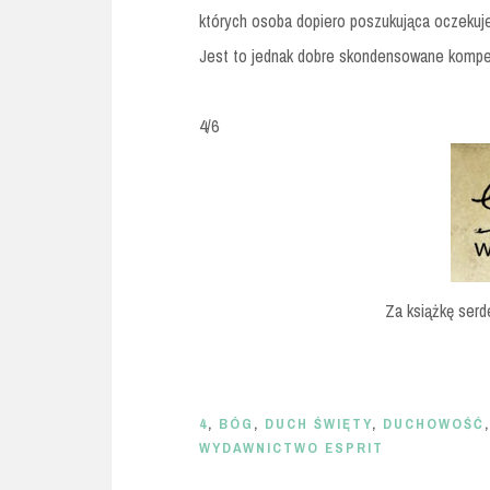
których osoba dopiero poszukująca oczekuje
Jest to jednak dobre skondensowane kompen
4/6
Za książkę serd
4
,
BÓG
,
DUCH ŚWIĘTY
,
DUCHOWOŚĆ
WYDAWNICTWO ESPRIT