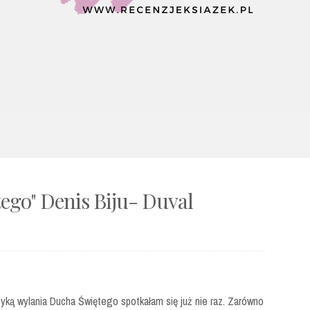
ego" Denis Biju- Duval
yką wylania Ducha Świętego spotkałam się już nie raz. Zarówno