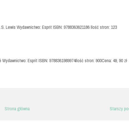
.S. Lewis Wydawnictwo: Esprit ISBN: 9788363621186 Ilość stron: 123
é Wydawnictwo: Esprit ISBN: 9788361989974Ilość stron: 900Cena: 49, 90 zł
Strona główna
Starszy po