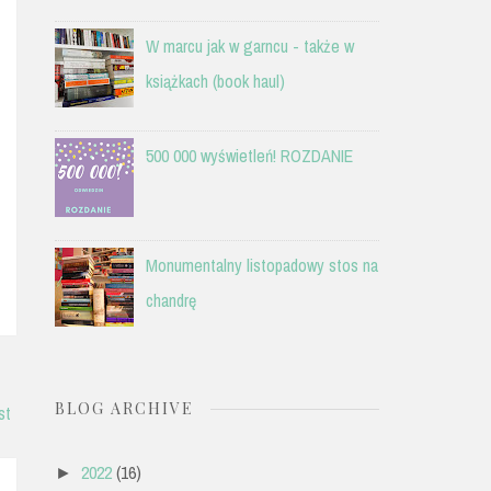
W marcu jak w garncu - także w
książkach (book haul)
500 000 wyświetleń! ROZDANIE
Monumentalny listopadowy stos na
chandrę
BLOG ARCHIVE
st
2022
(16)
►