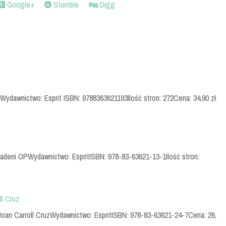
Google+
Stumble
Digg
 Wydawnictwo: Esprit ISBN: 9788363621193Ilość stron: 272Cena: 34,90 zł
adeni OPWydawnictwo: EspritISBN: 978-83-63621-13-1Ilość stron:
ll Cruz
: Joan Carroll CruzWydawnictwo: EspritISBN: 978-83-63621-24-7Cena: 26,