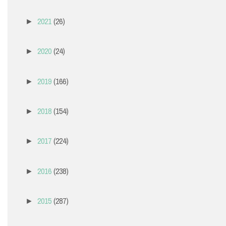
2021
(26)
►
2020
(24)
►
2019
(166)
►
2018
(154)
►
2017
(224)
►
2016
(238)
►
2015
(287)
►