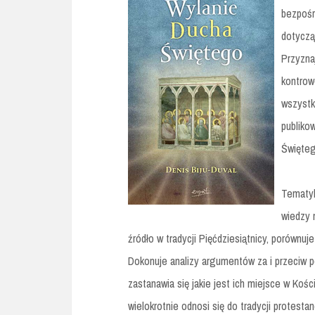
bezpośr
dotyczą
Przyzna
kontrow
wszystk
publiko
Święteg
Tematyk
wiedzy 
źródło w tradycji Pięćdziesiątnicy, porównuj
Dokonuje analizy argumentów za i przeciw
zastanawia się jakie jest ich miejsce w Kośc
wielokrotnie odnosi się do tradycji protestan