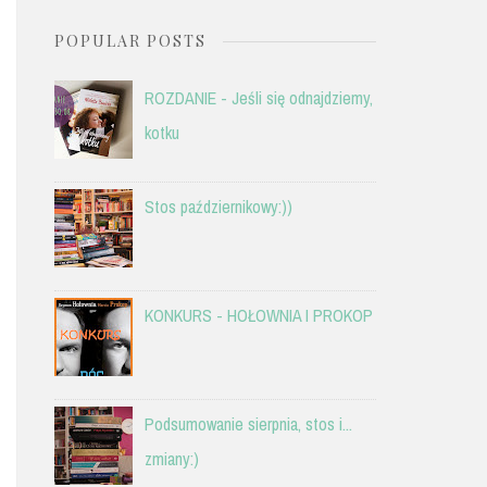
POPULAR POSTS
ROZDANIE - Jeśli się odnajdziemy,
kotku
Stos październikowy:))
KONKURS - HOŁOWNIA I PROKOP
Podsumowanie sierpnia, stos i...
zmiany:)