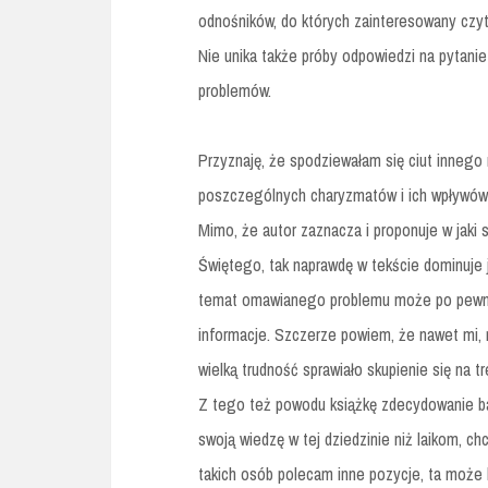
odnośników, do których zainteresowany czyt
Nie unika także próby odpowiedzi na pytani
problemów.
Przyznaję, że spodziewałam się ciut innego 
poszczególnych charyzmatów i ich wpływów n
Mimo, że autor zaznacza i proponuje w jaki
Świętego, tak naprawdę w tekście dominuje
temat omawianego problemu może po pewnym
informacje. Szczerze powiem, że nawet mi, m
wielką trudność sprawiało skupienie się na tr
Z tego też powodu książkę zdecydowanie b
swoją wiedzę w tej dziedzinie niż laikom, c
takich osób polecam inne pozycje, ta może 