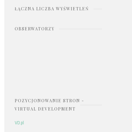
ŁĄCZNA LICZBA WYŚWIETLEŃ
OBSERWATORZY
POZYCJONOWANIE STRON -
VIRTUAL DEVELOPMENT
VD.pl