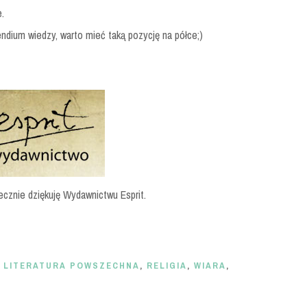
.
dium wiedzy, warto mieć taką pozycję na półce;)
ecznie dziękuję Wydawnictwu Esprit.
,
LITERATURA POWSZECHNA
,
RELIGIA
,
WIARA
,