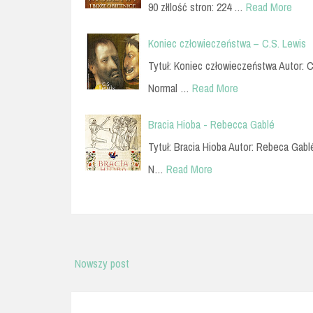
90 złIlość stron: 224 …
Read More
Koniec człowieczeństwa – C.S. Lewis
Tytuł: Koniec człowieczeństwa Autor: C
Normal …
Read More
Bracia Hioba - Rebecca Gablé
Tytuł: Bracia Hioba Autor: Rebeca Gabl
N…
Read More
Nowszy post