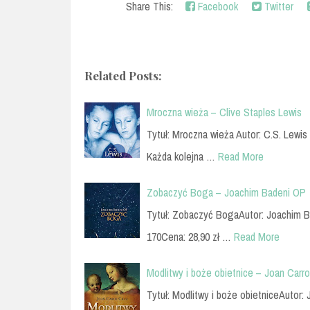
Share This:
Facebook
Twitter
Related Posts:
Mroczna wieża – Clive Staples Lewis
Tytuł: Mroczna wieża Autor: C.S. Lewis
Każda kolejna …
Read More
Zobaczyć Boga – Joachim Badeni OP
Tytuł: Zobaczyć BogaAutor: Joachim B
170Cena: 28,90 zł …
Read More
Modlitwy i boże obietnice – Joan Carro
Tytuł: Modlitwy i boże obietniceAutor