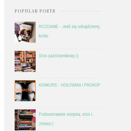
POPULAR POSTS
ROZDANIE - Jeśli się odnajdziemy,
kotku
Stos październikowy:))
KONKURS - HOŁOWNIA I PROKOP
Podsumowanie sierpnia, stos i...
zmiany:)