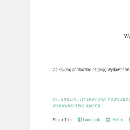
Za książkę serdecznie dziękuję Wydawnictw
3+
,
ANGLIA
,
LITERATURA POWSZEC
WYDAWNICTWO AMBER
Share This:
Facebook
Twitter