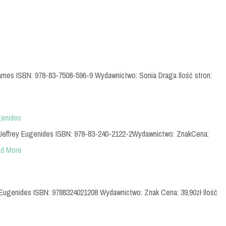
James ISBN: 978-83-7508-596-9 Wydawnictwo: Sonia Draga Ilość stron:
genides
: Jeffrey Eugenides ISBN: 978-83-240-2122-2Wydawnictwo: ZnakCena:
d More
ey Eugenides ISBN: 9788324021208 Wydawnictwo: Znak Cena: 39,90zł Ilość