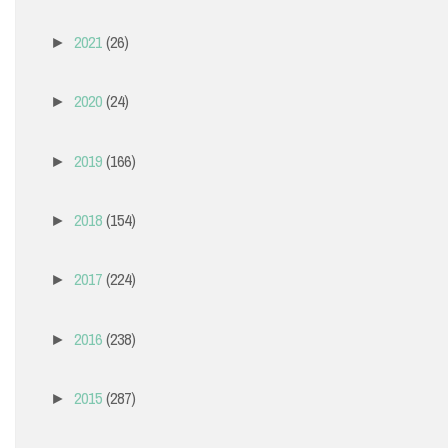
2021
(26)
►
2020
(24)
►
2019
(166)
►
2018
(154)
►
2017
(224)
►
2016
(238)
►
2015
(287)
►