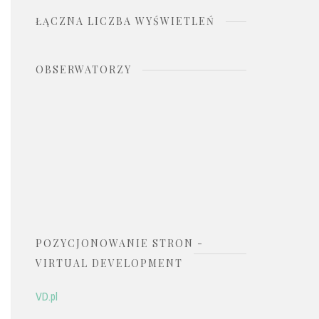
ŁĄCZNA LICZBA WYŚWIETLEŃ
OBSERWATORZY
POZYCJONOWANIE STRON -
VIRTUAL DEVELOPMENT
VD.pl