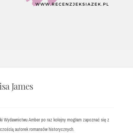
oisa James
ki Wydawnictwu Amber po raz kolejny mogłam zapoznać się z
czością autorek romansów historycznych.