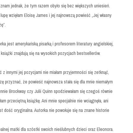
znam jednak, że tym razem obyło się bez większych uniesień.
lupę wzięłam Eloisę James i jej najnowszą powieść „Jej własny
żę”.
rka jest amerykańską pisarką i profesorem literatury angielskiej,
j książki znajdują się na wysokich pozycjach bestsellerów.
 z innymi jej pozycjami nie miałam przyjemności się zetknąć,
ę przyznać, że powieść najnowsza stała się dla mnie niemałym
nnie Brockway czy Julii Quinn spodziewałam się czegoś równie
am przeciętną książkę. Ani mnie specjalnie nie wciągnęła, ani
est dość oryginalna. Autorka nie powołuje się na znane historie
alnej matki dla szóstki swoich nieślubnych dzieci oraz Eleonora.