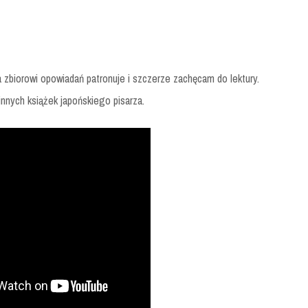
zbiorowi opowiadań patronuje i szczerze zachęcam do lektury.
nnych książek japońskiego pisarza.