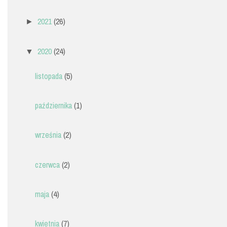
2021
(26)
►
2020
(24)
▼
listopada
(5)
października
(1)
września
(2)
czerwca
(2)
maja
(4)
kwietnia
(7)