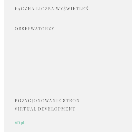
ŁĄCZNA LICZBA WYŚWIETLEŃ
OBSERWATORZY
POZYCJONOWANIE STRON -
VIRTUAL DEVELOPMENT
VD.pl