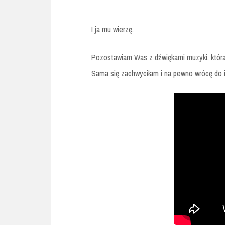
I ja mu wierzę.
Pozostawiam Was z dźwiękami muzyki, która 
Sama się zachwyciłam i na pewno wrócę do i