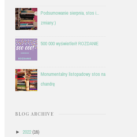
Podsumowanie sierpnia, stos i...
zmiany:)
500 000 wyświetleń! ROZDANIE
Monumentalny listopadowy stos na
chandrę
BLOG ARCHIVE
2022
(16)
►