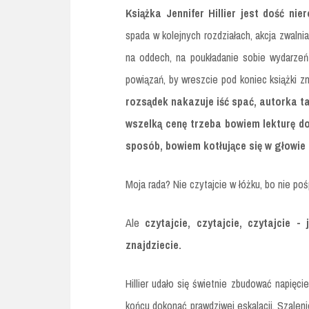
Książka Jennifer Hillier jest dość nie
spada w kolejnych rozdziałach, akcja zwalni
na oddech, na poukładanie sobie wydarzeń
powiązań, by wreszcie pod koniec książki 
rozsądek nakazuje iść spać, autorka t
wszelką cenę trzeba bowiem lekturę do
sposób, bowiem kotłujące się w głowie
Moja rada? Nie czytajcie w łóżku, bo nie pośp
Ale
czytajcie, czytajcie, czytajcie 
znajdziecie.
Hillier udało się świetnie zbudować napięci
końcu dokonać prawdziwej eskalacji. Szaleni