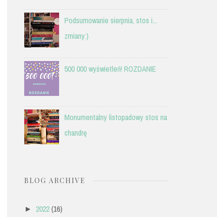
Podsumowanie sierpnia, stos i...
zmiany:)
500 000 wyświetleń! ROZDANIE
Monumentalny listopadowy stos na
chandrę
BLOG ARCHIVE
2022
(16)
►