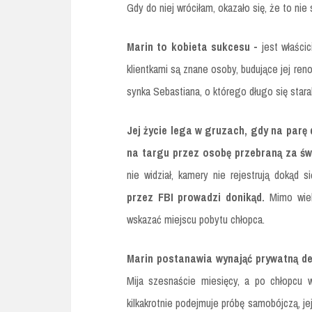
Gdy do niej wróciłam, okazało się, że to ni
Marin to kobieta sukcesu -
jest właścic
klientkami są znane osoby, budujące jej re
synka Sebastiana, o którego długo się staral
Jej życie lega w gruzach, gdy na parę 
na targu przez osobę przebraną za ś
nie widział, kamery nie rejestrują dokąd si
przez FBI prowadzi donikąd.
Mimo wiel
wskazać miejscu pobytu chłopca.
Marin postanawia wynająć prywatną de
Mija szesnaście miesięcy, a po chłopcu w
kilkakrotnie podejmuje próbę samobójczą, je