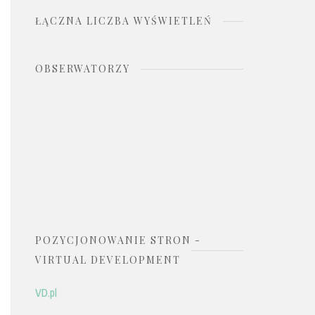
ŁĄCZNA LICZBA WYŚWIETLEŃ
OBSERWATORZY
POZYCJONOWANIE STRON -
VIRTUAL DEVELOPMENT
VD.pl