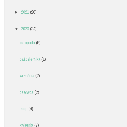
2021
(26)
►
2020
(24)
▼
listopada
(5)
października
(1)
września
(2)
czerwca
(2)
maja
(4)
kwietnia
(7)