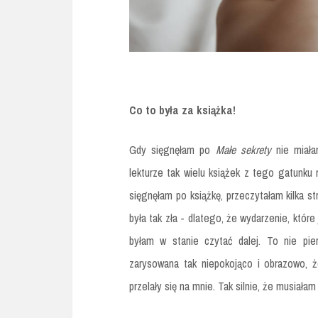
Co to była za książka!
Gdy sięgnęłam po
Małe sekrety
nie miała
lekturze tak wielu książek z tego gatun
sięgnęłam po książkę, przeczytałam kilka st
była tak zła - dlatego, że wydarzenie, któr
byłam w stanie czytać dalej. To nie pier
zarysowana tak niepokojąco i obrazowo, ż
przelały się na mnie. Tak silnie, że musiała