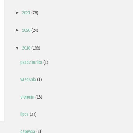
2021
(26)
►
2020
(24)
►
2019
(166)
▼
października
(1)
września
(1)
sierpnia
(16)
lipca
(33)
czerwca
(11)