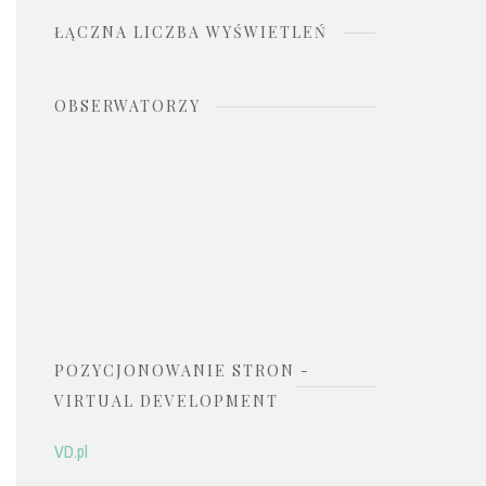
ŁĄCZNA LICZBA WYŚWIETLEŃ
OBSERWATORZY
POZYCJONOWANIE STRON -
VIRTUAL DEVELOPMENT
VD.pl