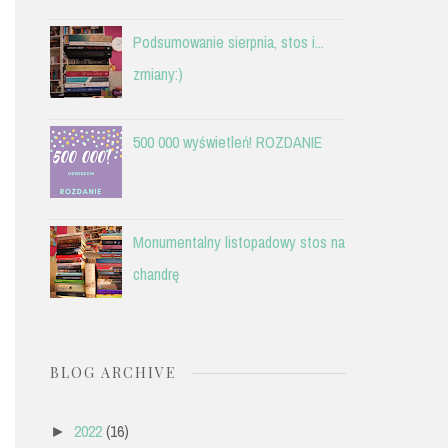
Podsumowanie sierpnia, stos i...
zmiany:)
500 000 wyświetleń! ROZDANIE
Monumentalny listopadowy stos na
chandrę
BLOG ARCHIVE
2022
(16)
►