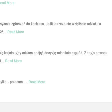
ead More
syłania zgłoszeń do konkursu. Jeśli jeszcze nie wzięliście udziału, a
) 25…
Read More
 się krajało, gdy miałam podjąć decyzję odnośnie nagród. Z tego powodu
mi…
Read More
tylko - polecam. …
Read More