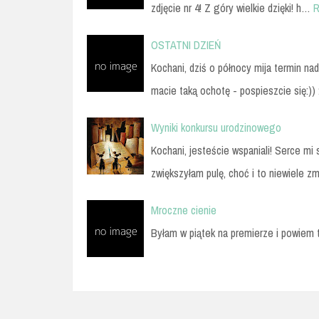
zdjęcie nr 4! Z góry wielkie dzięki! h…
R
OSTATNI DZIEŃ
Kochani, dziś o północy mija termin nad
macie taką ochotę - pospieszcie się:)
Wyniki konkursu urodzinowego
Kochani, jesteście wspaniali! Serce mi
zwiększyłam pulę, choć i to niewiele z
Mroczne cienie
Byłam w piątek na premierze i powiem 