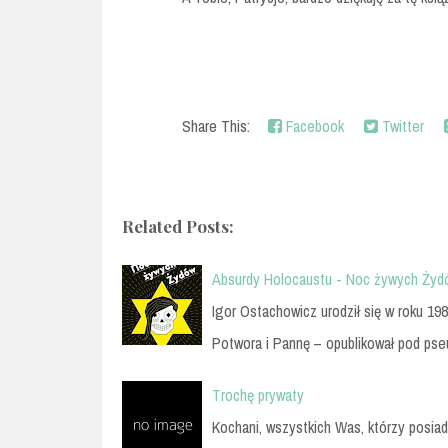
Share This:
Facebook
Twitter
Related Posts:
Absurdy Holocaustu - Noc żywych Żyd
Igor Ostachowicz urodził się w roku 1
Potwora i Pannę – opublikował pod p
Trochę prywaty
Kochani, wszystkich Was, którzy posiad