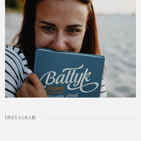
r
:
INSTAGRAM