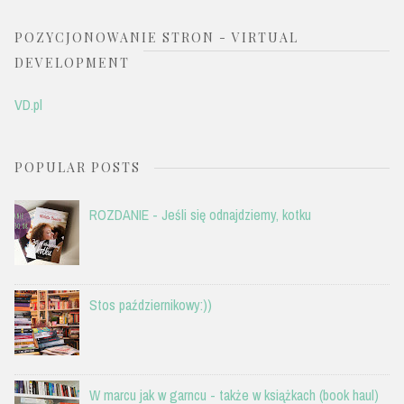
POZYCJONOWANIE STRON - VIRTUAL
DEVELOPMENT
VD.pl
POPULAR POSTS
ROZDANIE - Jeśli się odnajdziemy, kotku
Stos październikowy:))
W marcu jak w garncu - także w książkach (book haul)