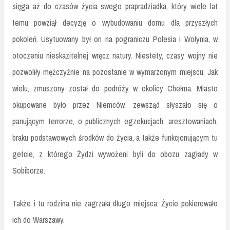
sięga aż do czasów życia swego prapradziadka, który wiele lat
temu powziął decyzję o wybudowaniu domu dla przyszłych
pokoleń. Usytuowany był on na pograniczu Polesia i Wołynia, w
otoczeniu nieskazitelnej wręcz natury. Niestety, czasy wojny nie
pozwoliły mężczyźnie na pozostanie w wymarzonym miejscu. Jak
wielu, zmuszony został do podróży w okolicy Chełma. Miasto
okupowane było przez Niemców, zewsząd słyszało się o
panującym terrorze, o publicznych egzekucjach, aresztowaniach,
braku podstawowych środków do życia, a także funkcjonującym tu
getcie, z którego Żydzi wywożeni byli do obozu zagłady w
Sobiborze.
Także i tu rodzina nie zagrzała długo miejsca. Życie pokierowało
ich do Warszawy.