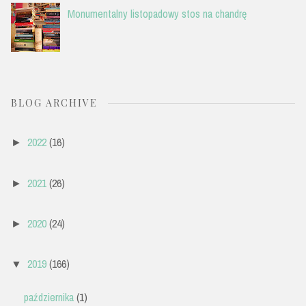
Monumentalny listopadowy stos na chandrę
BLOG ARCHIVE
2022
(16)
►
2021
(26)
►
2020
(24)
►
2019
(166)
▼
października
(1)