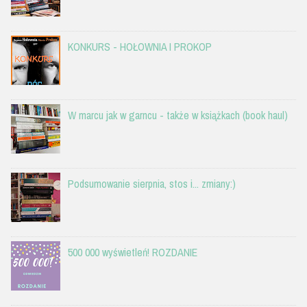
KONKURS - HOŁOWNIA I PROKOP
W marcu jak w garncu - także w książkach (book haul)
Podsumowanie sierpnia, stos i... zmiany:)
500 000 wyświetleń! ROZDANIE