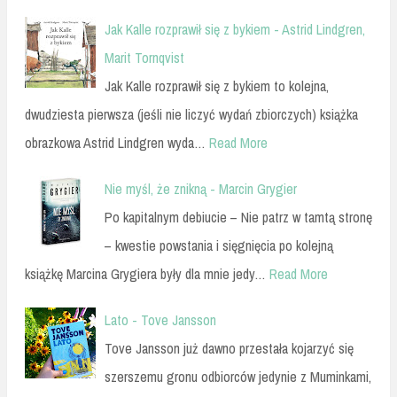
Jak Kalle rozprawił się z bykiem - Astrid Lindgren,
Marit Tornqvist
Jak Kalle rozprawił się z bykiem to kolejna,
dwudziesta pierwsza (jeśli nie liczyć wydań zbiorczych) książka
obrazkowa Astrid Lindgren wyda…
Read More
Nie myśl, że znikną - Marcin Grygier
Po kapitalnym debiucie – Nie patrz w tamtą stronę
– kwestie powstania i sięgnięcia po kolejną
książkę Marcina Grygiera były dla mnie jedy…
Read More
Lato - Tove Jansson
Tove Jansson już dawno przestała kojarzyć się
szerszemu gronu odbiorców jedynie z Muminkami,