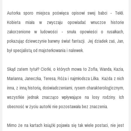
Autorka sporo miejsca poświęca opisowi swej babci - Tekli.
Kobieta miała w zwyczaju opowiadać wnuczce historie
zakorzenione w ludowości - snuła opowieści o rusałkach,
pokazując dziewczynie barwny świat fantazji. Jej dziadek zaś, Jan,
był specjalistą od majsterkowania i nalewek.
Skąd zatem tytuł? Ciotki, o których mowa to Zofia, Wanda, Kazia,
Marianna, Janeczka, Teresa, Róża i najmłodsza Lilka. Każda z nich
inna, z inną historią, doświadczeniami, rysem charakterologicznym,
wszystkie jednak znacząco wpływające na losy rodziny. Ich
obecność w życiu autorki nie pozostawała bez znaczenia.
Mimo że na kartach książki pojawia się tak wiele postaci, nie jest