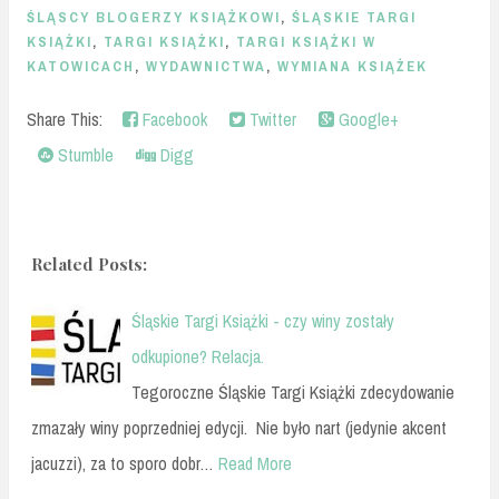
ŚLĄSCY BLOGERZY KSIĄŻKOWI
,
ŚLĄSKIE TARGI
KSIĄŻKI
,
TARGI KSIĄŻKI
,
TARGI KSIĄŻKI W
KATOWICACH
,
WYDAWNICTWA
,
WYMIANA KSIĄŻEK
Share This:
Facebook
Twitter
Google+
Stumble
Digg
Related Posts:
Śląskie Targi Książki - czy winy zostały
odkupione? Relacja.
Tegoroczne Śląskie Targi Książki zdecydowanie
zmazały winy poprzedniej edycji. Nie było nart (jedynie akcent
jacuzzi), za to sporo dobr…
Read More