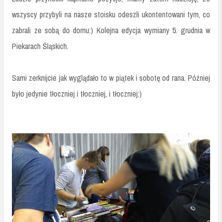
wszyscy przybyli na nasze stoisku odeszli ukontentowani tym, co
zabrali ze sobą do domu:) Kolejna edycja wymiany 5. grudnia w
Piekarach Śląskich.
Sami zerknijcie jak wyglądało to w piątek i sobotę od rana. Później
było jedynie tłoczniej i tłoczniej, i tłoczniej:)