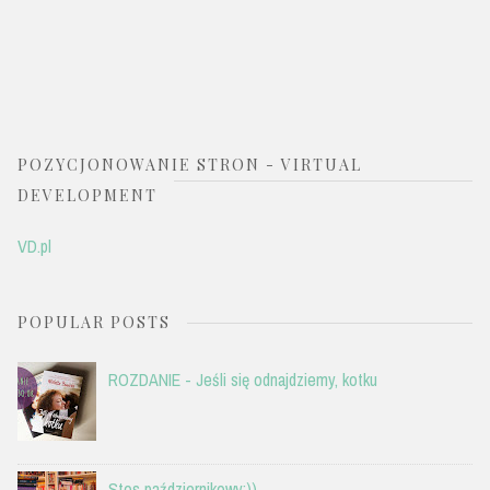
POZYCJONOWANIE STRON - VIRTUAL
DEVELOPMENT
VD.pl
POPULAR POSTS
ROZDANIE - Jeśli się odnajdziemy, kotku
Stos październikowy:))