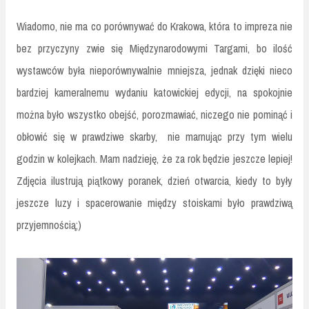
Wiadomo, nie ma co porównywać do Krakowa, która to impreza nie
bez przyczyny zwie się Międzynarodowymi Targami, bo ilość
wystawców była nieporównywalnie mniejsza, jednak dzięki nieco
bardziej kameralnemu wydaniu katowickiej edycji, na spokojnie
można było wszystko obejść, porozmawiać, niczego nie pominąć i
obłowić się w prawdziwe skarby, nie marnując przy tym wielu
godzin w kolejkach. Mam nadzieję, że za rok będzie jeszcze lepiej!
Zdjęcia ilustrują piątkowy poranek, dzień otwarcia, kiedy to były
jeszcze luzy i spacerowanie między stoiskami było prawdziwą
przyjemnością;)