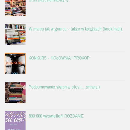
W marcu jak w garncu - także w książkach (book haul)
KONKURS - HOŁOWNIA I PROKOP
Podsumowanie sierpnia, stos i... zmiany:)
500 000 wyświetleń! ROZDANIE