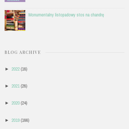
Monumentalny listopadowy stos na chandrę
BLOG ARCHIVE
2022
(16)
►
2021
(26)
►
2020
(24)
►
2019
(166)
►