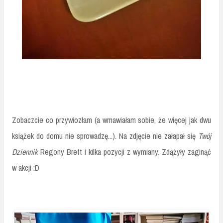
Zobaczcie co przywiozłam (a wmawiałam sobie, że więcej jak dwu
książek do domu nie sprowadzę...). Na zdjęcie nie załapał się
Twój
Dziennik
Regony Brett i kilka pozycji z wymiany. Zdążyły zaginąć
w akcji :D