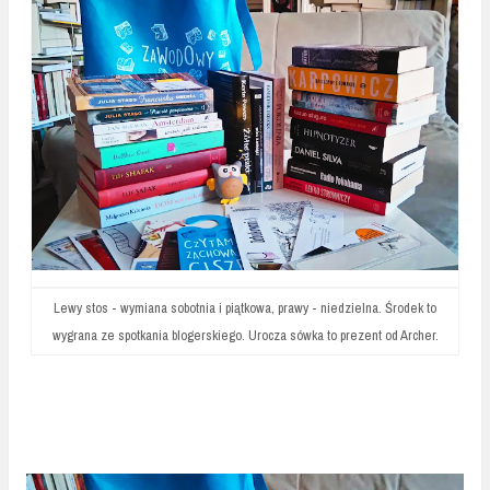
Lewy stos - wymiana sobotnia i piątkowa, prawy - niedzielna. Środek to
wygrana ze spotkania blogerskiego. Urocza sówka to prezent od Archer.