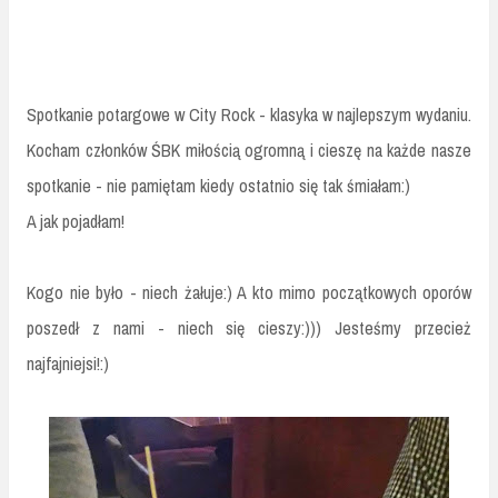
Spotkanie potargowe w City Rock - klasyka w najlepszym wydaniu.
Kocham członków ŚBK miłością ogromną i cieszę na każde nasze
spotkanie - nie pamiętam kiedy ostatnio się tak śmiałam:)
A jak pojadłam!
Kogo nie było - niech żałuje:) A kto mimo początkowych oporów
poszedł z nami - niech się cieszy:))) Jesteśmy przecież
najfajniejsi!:)