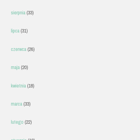
sierpnia
(33)
lipca
(31)
czerwca
(26)
maja
(20)
kwietnia
(18)
marca
(33)
lutego
(22)