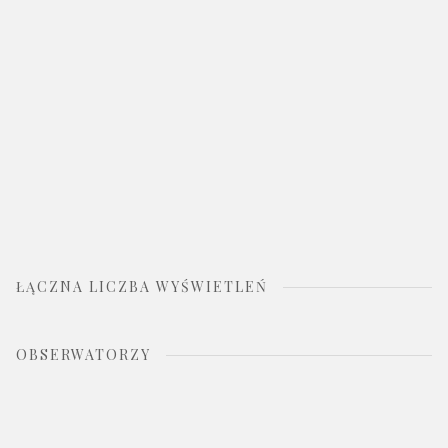
ŁĄCZNA LICZBA WYŚWIETLEŃ
OBSERWATORZY