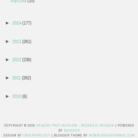
stycznia
(10)
2014
(177)
►
2013
(261)
►
2012
(236)
►
2011
(262)
►
2010
(6)
►
COPYRIGHT ©
2026
KSIĄŻKA PRZYJACIELEM - RECENZJE KSIĄŻEK
| POWERED
BY
BLOGGER
DESIGN BY
CRESTAPROJECT
| BLOGGER THEME BY
NEWBLOGGERTHEMES.COM