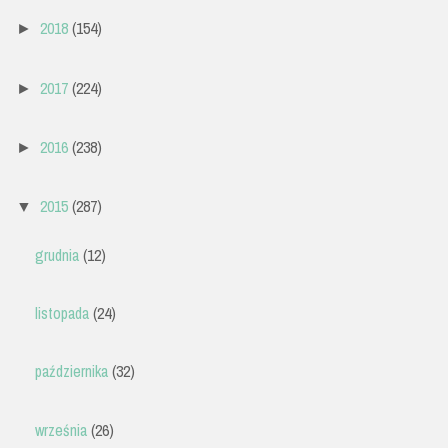
2018
(154)
►
2017
(224)
►
2016
(238)
►
2015
(287)
▼
grudnia
(12)
listopada
(24)
października
(32)
września
(26)