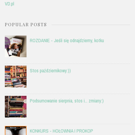
VD.pl
POPULAR POSTS
ROZDANIE - Jeśli się odnajdziemy, kotku
Stos październikowy:))
Podsumowanie sierpnia, stos i... zmiany:)
KONKURS - HOŁOWNIA I PROKOP