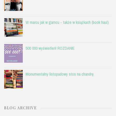
W marcu jak w garncu - także w książkach (book haul)
500 000 wyświetleń! ROZDANIE
Monumentalny listopadowy stos na chandrę
BLOG ARCHIVE