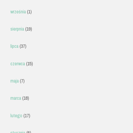
września
(1)
sierpnia
(19)
lipca
(37)
czerwca
(15)
maja
(7)
marca
(18)
lutego
(17)
stycznia
(6)