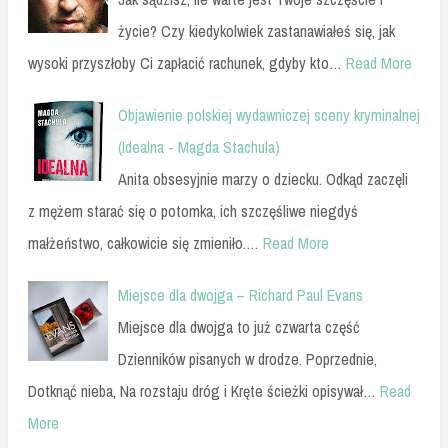
życie? Czy kiedykolwiek zastanawiałeś się, jak
wysoki przyszłoby Ci zapłacić rachunek, gdyby kto…
Read More
Objawienie polskiej wydawniczej sceny kryminalnej
(Idealna - Magda Stachula)
Anita obsesyjnie marzy o dziecku. Odkąd zaczęli
z mężem starać się o potomka, ich szczęśliwe niegdyś
małżeństwo, całkowicie się zmieniło.…
Read More
Miejsce dla dwojga – Richard Paul Evans
Miejsce dla dwojga to już czwarta część
Dzienników pisanych w drodze. Poprzednie,
Dotknąć nieba, Na rozstaju dróg i Kręte ścieżki opisywał…
Read
More