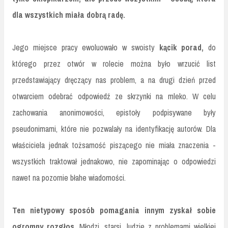
dla wszystkich miała dobrą radę.
Jego miejsce pracy ewoluowało w swoisty
kącik porad,
do
którego przez otwór w rolecie można było wrzucić list
przedstawiający dręczący nas problem, a na drugi dzień przed
otwarciem odebrać odpowiedź ze skrzynki na mleko. W celu
zachowania anonimowości, epistoły podpisywane były
pseudonimami, które nie pozwalały na identyfikację autorów. Dla
właściciela jednak tożsamość piszącego nie miała znaczenia -
wszystkich traktował jednakowo, nie zapominając o odpowiedzi
nawet na pozornie błahe wiadomości.
Ten nietypowy sposób pomagania innym zyskał sobie
ogromny rozgłos
. Młodzi, starsi, ludzie z problemami wielkiej