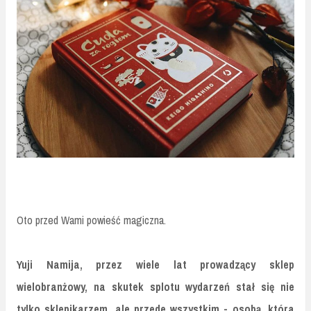
Oto przed Wami powieść magiczna.
Yuji Namija, przez wiele lat prowadzący sklep
wielobranżowy, na skutek splotu wydarzeń stał się nie
tylko sklepikarzem, ale przede wszystkim - osobą, która