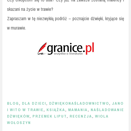
skazani na życie w trawie?
Zapraszam w tę niezwykłą podróż – poznajcie dźwięki, kryjące się
w murawie.
BLOG
,
DLA DZIECI
,
DŹWIĘKONAŚLADOWNICTWO
,
JANO
I WITO W TRAWIE
,
KSIĄŻKA
,
MAMANIA
,
NAŚLADOWANIE
DŹWIĘKÓW
,
PRZEMEK LIPUT
,
RECENZJA
,
WIOLA
WOŁOSZYN