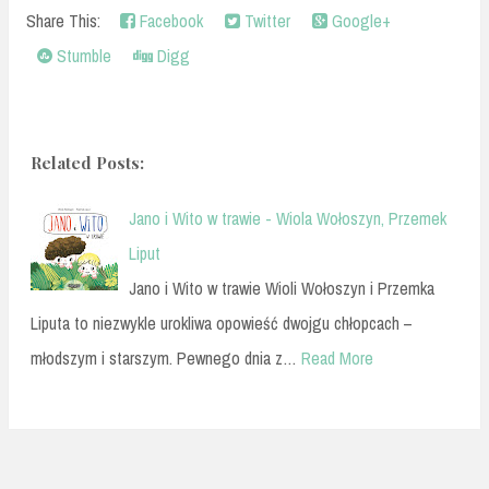
Share This:
Facebook
Twitter
Google+
Stumble
Digg
Related Posts:
Jano i Wito w trawie - Wiola Wołoszyn, Przemek
Liput
Jano i Wito w trawie Wioli Wołoszyn i Przemka
Liputa to niezwykle urokliwa opowieść dwojgu chłopcach –
młodszym i starszym. Pewnego dnia z…
Read More