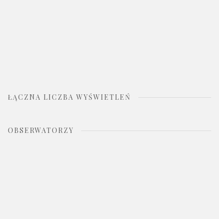
ŁĄCZNA LICZBA WYŚWIETLEŃ
OBSERWATORZY