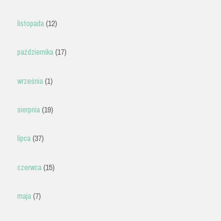
listopada
(12)
października
(17)
września
(1)
sierpnia
(19)
lipca
(37)
czerwca
(15)
maja
(7)