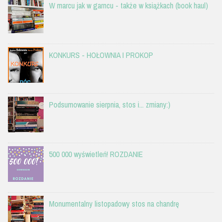
W marcu jak w garncu - także w książkach (book haul)
KONKURS - HOŁOWNIA I PROKOP
Podsumowanie sierpnia, stos i... zmiany:)
500 000 wyświetleń! ROZDANIE
Monumentalny listopadowy stos na chandrę