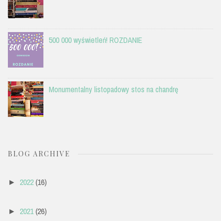
500 000 wyświetleń! ROZDANIE
Monumentalny listopadowy stos na chandrę
BLOG ARCHIVE
2022
(16)
►
2021
(26)
►