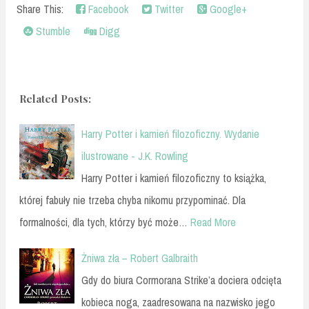
Share This:
Facebook
Twitter
Google+
Stumble
Digg
Related Posts:
Harry Potter i kamień filozoficzny. Wydanie
ilustrowane - J.K. Rowling
Harry Potter i kamień filozoficzny to książka,
której fabuły nie trzeba chyba nikomu przypominać. Dla
formalności, dla tych, którzy być może…
Read More
Żniwa zła – Robert Galbraith
Gdy do biura Cormorana Strike’a dociera odcięta
kobieca noga, zaadresowana na nazwisko jego