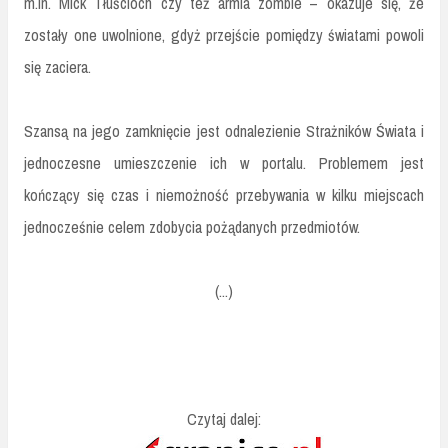
m.in. Mick Tłuścioch czy też armia zombie – okazuje się, że
zostały one uwolnione, gdyż przejście pomiędzy światami powoli
się zaciera.
Szansą na jego zamknięcie jest odnalezienie Strażników Świata i
jednoczesne umieszczenie ich w portalu. Problemem jest
kończący się czas i niemożność przebywania w kilku miejscach
jednocześnie celem zdobycia pożądanych przedmiotów.
(...)
Czytaj dalej: