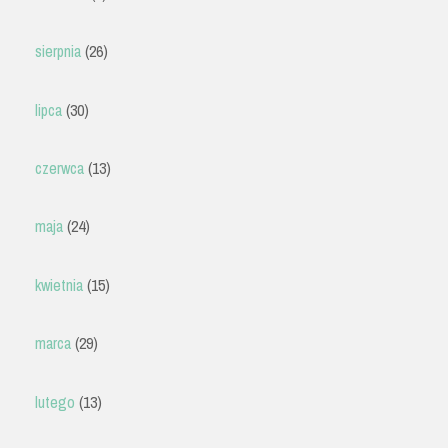
sierpnia
(26)
lipca
(30)
czerwca
(13)
maja
(24)
kwietnia
(15)
marca
(29)
lutego
(13)