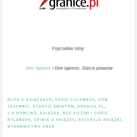
Poprzednie tomy:
Dom Tajemnic
/ Dom tajemnic. Starcie potworów
BLOG O KSIĄŻKACH
,
CHRIS COLUMBUS
,
DOM
TAJEMNIC. STARCIE ŚWIATÓW
,
GRANICE.PL
,
J.K.ROWLING
,
KSIĄŻKA
,
NED VIZZINI I CHRIS
RYLANDER
,
OPINIA O KSIĄŻCE
,
RECENZJA KSIĄŻKI
,
WYDAWNICTWO ZNAK