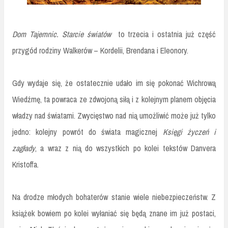
Dom Tajemnic. Starcie światów
to trzecia i ostatnia już część
przygód rodziny Walkerów – Kordelii, Brendana i Eleonory.
Gdy wydaje się, że ostatecznie udało im się pokonać Wichrową
Wiedźmę, ta powraca ze zdwojoną siłą i z kolejnym planem objęcia
władzy nad światami. Zwycięstwo nad nią umożliwić może już tylko
jedno: kolejny powrót do świata magicznej
Księgi życzeń i
zagłady
, a wraz z nią do wszystkich po kolei tekstów Danvera
Kristoffa.
Na drodze młodych bohaterów stanie wiele niebezpieczeństw. Z
książek bowiem po kolei wyłaniać się będą znane im już postaci,