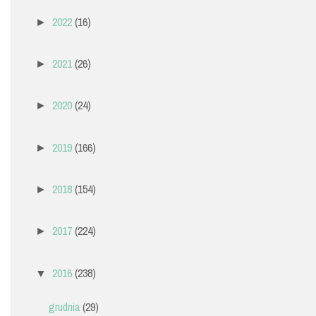
2022
(16)
►
2021
(26)
►
2020
(24)
►
2019
(166)
►
2018
(154)
►
2017
(224)
►
2016
(238)
▼
grudnia
(29)