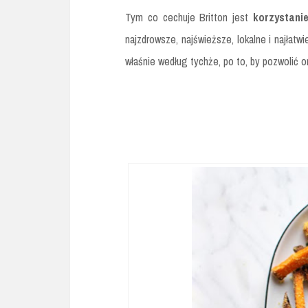
Tym co cechuje Britton jest
korzystani
najzdrowsze, najświeższe, lokalne i najłatw
właśnie według tychże, po to, by pozwolić 