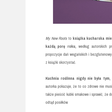
My New Roots
to
książka kucharska mies
każdą porę roku,
według autorskich p
propozycje dań wegańskich i bezglutenowy
z książki skorzystać.
Kuchnia roślinna nigdy nie była tym
autorka pokazuje, że to co zdrowe nie mu
także pieścić kubki smakowe i sprawić, że 
odtąd posiłków.