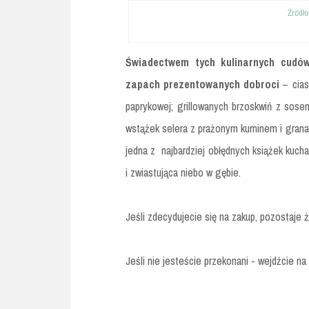
Źródło
Świadectwem tych kulinarnych cudów
zapach prezentowanych dobroci
– cia
paprykowej; grillowanych brzoskwiń z sose
wstążek selera z prażonym kuminem i grana
jedna z najbardziej obłędnych książek kucha
i zwiastująca niebo w gębie.
Jeśli zdecydujecie się na zakup, pozostaje
Jeśli nie jesteście przekonani - wejdźcie na