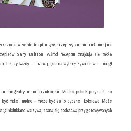
zcząca w sobie inspirujące przepisy kuchni roślinnej na
rzepisów
Sary Britton
. Wśród receptur znajdują się także
ch, tak, by każdy – bez względu na wybory żywieniowe – mógł
, co mogłoby mnie przekonać.
Muszę jednak przyznać, że
si być mdłe i nudne – może być za to pyszne i kolorowe. Może
dotąd nielubiane warzywa, staną się podstawą przygotowywanych