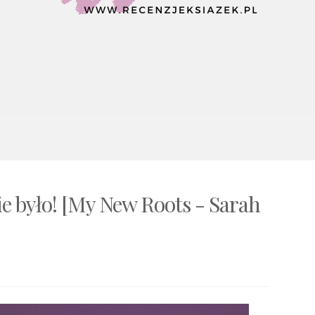
e było! [My New Roots - Sarah