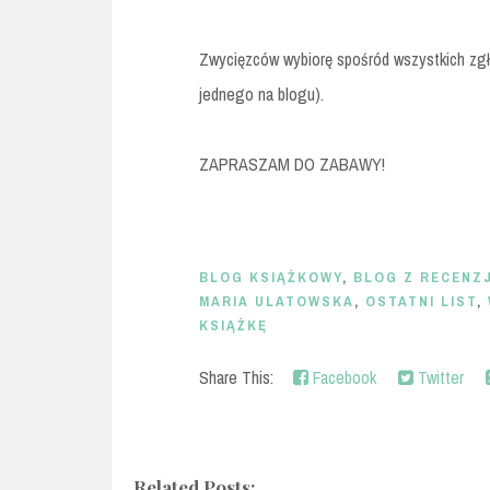
Zwycięzców wybiorę spośród wszystkich zgł
jednego na blogu).
ZAPRASZAM DO ZABAWY!
BLOG KSIĄŻKOWY
,
BLOG Z RECENZ
MARIA ULATOWSKA
,
OSTATNI LIST
,
KSIĄŻKĘ
Share This:
Facebook
Twitter
Related Posts: