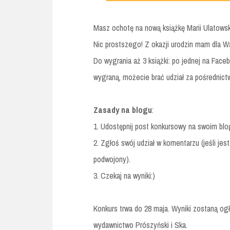
Masz ochotę na nową książkę Marii Ulatowsk
Nic prostszego! Z okazji urodzin mam dla Wa
Do wygrania aż 3 książki: po jednej na Face
wygraną, możecie brać udział za pośredni
Zasady na blogu
:
1. Udostępnij post konkursowy na swoim blo
2. Zgłoś swój udział w komentarzu (jeśli je
podwojony).
3. Czekaj na wyniki:)
Konkurs trwa do 28 maja. Wyniki zostaną ogł
wydawnictwo Prószyński i Ska.