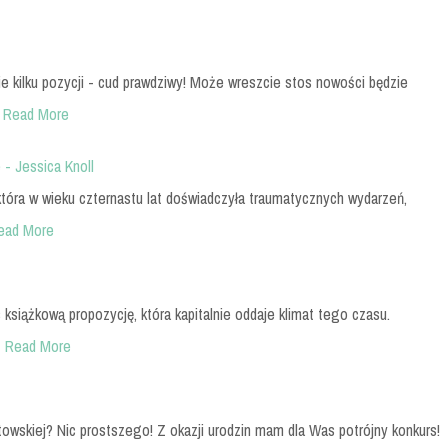
nie kilku pozycji - cud prawdziwy! Może wreszcie stos nowości będzie
Read More
 - Jessica Knoll
 która w wieku czternastu lat doświadczyła traumatycznych wydarzeń,
ead More
 książkową propozycję, która kapitalnie oddaje klimat tego czasu.
…
Read More
owskiej? Nic prostszego! Z okazji urodzin mam dla Was potrójny konkurs!