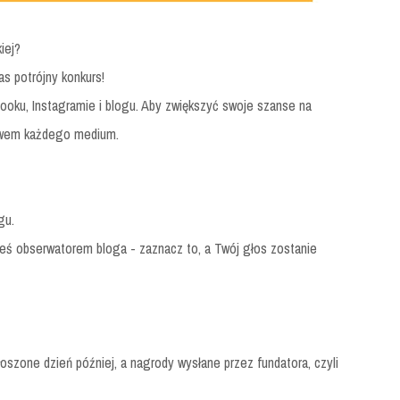
iej?
s potrójny konkurs!
booku, Instagramie i blogu. Aby zwiększyć swoje szanse na
ctwem każdego medium.
gu.
steś obserwatorem bloga - zaznacz to, a Twój głos zostanie
oszone dzień później, a nagrody wysłane przez fundatora, czyli