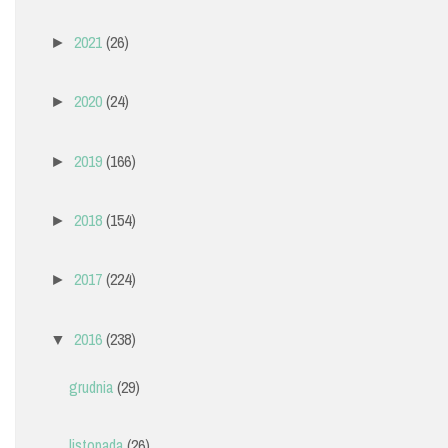
2021
(26)
►
2020
(24)
►
2019
(166)
►
2018
(154)
►
2017
(224)
►
2016
(238)
▼
grudnia
(29)
listopada
(26)