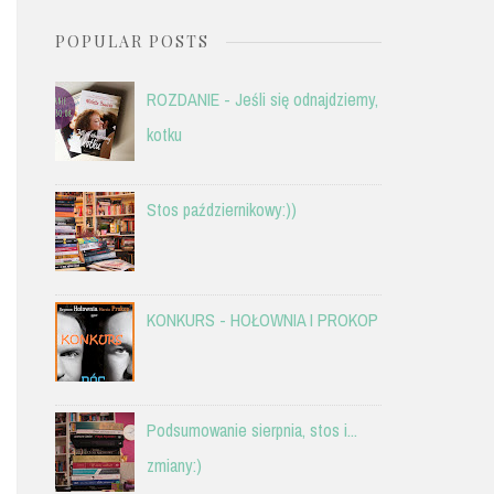
POPULAR POSTS
ROZDANIE - Jeśli się odnajdziemy,
kotku
Stos październikowy:))
KONKURS - HOŁOWNIA I PROKOP
Podsumowanie sierpnia, stos i...
zmiany:)