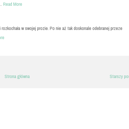
 …
Read More
 rozkochała w swojej prozie. Po nie aż tak doskonale odebranej przeze
ore
Strona główna
Starszy po