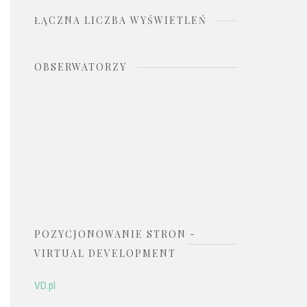
ŁĄCZNA LICZBA WYŚWIETLEŃ
OBSERWATORZY
POZYCJONOWANIE STRON -
VIRTUAL DEVELOPMENT
VD.pl