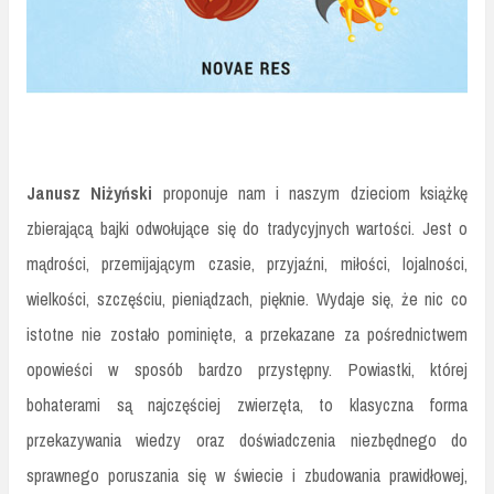
Janusz Niżyński
proponuje nam i naszym dzieciom książkę
zbierającą bajki odwołujące się do tradycyjnych wartości. Jest o
mądrości, przemijającym czasie, przyjaźni, miłości, lojalności,
wielkości, szczęściu, pieniądzach, pięknie. Wydaje się, że nic co
istotne nie zostało pominięte, a przekazane za pośrednictwem
opowieści w sposób bardzo przystępny. Powiastki, której
bohaterami są najczęściej zwierzęta, to klasyczna forma
przekazywania wiedzy oraz doświadczenia niezbędnego do
sprawnego poruszania się w świecie i zbudowania prawidłowej,