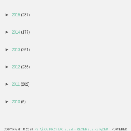
2015
(287)
►
2014
(177)
►
2013
(261)
►
2012
(236)
►
2011
(262)
►
2010
(6)
►
COPYRIGHT ©
2026
KSIĄŻKA PRZYJACIELEM - RECENZJE KSIĄŻEK
| POWERED