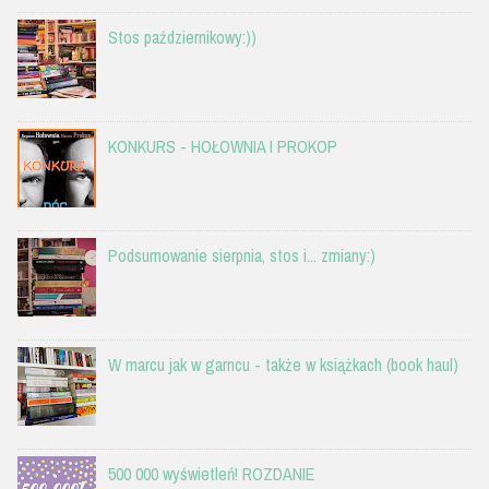
Stos październikowy:))
KONKURS - HOŁOWNIA I PROKOP
Podsumowanie sierpnia, stos i... zmiany:)
W marcu jak w garncu - także w książkach (book haul)
500 000 wyświetleń! ROZDANIE