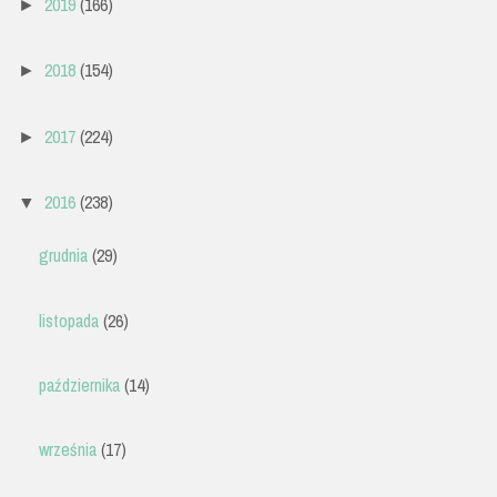
2019
(166)
►
2018
(154)
►
2017
(224)
►
2016
(238)
▼
grudnia
(29)
listopada
(26)
października
(14)
września
(17)