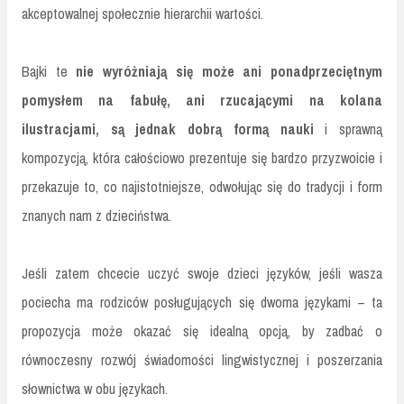
akceptowalnej społecznie hierarchii wartości.
Bajki te
nie wyróżniają się może ani ponadprzeciętnym
pomysłem na fabułę, ani rzucającymi na kolana
ilustracjami, są jednak dobrą formą nauki
i sprawną
kompozycją, która całościowo prezentuje się bardzo przyzwoicie i
przekazuje to, co najistotniejsze, odwołując się do tradycji i form
znanych nam z dzieciństwa.
Jeśli zatem chcecie uczyć swoje dzieci języków, jeśli wasza
pociecha ma rodziców posługujących się dwoma językami – ta
propozycja może okazać się idealną opcją, by zadbać o
równoczesny rozwój świadomości lingwistycznej i poszerzania
słownictwa w obu językach.