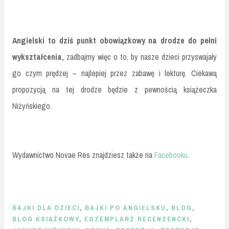
Angielski to dziś punkt obowiązkowy na drodze do pełni
wykształcenia,
zadbajmy więc o to, by nasze dzieci przyswajały
go czym prędzej – najlepiej przez zabawę i lekturę. Ciekawą
propozycją na tej drodze będzie z pewnością książeczka
Niżyńskiego.
Wydawnictwo Novae Res znajdziesz także na
Facebooku
.
BAJKI DLA DZIECI
,
BAJKI PO ANGIELSKU
,
BLOG
,
BLOG KSIĄŻKOWY
,
EGZEMPLARZ RECENZENCKI
,