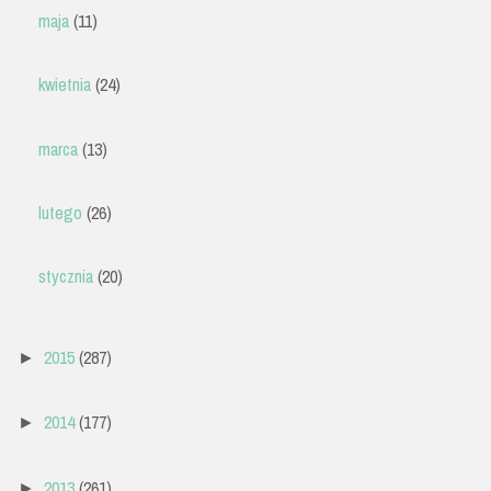
maja
(11)
kwietnia
(24)
marca
(13)
lutego
(26)
stycznia
(20)
2015
(287)
►
2014
(177)
►
2013
(261)
►