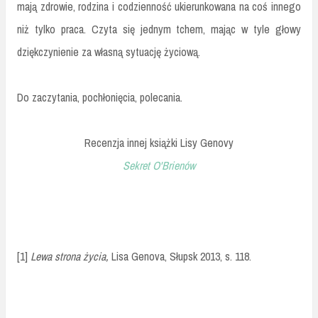
mają zdrowie, rodzina i codzienność ukierunkowana na coś innego
niż tylko praca. Czyta się jednym tchem, mając w tyle głowy
dziękczynienie za własną sytuację życiową.
Do zaczytania, pochłonięcia, polecania.
Recenzja innej książki Lisy Genovy
Sekret O'Brienów
[1]
Lewa strona życia,
Lisa Genova, Słupsk 2013, s. 118.