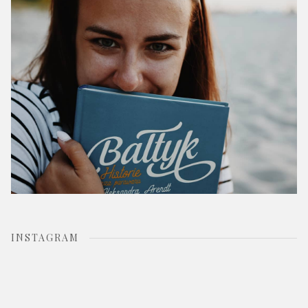
r
:
INSTAGRAM