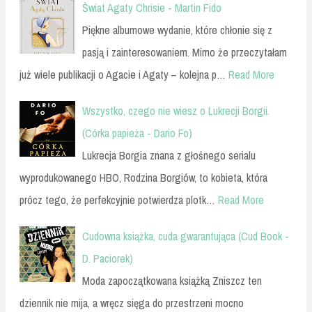
Świat Agaty Chrisie - Martin Fido
Piękne albumowe wydanie, które chłonie się z
pasją i zainteresowaniem. Mimo że przeczytałam
już wiele publikacji o Agacie i Agaty – kolejna p…
Read More
Wszystko, czego nie wiesz o Lukrecji Borgii.
(Córka papieża - Dario Fo)
Lukrecja Borgia znana z głośnego serialu
wyprodukowanego HBO, Rodzina Borgiów, to kobieta, która
prócz tego, że perfekcyjnie potwierdza plotk…
Read More
Cudowna książka, cuda gwarantująca (Cud Book -
D. Paciorek)
Moda zapoczątkowana książką Zniszcz ten
dziennik nie mija, a wręcz sięga do przestrzeni mocno