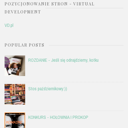
POZYCJONOWANIE STRON - VIRTUAL
DEVELOPMENT
VD.pl
POPULAR POSTS
ROZDANIE - Jeśli się odnajdziemy, kotku
Stos październikowy:))
KONKURS - HOŁOWNIA I PROKOP