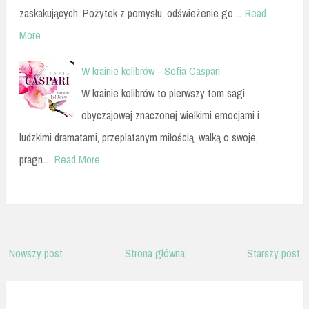
zaskakujących. Pożytek z pomysłu, odświeżenie go…
Read
More
W krainie kolibrów - Sofia Caspari
W krainie kolibrów to pierwszy tom sagi
obyczajowej znaczonej wielkimi emocjami i
ludzkimi dramatami, przeplatanym miłością, walką o swoje,
pragn…
Read More
Nowszy post
Strona główna
Starszy post