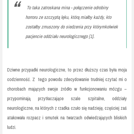
To taka zatroskana mina - połączenie odrobiny
horroru ze szczyptą lęku, którą miałby każdy, kto
zostałby zmuszony do siedzenia przy którymkolwiek
pacjencie oddziału neurologicznego [1].
Dziwne przypadki neurologiczne, to przez dłuższy czas była moja
codzienność. Z tego powodu zdecydowanie trudniej czytać mi o
chorobach mających swoje źródło w funkcjonowaniu mózgu –
przypominają przytłaczające szale szpitalne, oddziały
neurologiczne, na których z rzadka czuło się nadzieję, częściej zaś
atakowała rozpacz i smutek na twarzach odwiedzających bliskich
ludzi.