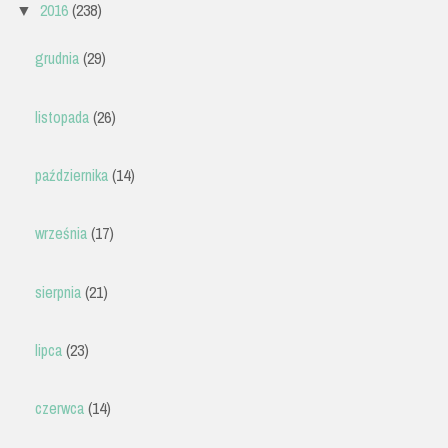
2016
(238)
▼
grudnia
(29)
listopada
(26)
października
(14)
września
(17)
sierpnia
(21)
lipca
(23)
czerwca
(14)