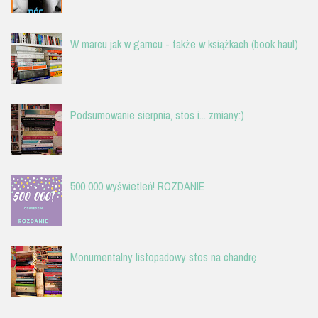
W marcu jak w garncu - także w książkach (book haul)
Podsumowanie sierpnia, stos i... zmiany:)
500 000 wyświetleń! ROZDANIE
Monumentalny listopadowy stos na chandrę