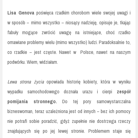
Lisa Genova
poświęca rzadkim chorobom wiele swojej uwagi i
w sposób – mimo wszystko – niosący nadzieję, opisuje je, tkając
fabuły mogące zwrócić uwagę na istniejące, choć rzadko
omawiane problemy wielu (mimo wszystko) ludzi. Paradoksalnie to,
co rzadkie – jest częste. Nawet w Polsce, nawet na naszym
podwórku. Wiem, widziałam.
Lewa strona życia
opowiada historię kobiety, która w wyniku
wypadku samochodowego doznała urazu i cierpi
zespół
pomijania stronnego.
Do tej pory samowystarczalna
bizneswoman, teraz uzależniona jest od innych – bez ich pomocy
nie potrafi sobie poradzić, gdyż zupełnie nie dostrzega rzeczy
znajdujących się po jej lewej stronie. Problemem staje się