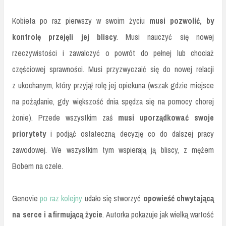
Kobieta po raz pierwszy w swoim życiu
musi pozwolić, by
kontrolę przejęli jej bliscy
. Musi nauczyć się nowej
rzeczywistości i zawalczyć o powrót do pełnej lub chociaż
częściowej sprawności. Musi przyzwyczaić się do nowej relacji
z ukochanym, który przyjął rolę jej opiekuna (wszak gdzie miejsce
na pożądanie, gdy większość dnia spędza się na pomocy chorej
żonie). Przede wszystkim zaś
musi uporządkować swoje
priorytety
i podjąć ostateczną decyzję co do dalszej pracy
zawodowej. We wszystkim tym wspierają ją bliscy, z mężem
Bobem na czele.
Genovie
po raz kolejny
udało się stworzyć
opowieść chwytającą
na serce i afirmującą życie
. Autorka pokazuje jak wielką wartość