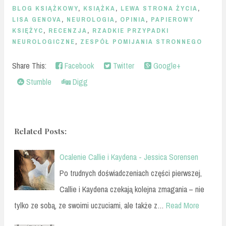
BLOG KSIĄŻKOWY
,
KSIĄŻKA
,
LEWA STRONA ŻYCIA
,
LISA GENOVA
,
NEUROLOGIA
,
OPINIA
,
PAPIEROWY
KSIĘŻYC
,
RECENZJA
,
RZADKIE PRZYPADKI
NEUROLOGICZNE
,
ZESPÓŁ POMIJANIA STRONNEGO
Share This:
Facebook
Twitter
Google+
Stumble
Digg
Related Posts:
Ocalenie Callie i Kaydena - Jessica Sorensen
Po trudnych doświadczeniach części pierwszej,
Callie i Kaydena czekają kolejna zmagania – nie
tylko ze sobą, ze swoimi uczuciami, ale także z…
Read More