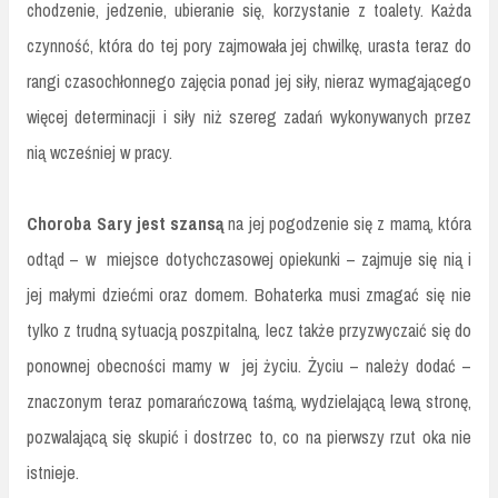
chodzenie, jedzenie, ubieranie się, korzystanie z toalety. Każda
czynność, która do tej pory zajmowała jej chwilkę, urasta teraz do
rangi czasochłonnego zajęcia ponad jej siły, nieraz wymagającego
więcej determinacji i siły niż szereg zadań wykonywanych przez
nią wcześniej w pracy.
Choroba Sary jest szansą
na jej pogodzenie się z mamą, która
odtąd – w miejsce dotychczasowej opiekunki – zajmuje się nią i
jej małymi dziećmi oraz domem. Bohaterka musi zmagać się nie
tylko z trudną sytuacją poszpitalną, lecz także przyzwyczaić się do
ponownej obecności mamy w jej życiu. Życiu – należy dodać –
znaczonym teraz pomarańczową taśmą, wydzielającą lewą stronę,
pozwalającą się skupić i dostrzec to, co na pierwszy rzut oka nie
istnieje.