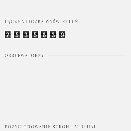
ŁĄCZNA LICZBA WYŚWIETLEŃ
2
5
3
5
6
3
9
OBSERWATORZY
POZYCJONOWANIE STRON - VIRTUAL