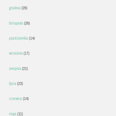
grudnia
(29)
listopada
(26)
października
(14)
września
(17)
sierpnia
(21)
lipca
(23)
czerwca
(14)
maja
(11)