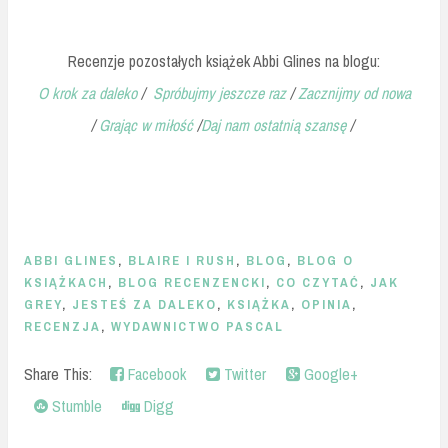
Recenzje pozostałych książek Abbi Glines na blogu:
O krok za daleko
/
Spróbujmy jeszcze raz
/
Zacznijmy od nowa
/
Grając w miłość
/
Daj nam ostatnią szansę
/
ABBI GLINES
,
BLAIRE I RUSH
,
BLOG
,
BLOG O
KSIĄŻKACH
,
BLOG RECENZENCKI
,
CO CZYTAĆ
,
JAK
GREY
,
JESTEŚ ZA DALEKO
,
KSIĄŻKA
,
OPINIA
,
RECENZJA
,
WYDAWNICTWO PASCAL
Share This:
Facebook
Twitter
Google+
Stumble
Digg