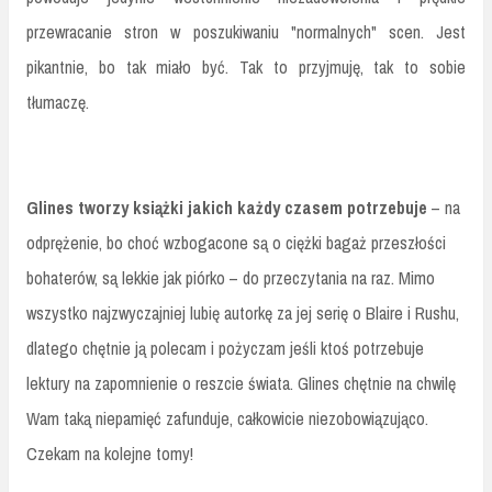
przewracanie stron w poszukiwaniu "normalnych" scen. Jest
pikantnie, bo tak miało być. Tak to przyjmuję, tak to sobie
tłumaczę.
Glines tworzy książki jakich każdy czasem potrzebuje
– na
odprężenie, bo choć wzbogacone są o ciężki bagaż przeszłości
bohaterów, są lekkie jak piórko – do przeczytania na raz. Mimo
wszystko najzwyczajniej lubię autorkę za jej serię o Blaire i Rushu,
dlatego chętnie ją polecam i pożyczam jeśli ktoś potrzebuje
lektury na zapomnienie o reszcie świata. Glines chętnie na chwilę
Wam taką niepamięć zafunduje, całkowicie niezobowiązująco.
Czekam na kolejne tomy!