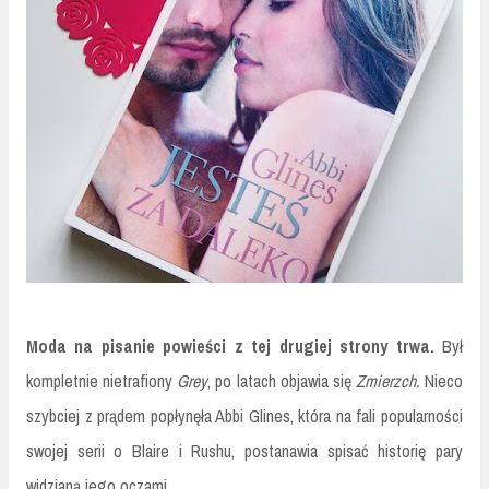
Moda na pisanie powieści z tej drugiej strony trwa.
Był
kompletnie nietrafiony
Grey
, po latach objawia się
Zmierzch.
Nieco
szybciej z prądem popłynęła Abbi Glines, która na fali popularności
swojej serii o Blaire i Rushu, postanawia spisać historię pary
widzianą jego oczami.