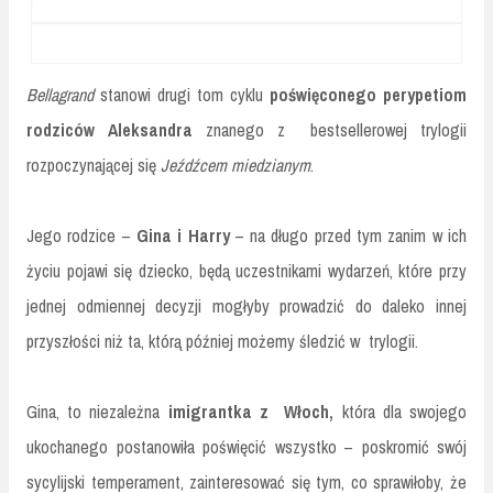
Bellagrand
stanowi drugi tom cyklu
poświęconego perypetiom
rodziców Aleksandra
znanego z bestsellerowej trylogii
rozpoczynającej się
Jeźdźcem miedzianym
.
Jego rodzice –
Gina i Harry
– na długo przed tym zanim w ich
życiu pojawi się dziecko, będą uczestnikami wydarzeń, które przy
jednej odmiennej decyzji mogłyby prowadzić do daleko innej
przyszłości niż ta, którą później możemy śledzić w trylogii.
Gina, to niezależna
imigrantka z Włoch,
która dla swojego
ukochanego postanowiła poświęcić wszystko – poskromić swój
sycylijski temperament, zainteresować się tym, co sprawiłoby, że