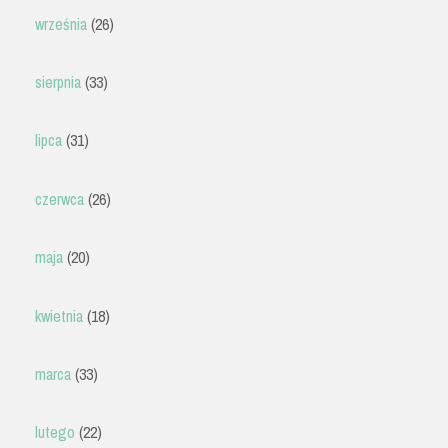
września
(26)
sierpnia
(33)
lipca
(31)
czerwca
(26)
maja
(20)
kwietnia
(18)
marca
(33)
lutego
(22)