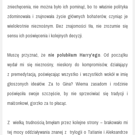
zniechęcenia, nie można było ich pominąć, bo to właśnie polityka
zdominowała i zrujnowała życie głównych bohaterów, czyniąc je
wielokrotnie nieznośnym. Bez znajomości tła, nie zrozumie się
sensu ich poświęcenia i kolejnych decyzji.
Muszę przyznać, że
nie polubiłam Harry’ego
. Od początku
wydał mi się nieznośny, nieskory do kompromisów, działający
z premedytacją, poświęcając wszystko i wszystkich wokół w imię
głoszonych ideałów. Za to Gina? Wierna zasadom i rodzinie
poświęciła swoje szczęście, by nie sprzeciwiać się tradycji i
małżonkowi, gorzko za to płacąc.
Z wielką trudnością brnęłam przez kolejne strony – brakowało mi
tej mocy oddziaływania znanej z trylogii o Tatianie i Aleksandrze