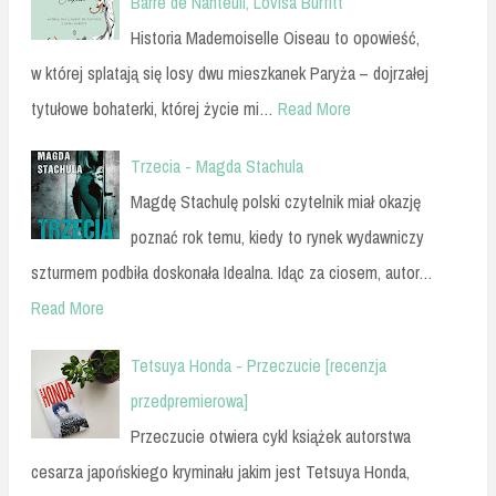
Barre de Nanteuil, Lovisa Burfitt
Historia Mademoiselle Oiseau to opowieść,
w której splatają się losy dwu mieszkanek Paryża – dojrzałej
tytułowe bohaterki, której życie mi…
Read More
Trzecia - Magda Stachula
Magdę Stachulę polski czytelnik miał okazję
poznać rok temu, kiedy to rynek wydawniczy
szturmem podbiła doskonała Idealna. Idąc za ciosem, autor…
Read More
Tetsuya Honda - Przeczucie [recenzja
przedpremierowa]
Przeczucie otwiera cykl książek autorstwa
cesarza japońskiego kryminału jakim jest Tetsuya Honda,