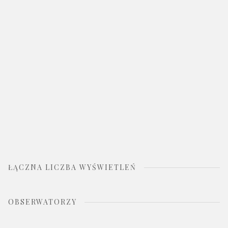
ŁĄCZNA LICZBA WYŚWIETLEŃ
OBSERWATORZY