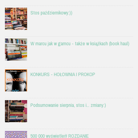
Stos październikowy:))
W marcu jak w garncu - także w książkach (book haul)
KONKURS - HOŁOWNIA I PROKOP
Podsumowanie sierpnia, stos i... zmiany:)
500 000 wyświetleń! ROZDANIE