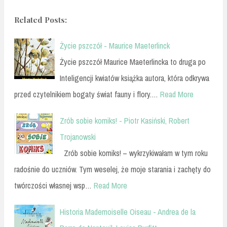
Related Posts:
Życie pszczół - Maurice Maeterlinck
Życie pszczół Maurice Maeterlincka to druga po
Inteligencji kwiatów książka autora, która odkrywa
przed czytelnikiem bogaty świat fauny i flory.…
Read More
Zrób sobie komiks! - Piotr Kasiński, Robert
Trojanowski
Zrób sobie komiks! – wykrzykiwałam w tym roku
radośnie do uczniów. Tym weselej, że moje starania i zachęty do
twórczości własnej wsp…
Read More
Historia Mademoiselle Oiseau - Andrea de la