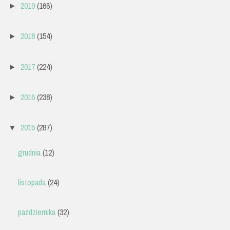
2019
(166)
►
2018
(154)
►
2017
(224)
►
2016
(238)
►
2015
(287)
▼
grudnia
(12)
listopada
(24)
października
(32)