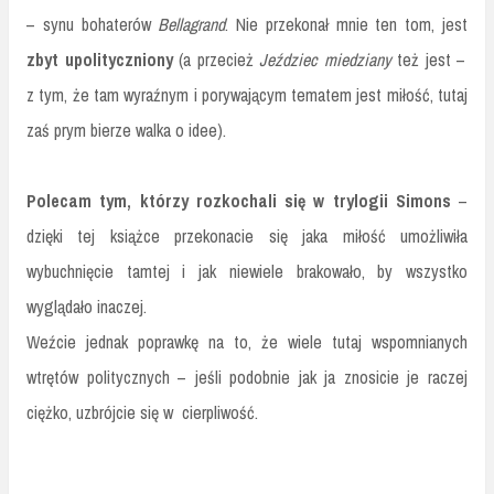
– synu bohaterów
Bellagrand
. Nie przekonał mnie ten tom, jest
zbyt upolityczniony
(a przecież
Jeździec miedziany
też jest –
z tym, że tam wyraźnym i porywającym tematem jest miłość, tutaj
zaś prym bierze walka o idee).
Polecam tym, którzy rozkochali się w trylogii Simons
–
dzięki tej książce przekonacie się jaka miłość umożliwiła
wybuchnięcie tamtej i jak niewiele brakowało, by wszystko
wyglądało inaczej.
Weźcie jednak poprawkę na to, że wiele tutaj wspomnianych
wtrętów politycznych – jeśli podobnie jak ja znosicie je raczej
ciężko, uzbrójcie się w cierpliwość.