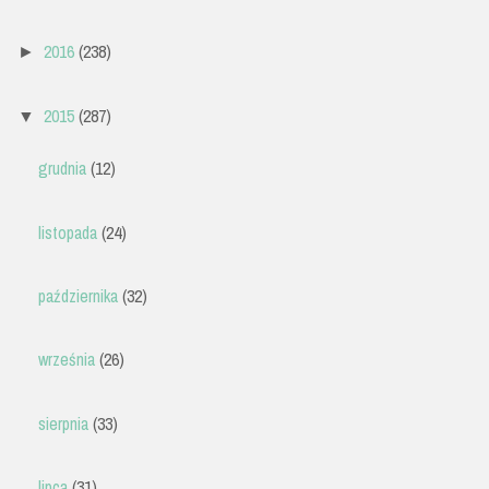
2016
(238)
►
2015
(287)
▼
grudnia
(12)
listopada
(24)
października
(32)
września
(26)
sierpnia
(33)
lipca
(31)