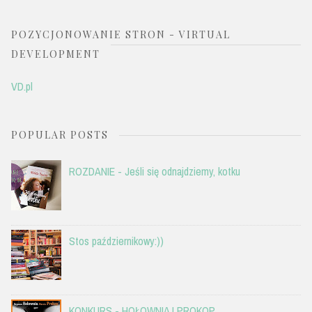
POZYCJONOWANIE STRON - VIRTUAL
DEVELOPMENT
VD.pl
POPULAR POSTS
ROZDANIE - Jeśli się odnajdziemy, kotku
Stos październikowy:))
KONKURS - HOŁOWNIA I PROKOP