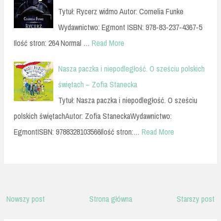
Tytuł: Rycerz widmo Autor: Cornelia Funke
Wydawnictwo: Egmont ISBN: 978-83-237-4367-5
Ilość stron: 264 Normal …
Read More
Nasza paczka i niepodległość. O sześciu polskich
świętach – Zofia Stanecka
Tytuł: Nasza paczka i niepodległość. O sześciu
polskich świętachAutor: Zofia StaneckaWydawnictwo:
EgmontISBN: 9788328103566Ilość stron:…
Read More
Nowszy post
Strona główna
Starszy post