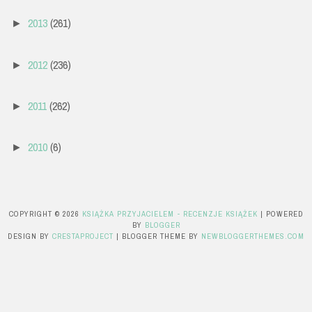
2013
(261)
►
2012
(236)
►
2011
(262)
►
2010
(6)
►
COPYRIGHT ©
2026
KSIĄŻKA PRZYJACIELEM - RECENZJE KSIĄŻEK
| POWERED
BY
BLOGGER
DESIGN BY
CRESTAPROJECT
| BLOGGER THEME BY
NEWBLOGGERTHEMES.COM