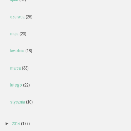
czerwca
(26)
maja
(20)
kwietnia
(18)
marca
(33)
lutego
(22)
stycznia
(10)
2014
(177)
►