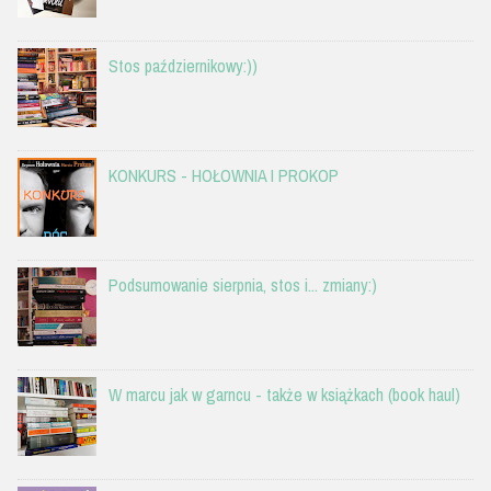
Stos październikowy:))
KONKURS - HOŁOWNIA I PROKOP
Podsumowanie sierpnia, stos i... zmiany:)
W marcu jak w garncu - także w książkach (book haul)