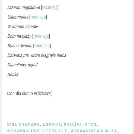
Drzewo migdałowe
[
recenzja
]
Ujarzmienie
[
recenzja
]
W krainie czarów
Dom na plaży
[
recenzja
]
Rycerz widmo
[
recenzja
]
Dziewczyna, która sięgnęła nieba
Kameliowy ogród
Sońka
Coś dla siebie widzicie?:)
BIBLIOTECZKA
,
EGMONT
,
KSIĄŻKI
,
STOS
,
WYDAWNICTWO LITERACKIE
,
WYDAWNICTWO MUZA
,