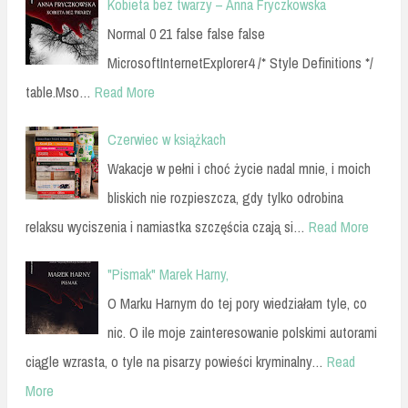
Kobieta bez twarzy – Anna Fryczkowska
Normal 0 21 false false false
MicrosoftInternetExplorer4 /* Style Definitions */
table.Mso…
Read More
Czerwiec w książkach
Wakacje w pełni i choć życie nadal mnie, i moich
bliskich nie rozpieszcza, gdy tylko odrobina
relaksu wyciszenia i namiastka szczęścia czają si…
Read More
"Pismak" Marek Harny,
O Marku Harnym do tej pory wiedziałam tyle, co
nic. O ile moje zainteresowanie polskimi autorami
ciągle wzrasta, o tyle na pisarzy powieści kryminalny…
Read
More