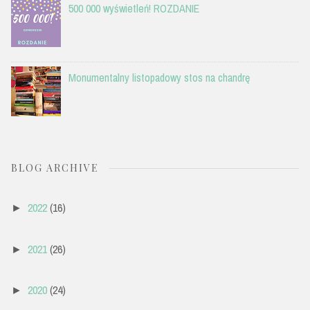
500 000 wyświetleń! ROZDANIE
Monumentalny listopadowy stos na chandrę
BLOG ARCHIVE
2022
(16)
►
2021
(26)
►
2020
(24)
►