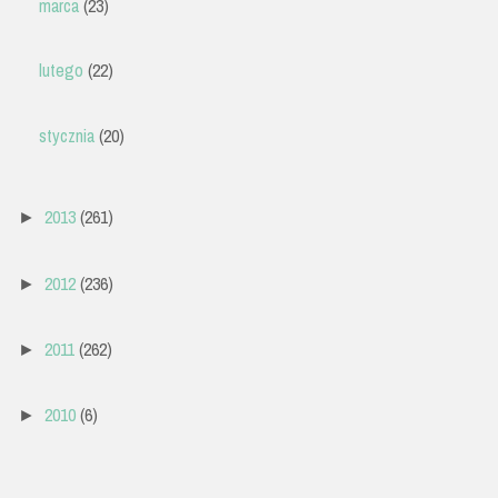
marca
(23)
lutego
(22)
stycznia
(20)
2013
(261)
►
2012
(236)
►
2011
(262)
►
2010
(6)
►