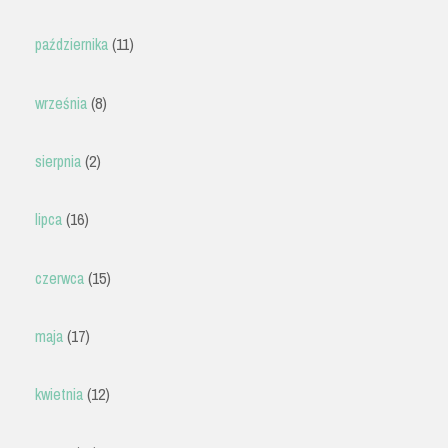
października
(11)
września
(8)
sierpnia
(2)
lipca
(16)
czerwca
(15)
maja
(17)
kwietnia
(12)