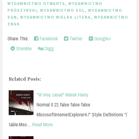
WYDAWNICTWO OTWARTE
,
WYDAWNICTWO
PRÓSZYŃSKI
,
WYDAWNICTWO SOL
,
WYDAWNICTWO
SQN
,
WYDAWNICTWO WIELKA LITERA
,
WYDAWNICTWO
ZNAK
Share This:
Facebook
Twitter
Google+
Stumble
Digg
Related Posts:
"W imię zasad" Marek Harny
Normal 0 21 false false false
MicrosoftInternetExplorer4 /* Style Definitions */
table.Mso…
Read More