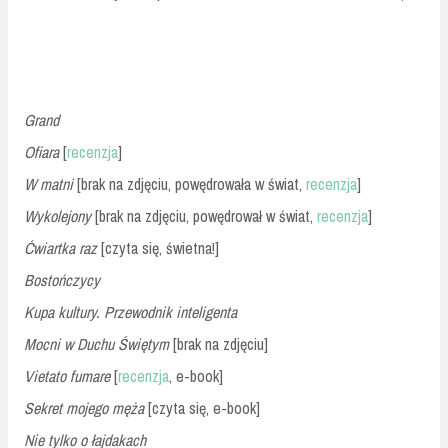
Grand
Ofiara
[
recenzja
]
W matni
[brak na zdjęciu, powędrowała w świat,
recenzja
]
Wykolejony
[brak na zdjęciu, powędrował w świat,
recenzja
]
Ćwiartka raz
[czyta się, świetna!]
Bostończycy
Kupa kultury. Przewodnik inteligenta
Mocni w Duchu Świętym
[brak na zdjęciu]
Vietato fumare
[
recenzja
, e-book]
Sekret mojego męża
[czyta się, e-book]
Nie tylko o łajdakach