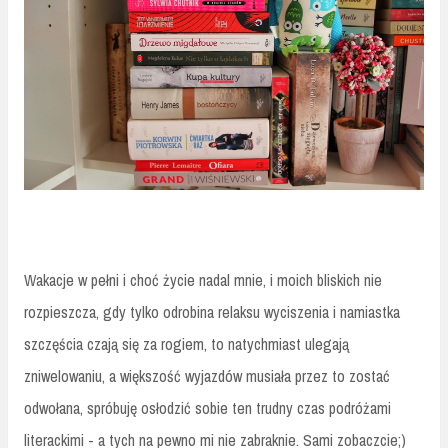
Wakacje w pełni i choć życie nadal mnie, i moich bliskich nie
rozpieszcza, gdy tylko odrobina relaksu wyciszenia i namiastka
szczęścia czają się za rogiem, to natychmiast ulegają
zniwelowaniu, a większość wyjazdów musiała przez to zostać
odwołana, spróbuję osłodzić sobie ten trudny czas podróżami
literackimi - a tych na pewno mi nie zabraknie. Sami zobaczcie;)