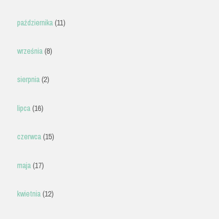
października
(11)
września
(8)
sierpnia
(2)
lipca
(16)
czerwca
(15)
maja
(17)
kwietnia
(12)