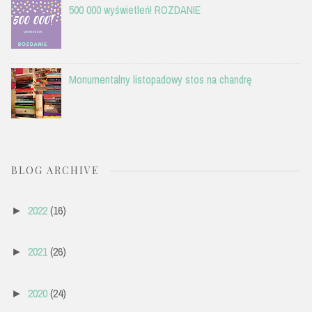
500 000 wyświetleń! ROZDANIE
Monumentalny listopadowy stos na chandrę
BLOG ARCHIVE
2022
(16)
►
2021
(26)
►
2020
(24)
►