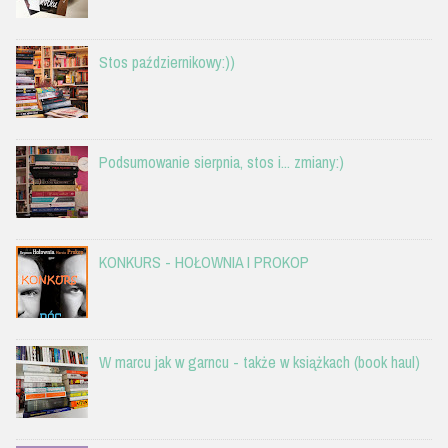
Stos październikowy:))
Podsumowanie sierpnia, stos i... zmiany:)
KONKURS - HOŁOWNIA I PROKOP
W marcu jak w garncu - także w książkach (book haul)