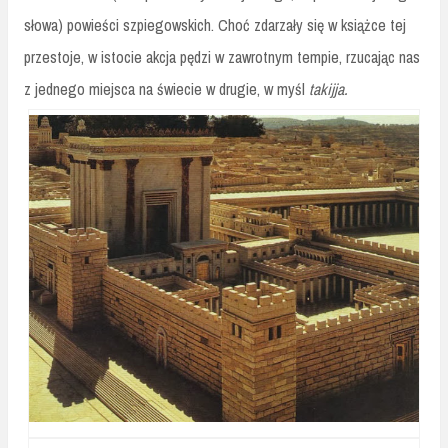
słowa) powieści szpiegowskich. Choć zdarzały się w książce tej
przestoje, w istocie akcja pędzi w zawrotnym tempie, rzucając nas
z jednego miejsca na świecie w drugie, w myśl
takijja.