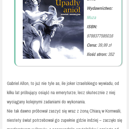
Wydawnictwo:
Muza
ISBN:
9788377585016
Cena:
39,99 zł
Ilość stron:
352
Gabriel Allon, to już nie tyle as, ile joker izraelskiego wywiadu, od
kilku lat próbujący osiąść na emeryturze, lecz skutecznie z niej
wyciągany kolejnymi zadaniami do wykonania.
Nie tak dawno próbował zaszyć się wraz z żoną Chiarą w Kornwalii,
niestety świat potrzebował go zupełnie gdzie indziej – zaczęło się