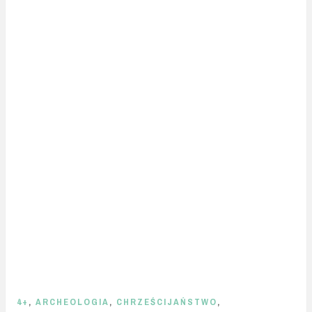
4+
,
ARCHEOLOGIA
,
CHRZEŚCIJAŃSTWO
,