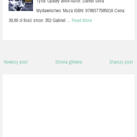
Tytuł: Upadły anioł Autor: Daniel Silva
Wydawnictwo: Muza ISBN: 9788377585016 Cena:
39,99 zł Ilość stron: 352 Gabriel …
Read More
Nowszy post
Strona główna
Starszy post