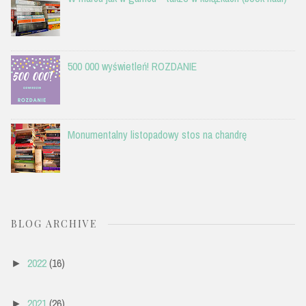
500 000 wyświetleń! ROZDANIE
Monumentalny listopadowy stos na chandrę
BLOG ARCHIVE
2022
(16)
►
2021
(26)
►