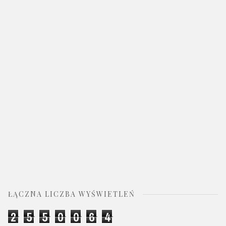
ŁĄCZNA LICZBA WYŚWIETLEŃ
2
5
5
0
0
6
4