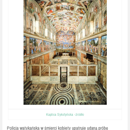
Kaplica Sykstyńska -źródło
Policja watykańska w śmierci kobiety upatruje udaną próbę