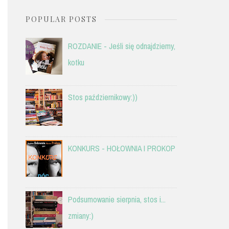
POPULAR POSTS
ROZDANIE - Jeśli się odnajdziemy,
kotku
Stos październikowy:))
KONKURS - HOŁOWNIA I PROKOP
Podsumowanie sierpnia, stos i...
zmiany:)