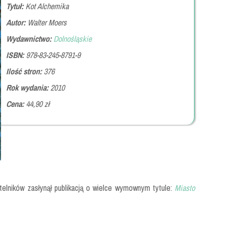
Tytuł:
Kot Alchemika
Autor:
Walter Moers
Wydawnictwo:
Dolnośląskie
ISBN:
978-83-245-8791-9
Ilość stron:
376
Rok wydania:
2010
Cena:
44,90 zł
ytelników zasłynął publikacją o wielce wymownym tytule:
Miasto