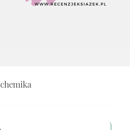
Alchemika