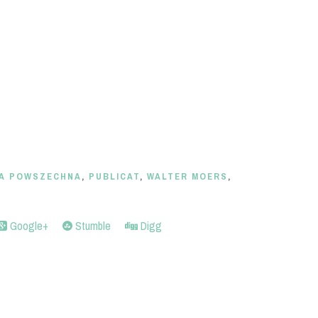
RA POWSZECHNA
,
PUBLICAT
,
WALTER MOERS
,
Google+
Stumble
Digg