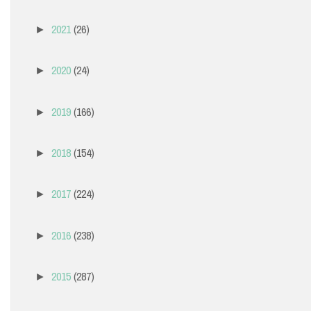
2021
(26)
►
2020
(24)
►
2019
(166)
►
2018
(154)
►
2017
(224)
►
2016
(238)
►
2015
(287)
►