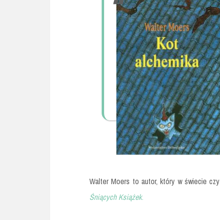
Walter Moers to autor, który w świecie cz
Śniących Książek
.