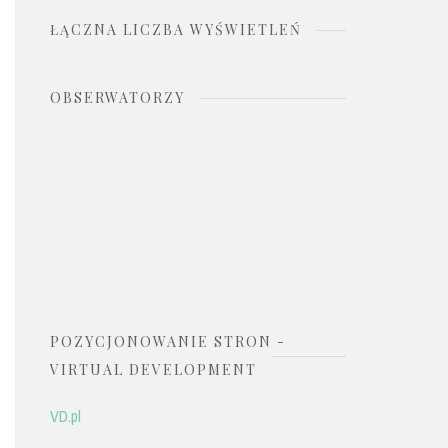
ŁĄCZNA LICZBA WYŚWIETLEŃ
OBSERWATORZY
POZYCJONOWANIE STRON -
VIRTUAL DEVELOPMENT
VD.pl