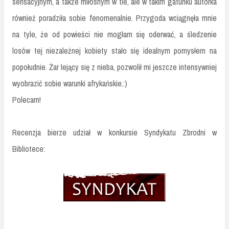
sensacyjnym, a także miłosnym w tle, ale w takim gatunku autorka
również poradziła sobie fenomenalnie. Przygoda wciągnęła mnie
na tyle, że od powieści nie mogłam się oderwać, a śledzenie
losów tej niezależnej kobiety stało się idealnym pomysłem na
popołudnie. Żar lejący się z nieba, pozwolił mi jeszcze intensywniej
wyobrazić sobie warunki afrykańskie.:)
Polecam!
Recenzja bierze udział w konkursie Syndykatu Zbrodni w
Bibliotece: