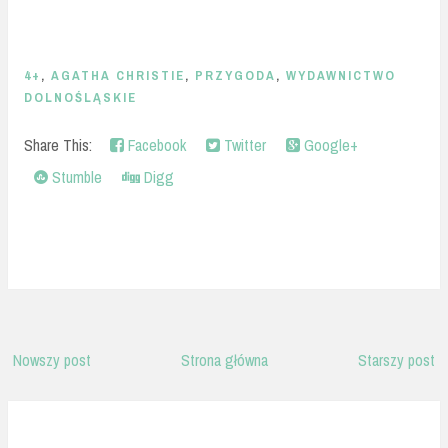
4+
,
AGATHA CHRISTIE
,
PRZYGODA
,
WYDAWNICTWO
DOLNOŚLĄSKIE
Share This:
Facebook
Twitter
Google+
Stumble
Digg
Nowszy post
Strona główna
Starszy post