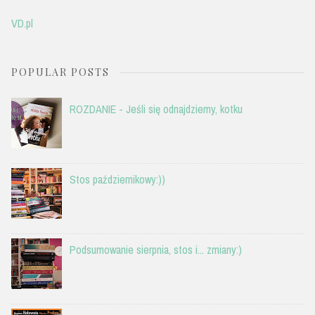
VD.pl
POPULAR POSTS
ROZDANIE - Jeśli się odnajdziemy, kotku
Stos październikowy:))
Podsumowanie sierpnia, stos i... zmiany:)