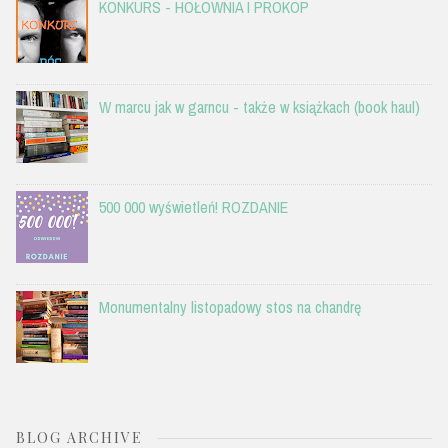
KONKURS - HOŁOWNIA I PROKOP
W marcu jak w garncu - także w książkach (book haul)
500 000 wyświetleń! ROZDANIE
Monumentalny listopadowy stos na chandrę
BLOG ARCHIVE