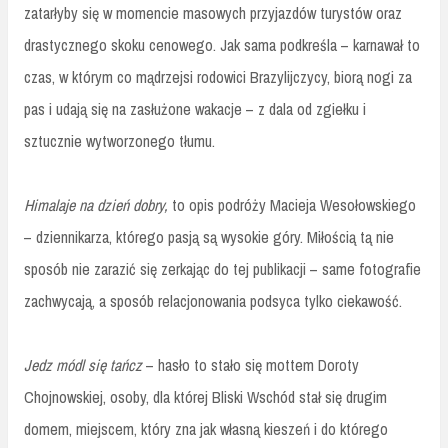
zatarłyby się w momencie masowych przyjazdów turystów oraz
drastycznego skoku cenowego. Jak sama podkreśla – karnawał to
czas, w którym co mądrzejsi rodowici Brazylijczycy, biorą nogi za
pas i udają się na zasłużone wakacje – z dala od zgiełku i
sztucznie wytworzonego tłumu.
Himalaje na dzień dobry,
to opis podróży Macieja Wesołowskiego
– dziennikarza, którego pasją są wysokie góry. Miłością tą nie
sposób nie zarazić się zerkając do tej publikacji – same fotografie
zachwycają, a sposób relacjonowania podsyca tylko ciekawość.
Jedz módl się tańcz
– hasło to stało się mottem Doroty
Chojnowskiej, osoby, dla której Bliski Wschód stał się drugim
domem, miejscem, który zna jak własną kieszeń i do którego