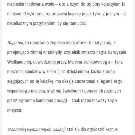
niebieska i lodowata woda – oto z czym do tej pory kojarzyłam to
miejsce. Dzięki temu reportażowi kojarzę je już tylko z jednym – z
nieodłącznym pragnieniem, by się tam udać.
Rapa nui
, to reportaż o zupełnie innej sferze klimatycznej. Z
przejmująco zimnej Antarktydy, czytelnik zmierza nagle ku Wyspie
Wielkanocnej, odwiedzonej przez Marcina Jamkowskiego – fana
noszenia sandałów w zimie :) To dzięki niemu, każda z osób
sięgających po tę książkę, ma okazję zaczerpnąć z legend tego
wspaniałego miejsca, stać się świadkiem tajemnic strzeżonych
przez ogromne kamienne posągi – znak rozpoznawczy tego
miejsca.
Gwarancją wymarzonych wakacji
stał się dla Agnieszki Franus