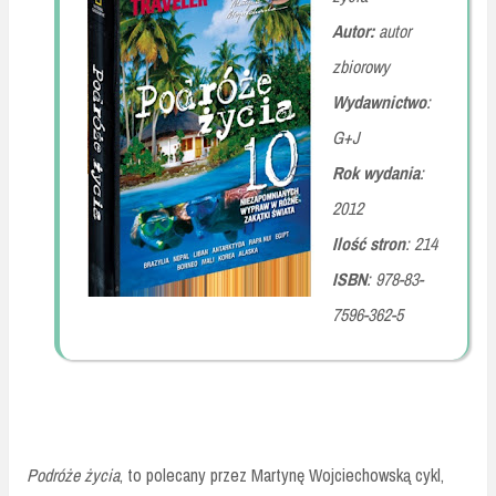
Autor:
autor
zbiorowy
Wydawnictwo
:
G+J
Rok wydania
:
2012
Ilość stron
: 214
ISBN
: 978-83-
7596-362-5
Podróże życia
, to polecany przez Martynę Wojciechowską cykl,