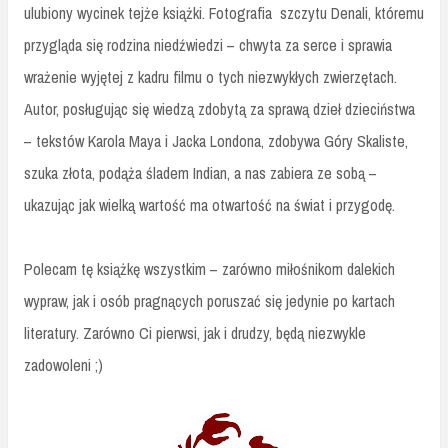
ulubiony wycinek tejże książki. Fotografia szczytu Denali, któremu
przygląda się rodzina niedźwiedzi – chwyta za serce i sprawia
wrażenie wyjętej z kadru filmu o tych niezwykłych zwierzętach.
Autor, posługując się wiedzą zdobytą za sprawą dzieł dzieciństwa
– tekstów Karola Maya i Jacka Londona, zdobywa Góry Skaliste,
szuka złota, podąża śladem Indian, a nas zabiera ze sobą –
ukazując jak wielką wartość ma otwartość na świat i przygodę.
Polecam tę książkę wszystkim – zarówno miłośnikom dalekich
wypraw, jak i osób pragnących poruszać się jedynie po kartach
literatury. Zarówno Ci pierwsi, jak i drudzy, będą niezwykle
zadowoleni ;)