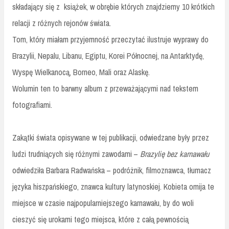
składający się z książek, w obrębie których znajdziemy 10 krótkich
relacji z różnych rejonów świata.
Tom, który miałam przyjemność przeczytać ilustruje wyprawy do
Brazylii, Nepalu, Libanu, Egiptu, Korei Północnej, na Antarktydę,
Wyspę Wielkanocą, Borneo, Mali oraz Alaskę.
Wolumin ten to barwny album z przeważającymi nad tekstem
fotografiami.
Zakątki świata opisywane w tej publikacji, odwiedzane były przez
ludzi trudniących się różnymi zawodami –
Brazylię bez karnawału
odwiedziła Barbara Radwańska – podróżnik, filmoznawca, tłumacz
języka hiszpańskiego, znawca kultury latynoskiej. Kobieta omija te
miejsce w czasie najpopularniejszego karnawału, by do woli
cieszyć się urokami tego miejsca, które z całą pewnością