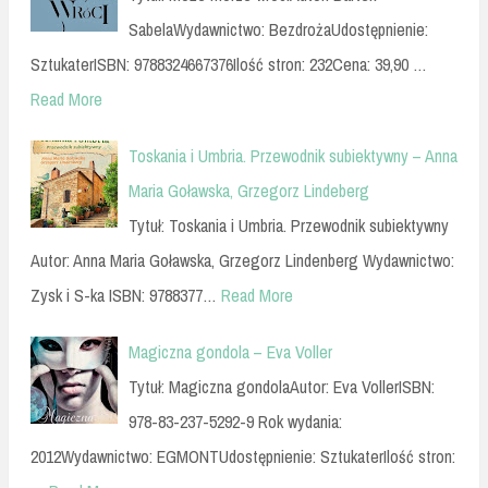
SabelaWydawnictwo: BezdrożaUdostępnienie:
SztukaterISBN: 9788324667376Ilość stron: 232Cena: 39,90 …
Read More
Toskania i Umbria. Przewodnik subiektywny – Anna
Maria Goławska, Grzegorz Lindeberg
Tytuł: Toskania i Umbria. Przewodnik subiektywny
Autor: Anna Maria Goławska, Grzegorz Lindenberg Wydawnictwo:
Zysk i S-ka ISBN: 9788377…
Read More
Magiczna gondola – Eva Voller
Tytuł: Magiczna gondolaAutor: Eva VollerISBN:
978-83-237-5292-9 Rok wydania:
2012Wydawnictwo: EGMONTUdostępnienie: SztukaterIlość stron: