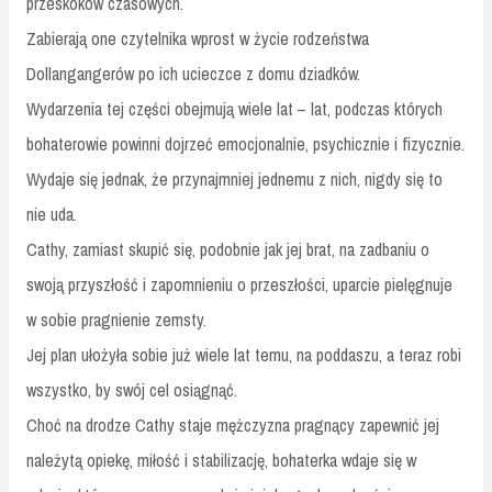
przeskoków czasowych.
Zabierają one czytelnika wprost w życie rodzeństwa
Dollangangerów po ich ucieczce z domu dziadków.
Wydarzenia tej części obejmują wiele lat – lat, podczas których
bohaterowie powinni dojrzeć emocjonalnie, psychicznie i fizycznie.
Wydaje się jednak, że przynajmniej jednemu z nich, nigdy się to
nie uda.
Cathy, zamiast skupić się, podobnie jak jej brat, na zadbaniu o
swoją przyszłość i zapomnieniu o przeszłości, uparcie pielęgnuje
w sobie pragnienie zemsty.
Jej plan ułożyła sobie już wiele lat temu, na poddaszu, a teraz robi
wszystko, by swój cel osiągnąć.
Choć na drodze Cathy staje mężczyzna pragnący zapewnić jej
należytą opiekę, miłość i stabilizację, bohaterka wdaje się w