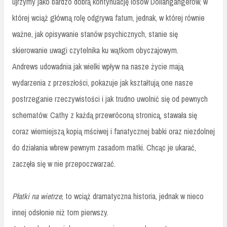
ujrzymy jako bardzo dobrą kontynuację losów Dollangangerów, w
której wciąż główną rolę odgrywa fatum, jednak, w której równie
ważne, jak opisywanie stanów psychicznych, stanie się
skierowanie uwagi czytelnika ku wątkom obyczajowym.
Andrews udowadnia jak wielki wpływ na nasze życie mają
wydarzenia z przeszłości, pokazuje jak kształtują one nasze
postrzeganie rzeczywistości i jak trudno uwolnić się od pewnych
schematów. Cathy z każdą przewróconą stronicą, stawała się
coraz wierniejszą kopią mściwej i fanatycznej babki oraz niezdolnej
do działania wbrew pewnym zasadom matki. Chcąc je ukarać,
zaczęła się w nie przepoczwarzać.
Płatki na wietrze
, to wciąż dramatyczna historia, jednak w nieco
innej odsłonie niż tom pierwszy.