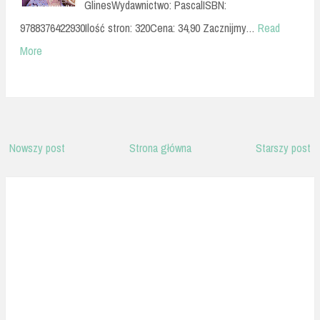
GlinesWydawnictwo: PascalISBN:
9788376422930Ilość stron: 320Cena: 34,90 Zacznijmy…
Read
More
Nowszy post
Strona główna
Starszy post