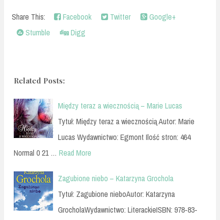
Share This:
Facebook
Twitter
Google+
Stumble
Digg
Related Posts:
Między teraz a wiecznością – Marie Lucas
Tytuł: Między teraz a wiecznością Autor: Marie
Lucas Wydawnictwo: Egmont Ilość stron: 464
Normal 0 21 …
Read More
Zagubione niebo – Katarzyna Grochola
Tytuł: Zagubione nieboAutor: Katarzyna
GrocholaWydawnictwo: LiterackieISBN: 978-83-