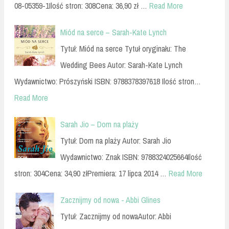
08-05359-1Ilość stron: 308Cena: 36,90 zł …
Read More
Miód na serce – Sarah-Kate Lynch
Tytuł: Miód na serce Tytuł oryginału: The
Wedding Bees Autor: Sarah-Kate Lynch
Wydawnictwo: Prószyński ISBN: 9788378397618 Ilość stron…
Read More
Sarah Jio – Dom na plaży
Tytuł: Dom na plaży Autor: Sarah Jio
Wydawnictwo: Znak ISBN: 9788324025664Ilość
stron: 304Cena: 34,90 złPremiera: 17 lipca 2014 …
Read More
Zacznijmy od nowa - Abbi Glines
Tytuł: Zacznijmy od nowaAutor: Abbi