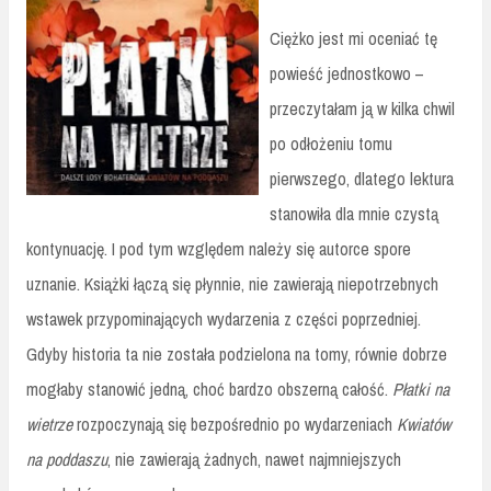
Ciężko jest mi oceniać tę
powieść jednostkowo –
przeczytałam ją w kilka chwil
po odłożeniu tomu
pierwszego, dlatego lektura
stanowiła dla mnie czystą
kontynuację. I pod tym względem należy się autorce spore
uznanie. Książki łączą się płynnie, nie zawierają niepotrzebnych
wstawek przypominających wydarzenia z części poprzedniej.
Gdyby historia ta nie została podzielona na tomy, równie dobrze
mogłaby stanowić jedną, choć bardzo obszerną całość.
Płatki na
wietrze
rozpoczynają się bezpośrednio po wydarzeniach
Kwiatów
na poddaszu
, nie zawierają żadnych, nawet najmniejszych